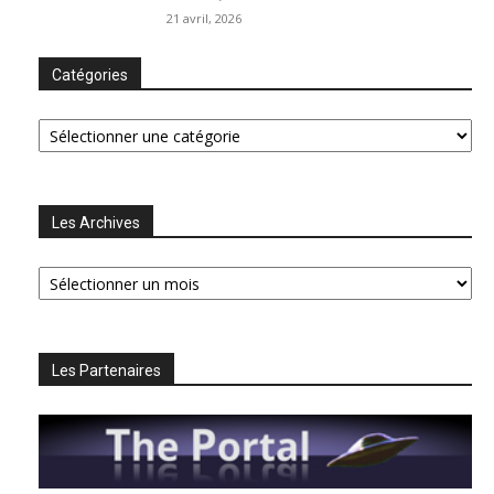
21 avril, 2026
Catégories
Catégories
Les Archives
Les
Archives
Les Partenaires