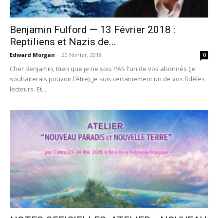
Benjamin Fulford — 13 Février 2018 :
Reptiliens et Nazis de...
Edward Morgan
-
20 février, 2018
0
Cher Benjamin, Bien que je ne sois PAS l'un de vos abonnés (je
souhaiterais pouvoir l'être), je suis certainement un de vos fidèles
lecteurs. Et...