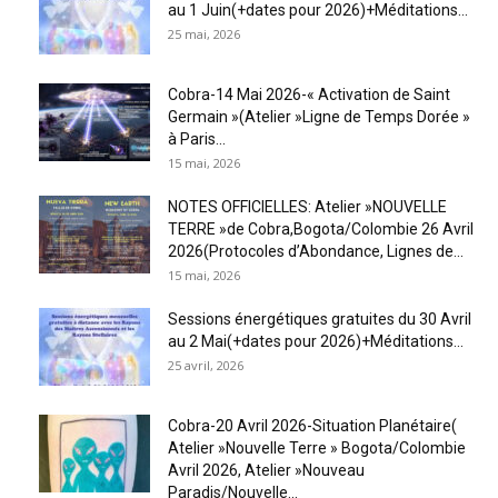
au 1 Juin(+dates pour 2026)+Méditations...
25 mai, 2026
Cobra-14 Mai 2026-« Activation de Saint
Germain »(Atelier »Ligne de Temps Dorée »
à Paris...
15 mai, 2026
NOTES OFFICIELLES: Atelier »NOUVELLE
TERRE »de Cobra,Bogota/Colombie 26 Avril
2026(Protocoles d’Abondance, Lignes de...
15 mai, 2026
Sessions énergétiques gratuites du 30 Avril
au 2 Mai(+dates pour 2026)+Méditations...
25 avril, 2026
Cobra-20 Avril 2026-Situation Planétaire(
Atelier »Nouvelle Terre » Bogota/Colombie
Avril 2026, Atelier »Nouveau
Paradis/Nouvelle...