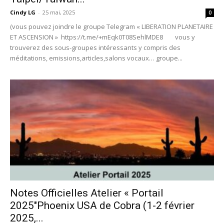
Cindy LG
-
25 mai, 2025
0
(vous pouvez joindre le groupe Telegram « LIBERATION PLANETAIRE
ET ASCENSION » https://t.me/+mEqk0T08SehlMDE8 vous y
trouverez des sous-groupes intéressants y compris des
méditations, emissions,articles,salons vocaux… groupe...
Notes Officielles Atelier « Portail
2025″Phoenix USA de Cobra (1-2 février
2025,...