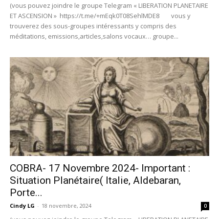
(vous pouvez joindre le groupe Telegram « LIBERATION PLANETAIRE
ET ASCENSION » https://t.me/+mEqk0T08SehlMDE8 vous y
trouverez des sous-groupes intéressants y compris des
méditations, emissions,articles,salons vocaux… groupe...
COBRA- 17 Novembre 2024- Important :
Situation Planétaire( Italie, Aldebaran,
Porte...
Cindy LG
-
18 novembre, 2024
0