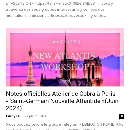
ET ASCENSION » https://t.me/+mEqk0T08SehlMDE8 vous y
trouverez des sous-groupes intéressants y compris des
méditations, emissions,articles,salons vocaux… groupe...
Notes officielles Atelier de Cobra à Paris
« Saint-Germain Nouvelle Atlantide »(Juin
2024)
Cindy LG
-
27 juillet, 2024
0
(vous pouvez joindre le groupe Telegram « LIBERATION PLANETAIRE