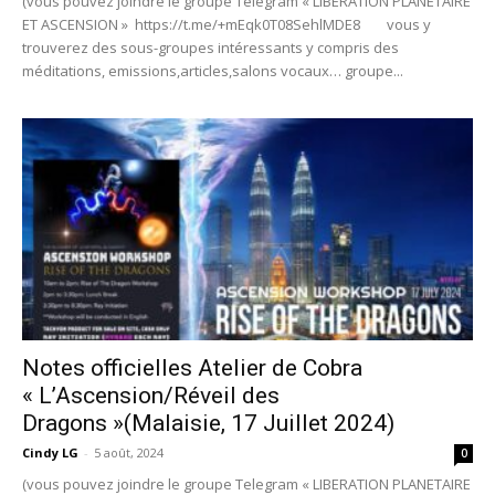
(vous pouvez joindre le groupe Telegram « LIBERATION PLANETAIRE
ET ASCENSION » https://t.me/+mEqk0T08SehlMDE8 vous y
trouverez des sous-groupes intéressants y compris des
méditations, emissions,articles,salons vocaux… groupe...
Notes officielles Atelier de Cobra
« L’Ascension/Réveil des
Dragons »(Malaisie, 17 Juillet 2024)
Cindy LG
-
5 août, 2024
0
(vous pouvez joindre le groupe Telegram « LIBERATION PLANETAIRE