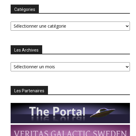
Catégories
Catégories
Les Archives
Les
Archives
Les Partenaires