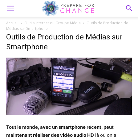
Accueil
Outils Internet du Groupe Média
Outils de Production de
Médias sur Smartphone
Outils de Production de Médias sur
Smartphone
Tout le monde, avec un smartphone récent, peut
maintenant réaliser des vidéo audio HD
là où on a