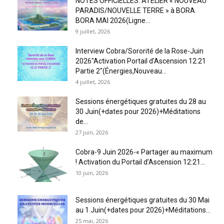
NOTES OFFICIELLES: ATELIER « NOUVEAU
PARADIS/NOUVELLE TERRE » à BORA
BORA MAI 2026(Ligne...
9 juillet, 2026
Interview Cobra/Sororité de la Rose-Juin
2026″Activation Portail d’Ascension 12:21
Partie 2″(Énergies,Nouveau...
4 juillet, 2026
Sessions énergétiques gratuites du 28 au
30 Juin(+dates pour 2026)+Méditations
de...
27 juin, 2026
Cobra-9 Juin 2026-« Partager au maximum
! Activation du Portail d’Ascension 12:21...
10 juin, 2026
Sessions énergétiques gratuites du 30 Mai
au 1 Juin(+dates pour 2026)+Méditations...
25 mai, 2026