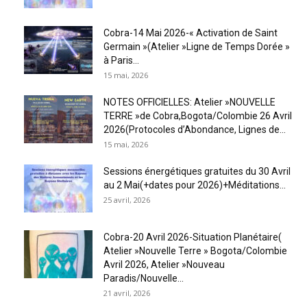
Cobra-14 Mai 2026-« Activation de Saint
Germain »(Atelier »Ligne de Temps Dorée »
à Paris...
15 mai, 2026
NOTES OFFICIELLES: Atelier »NOUVELLE
TERRE »de Cobra,Bogota/Colombie 26 Avril
2026(Protocoles d’Abondance, Lignes de...
15 mai, 2026
Sessions énergétiques gratuites du 30 Avril
au 2 Mai(+dates pour 2026)+Méditations...
25 avril, 2026
Cobra-20 Avril 2026-Situation Planétaire(
Atelier »Nouvelle Terre » Bogota/Colombie
Avril 2026, Atelier »Nouveau
Paradis/Nouvelle...
21 avril, 2026