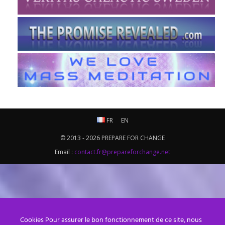
FR
EN
© 2013 - 2026 PREPARE FOR CHANGE
Email :
contact.fr@prepareforchange.net
Cookies Pour assurer le bon fonctionnement de ce site, nous