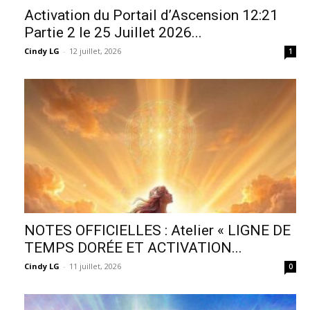
Activation du Portail d’Ascension 12:21
Partie 2 le 25 Juillet 2026...
Cindy LG
-
12 juillet, 2026
1
NOTES OFFICIELLES : Atelier « LIGNE DE
TEMPS DORÉE ET ACTIVATION...
Cindy LG
-
11 juillet, 2026
0