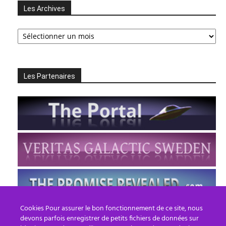
Les Archives
Les
Archives
Les Partenaires
Cookies Pour assurer le bon fonctionnement de ce site, nous
devons parfois enregistrer de petits fichiers de données sur