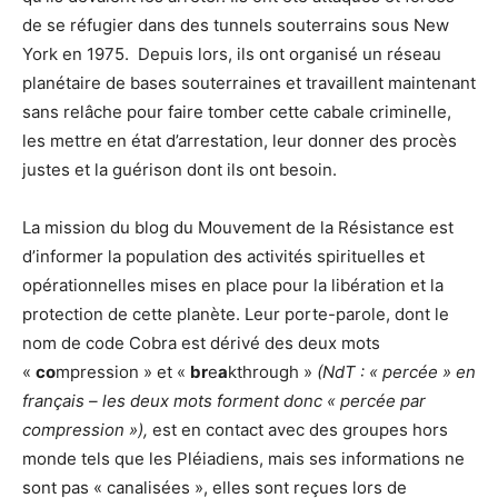
de se réfugier dans des tunnels souterrains sous New
York en 1975.
Depuis lors, ils ont organisé un réseau
planétaire de bases souterraines et travaillent maintenant
sans relâche pour faire tomber cette cabale criminelle,
les mettre en état d’arrestation, leur donner des procès
justes et la guérison dont ils ont besoin.
La mission du blog du Mouvement de la Résistance est
d’informer la population des activités spirituelles et
opérationnelles mises en place pour la libération et la
protection de cette planète. Leur porte-parole, dont le
nom de code Cobra est dérivé des deux mots
«
co
mpression » et «
br
e
a
kthrough »
(NdT : « percée » en
français – les deux mots forment donc « percée par
compression »),
est en contact avec des groupes hors
monde tels que les Pléiadiens, mais ses informations ne
sont pas « canalisées », elles sont reçues lors de