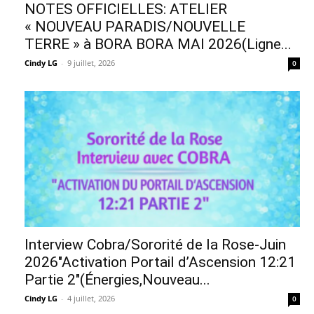
NOTES OFFICIELLES: ATELIER
« NOUVEAU PARADIS/NOUVELLE
TERRE » à BORA BORA MAI 2026(Ligne...
Cindy LG
-
9 juillet, 2026
0
Interview Cobra/Sororité de la Rose-Juin
2026″Activation Portail d’Ascension 12:21
Partie 2″(Énergies,Nouveau...
Cindy LG
-
4 juillet, 2026
0