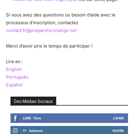
Si vous avez des questions ou besoin d’aide avec le
processus d’inscription, contactez
contact.fr@prepareforchange.net
Merci d’avoir pris le temps de participer !
Lire en :
English
Português
Español
Des Médias Sociaux
2,900
Fans
J'AIME
71
Suiveurs
SUIVRE