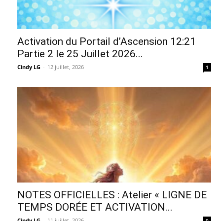
Activation du Portail d’Ascension 12:21
Partie 2 le 25 Juillet 2026...
Cindy LG
-
12 juillet, 2026
1
NOTES OFFICIELLES : Atelier « LIGNE DE
TEMPS DORÉE ET ACTIVATION...
Cindy LG
-
11 juillet, 2026
0