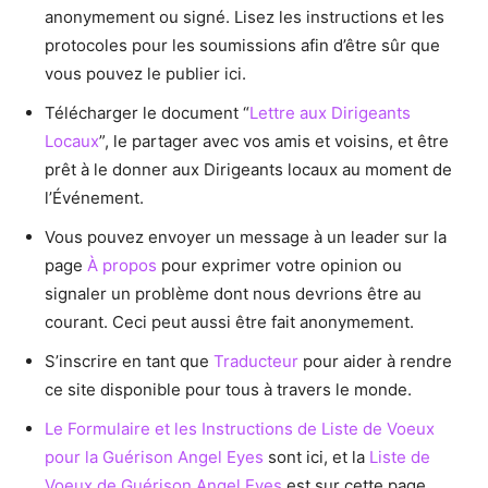
anonymement ou signé. Lisez les instructions et les
protocoles pour les soumissions afin d’être sûr que
vous pouvez le publier ici.
Télécharger le document “
Lettre aux Dirigeants
Locaux
”, le partager avec vos amis et voisins, et être
prêt à le donner aux Dirigeants locaux au moment de
l’Événement.
Vous pouvez envoyer un message à un leader sur la
page
À propos
pour exprimer votre opinion ou
signaler un problème dont nous devrions être au
courant. Ceci peut aussi être fait anonymement.
S’inscrire en tant que
Traducteur
pour aider à rendre
ce site disponible pour tous à travers le monde.
Le Formulaire et les Instructions de Liste de Voeux
pour la Guérison Angel Eyes
sont ici, et la
Liste de
Voeux de Guérison Angel Eyes
est sur cette page.