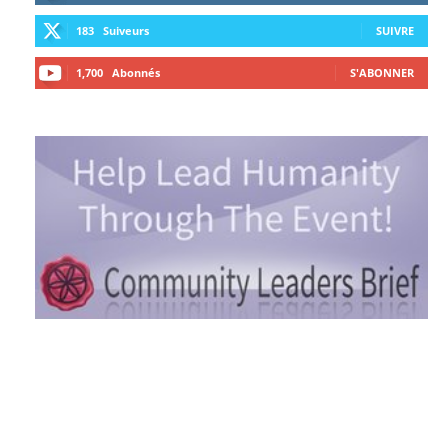
183
Suiveurs
SUIVRE
1,700
Abonnés
S'ABONNER