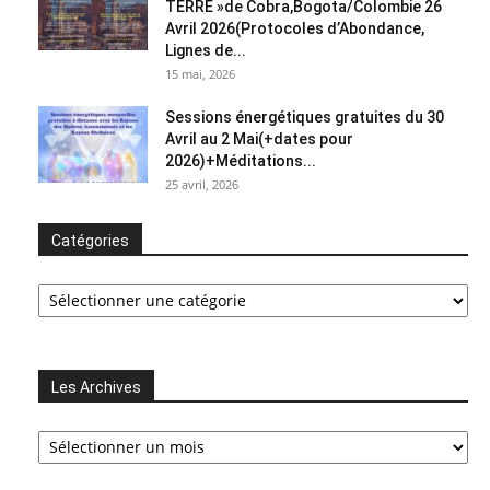
TERRE »de Cobra,Bogota/Colombie 26
Avril 2026(Protocoles d’Abondance,
Lignes de...
15 mai, 2026
Sessions énergétiques gratuites du 30
Avril au 2 Mai(+dates pour
2026)+Méditations...
25 avril, 2026
Catégories
Catégories
Les Archives
Les
Archives