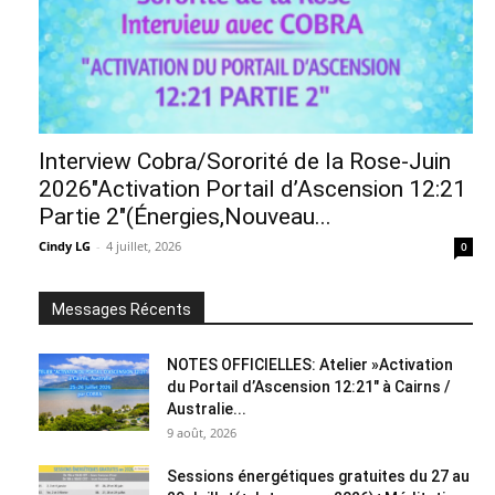
Interview Cobra/Sororité de la Rose-Juin
2026″Activation Portail d’Ascension 12:21
Partie 2″(Énergies,Nouveau...
Cindy LG
-
4 juillet, 2026
0
Messages Récents
NOTES OFFICIELLES: Atelier »Activation
du Portail d’Ascension 12:21″ à Cairns /
Australie...
9 août, 2026
Sessions énergétiques gratuites du 27 au