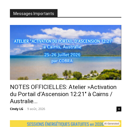
Messages Importants
NOTES OFFICIELLES: Atelier »Activation
du Portail d’Ascension 12:21″ à Cairns /
Australie...
Cindy LG
-
9 août, 2026
0