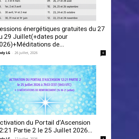
essions énergétiques gratuites du 27
u 29 Juillet(+dates pour
026)+Méditations de...
ndy LG
-
26 juillet, 2026
0
ctivation du Portail d’Ascension
2:21 Partie 2 le 25 Juillet 2026...
ndy LG
-
12 juillet, 2026
1