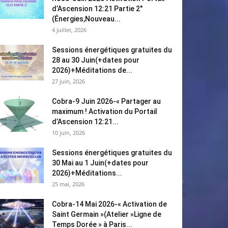
d’Ascension 12:21 Partie 2″
(Énergies,Nouveau...
4 juillet, 2026
Sessions énergétiques gratuites du
28 au 30 Juin(+dates pour
2026)+Méditations de...
27 juin, 2026
Cobra-9 Juin 2026-« Partager au
maximum ! Activation du Portail
d’Ascension 12:21...
10 juin, 2026
Sessions énergétiques gratuites du
30 Mai au 1 Juin(+dates pour
2026)+Méditations...
25 mai, 2026
Cobra-14 Mai 2026-« Activation de
Saint Germain »(Atelier »Ligne de
Temps Dorée » à Paris...