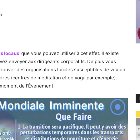
ux
ts locaux’
que vous pouvez utiliser à cet effet. Il existe
vez envoyer aux dirigeants corporatifs. De plus vous
 trouver des organisations locales susceptibles de vouloir
ires (centres de méditation et de yoga par exemple).
u moment de l’Événement :