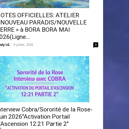
OTES OFFICIELLES: ATELIER
 NOUVEAU PARADIS/NOUVELLE
ERRE » à BORA BORA MAI
026(Ligne...
ndy LG
-
9 juillet, 2026
0
nterview Cobra/Sororité de la Rose-
uin 2026″Activation Portail
’Ascension 12:21 Partie 2″