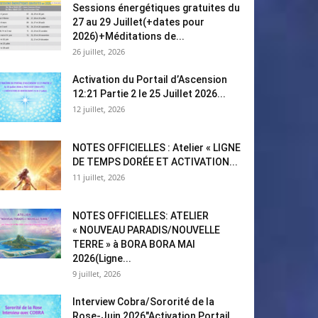
Sessions énergétiques gratuites du
27 au 29 Juillet(+dates pour
2026)+Méditations de...
26 juillet, 2026
Activation du Portail d’Ascension
12:21 Partie 2 le 25 Juillet 2026...
12 juillet, 2026
NOTES OFFICIELLES : Atelier « LIGNE
DE TEMPS DORÉE ET ACTIVATION...
11 juillet, 2026
NOTES OFFICIELLES: ATELIER
« NOUVEAU PARADIS/NOUVELLE
TERRE » à BORA BORA MAI
2026(Ligne...
9 juillet, 2026
Interview Cobra/Sororité de la
Rose-Juin 2026″Activation Portail