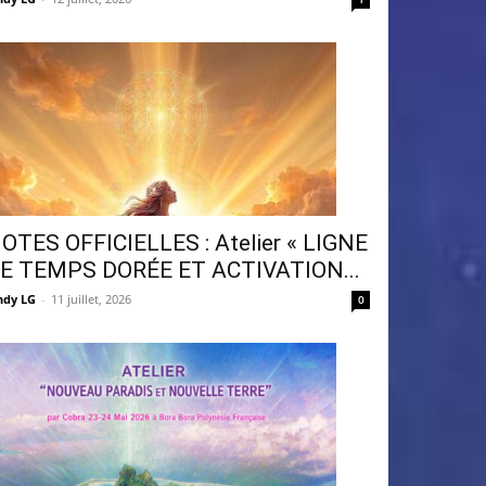
OTES OFFICIELLES : Atelier « LIGNE
E TEMPS DORÉE ET ACTIVATION...
ndy LG
-
11 juillet, 2026
0