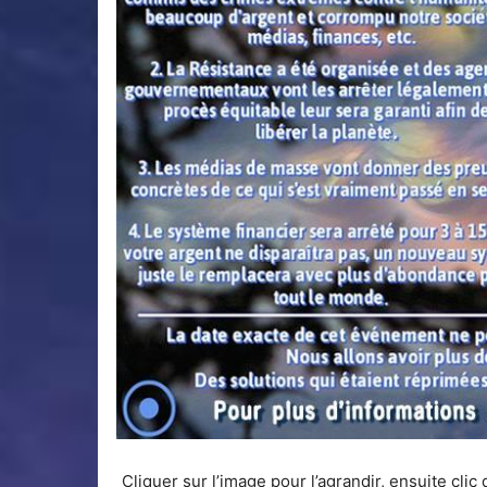
Cliquer sur l’image pour l’agrandir, ensuite clic