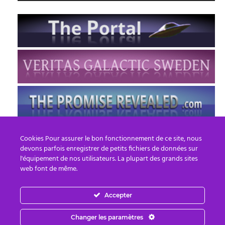
Cookies Pour assurer le bon fonctionnement de ce site, nous
devons parfois enregistrer de petits fichiers de données sur
l'équipement de nos utilisateurs. La plupart des grands sites
web font de même.
Accepter
FR
EN
Changer les paramètres
© 2013 - 2026 PREPARE FOR CHANGE