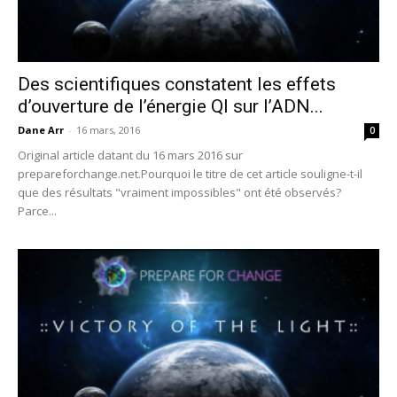
Des scientifiques constatent les effets
d’ouverture de l’énergie QI sur l’ADN...
Dane Arr
-
16 mars, 2016
0
Original article datant du 16 mars 2016 sur
prepareforchange.net.Pourquoi le titre de cet article souligne-t-il
que des résultats "vraiment impossibles" ont été observés?
Parce...