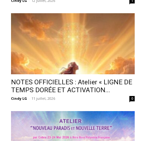
Cindy LG
-
12 juillet, 2026
1
NOTES OFFICIELLES : Atelier « LIGNE DE
TEMPS DORÉE ET ACTIVATION...
Cindy LG
-
11 juillet, 2026
0