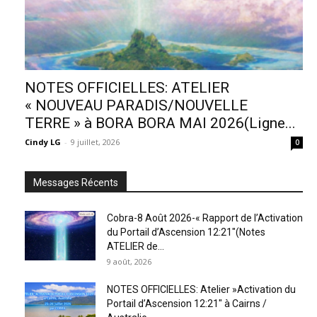
NOTES OFFICIELLES: ATELIER
« NOUVEAU PARADIS/NOUVELLE
TERRE » à BORA BORA MAI 2026(Ligne...
Cindy LG
-
9 juillet, 2026
0
Messages Récents
Cobra-8 Août 2026-« Rapport de l’Activation
du Portail d’Ascension 12:21″(Notes
ATELIER de...
9 août, 2026
NOTES OFFICIELLES: Atelier »Activation du
Portail d’Ascension 12:21″ à Cairns /