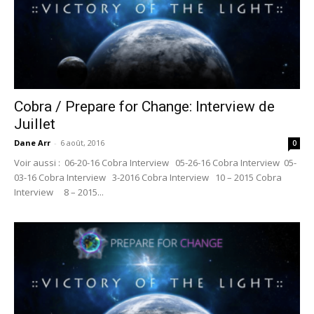
Cobra / Prepare for Change: Interview de
Juillet
Dane Arr
-
6 août, 2016
0
Voir aussi : 06-20-16 Cobra Interview 05-26-16 Cobra Interview 05-
03-16 Cobra Interview 3-2016 Cobra Interview 10 – 2015 Cobra
Interview 8 – 2015...