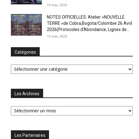
15 mai, 2026
NOTES OFFICIELLES: Atelier »NOUVELLE
TERRE »de Cobra,Bogota/Colombie 26 Avril
2026(Protocoles d’Abondance, Lignes de...
15 mai, 2026
Catégories
Catégories
Les Archives
Les
Archives
Les Partenaires