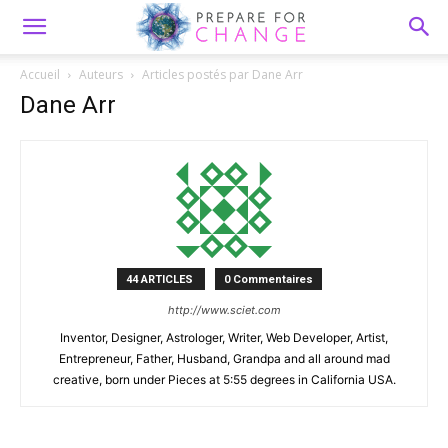
Accueil
Auteurs
Articles postés par Dane Arr
Dane Arr
44 ARTICLES
0 Commentaires
http://www.sciet.com
Inventor, Designer, Astrologer, Writer, Web Developer, Artist,
Entrepreneur, Father, Husband, Grandpa and all around mad
creative, born under Pieces at 5:55 degrees in California USA.