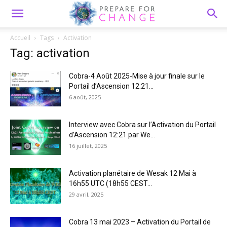
Accueil
Tags
Activation
Tag: activation
Cobra-4 Août 2025-Mise à jour finale sur le
Portail d’Ascension 12:21...
6 août, 2025
Interview avec Cobra sur l’Activation du Portail
d’Ascension 12:21 par We...
16 juillet, 2025
Activation planétaire de Wesak 12 Mai à
16h55 UTC (18h55 CEST...
29 avril, 2025
Cobra 13 mai 2023 – Activation du Portail de