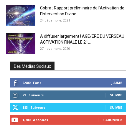
Cobra : Rapport préliminaire de l’Activation de
l’Intervention Divine
24 décembre, 2021
A diffuser largement ! AGE/ERE DU VERSEAU
ACTIVATION FINALE LE 21...
27 novembre, 2020
Des Médias Sociaux
2,900
Fans
J'AIME
71
Suiveurs
SUIVRE
183
Suiveurs
SUIVRE
1,700
Abonnés
S'ABONNER