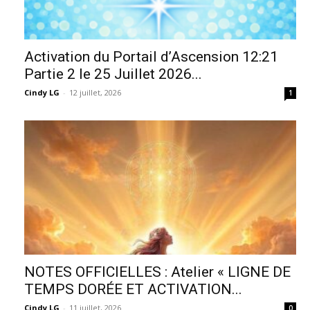
Activation du Portail d’Ascension 12:21
Partie 2 le 25 Juillet 2026...
Cindy LG
-
12 juillet, 2026
1
NOTES OFFICIELLES : Atelier « LIGNE DE
TEMPS DORÉE ET ACTIVATION...
Cindy LG
-
11 juillet, 2026
0