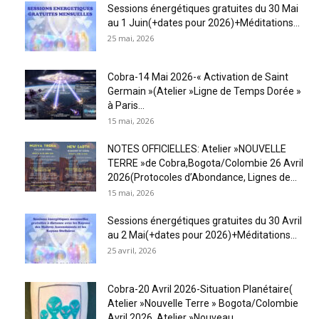
Sessions énergétiques gratuites du 30 Mai
au 1 Juin(+dates pour 2026)+Méditations...
25 mai, 2026
Cobra-14 Mai 2026-« Activation de Saint
Germain »(Atelier »Ligne de Temps Dorée »
à Paris...
15 mai, 2026
NOTES OFFICIELLES: Atelier »NOUVELLE
TERRE »de Cobra,Bogota/Colombie 26 Avril
2026(Protocoles d’Abondance, Lignes de...
15 mai, 2026
Sessions énergétiques gratuites du 30 Avril
au 2 Mai(+dates pour 2026)+Méditations...
25 avril, 2026
Cobra-20 Avril 2026-Situation Planétaire(
Atelier »Nouvelle Terre » Bogota/Colombie
Avril 2026, Atelier »Nouveau