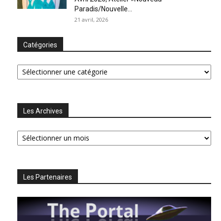
Paradis/Nouvelle...
21 avril, 2026
Catégories
Catégories
Les Archives
Les
Archives
Les Partenaires