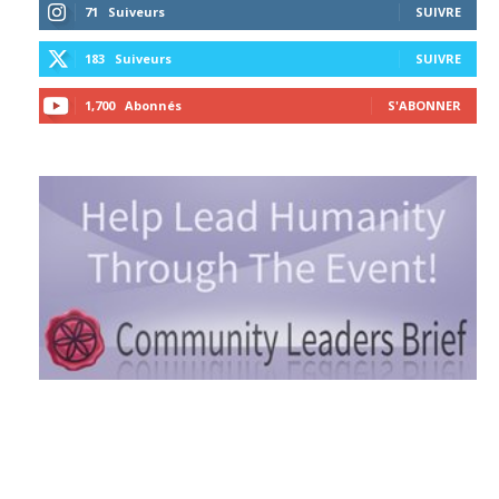
71
Suiveurs
SUIVRE
183
Suiveurs
SUIVRE
1,700
Abonnés
S'ABONNER