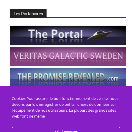
Les Partenaires
Cookies Pour assurer le bon fonctionnement de ce site, nous
devons parfois enregistrer de petits fichiers de données sur
l'équipement de nos utilisateurs. La plupart des grands sites
web font de même.
Accepter