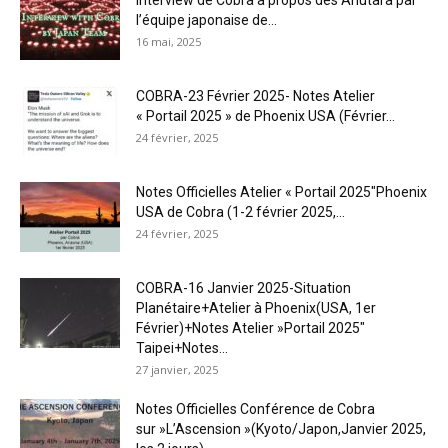
Interview de Cobra à propos des Anutara par
l’équipe japonaise de...
16 mai, 2025
COBRA-23 Février 2025- Notes Atelier
« Portail 2025 » de Phoenix USA (Février...
24 février, 2025
Notes Officielles Atelier « Portail 2025″Phoenix
USA de Cobra (1-2 février 2025,...
24 février, 2025
COBRA-16 Janvier 2025-Situation
Planétaire+Atelier à Phoenix(USA, 1er
Février)+Notes Atelier »Portail 2025″
Taipei+Notes...
27 janvier, 2025
Notes Officielles Conférence de Cobra
sur »L’Ascension »(Kyoto/Japon,Janvier 2025,