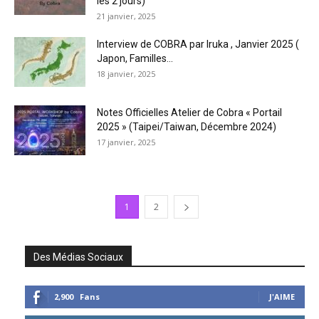
les 2 jours)
21 janvier, 2025
Interview de COBRA par Iruka , Janvier 2025 (
Japon, Familles...
18 janvier, 2025
Notes Officielles Atelier de Cobra « Portail
2025 » (Taipei/Taiwan, Décembre 2024)
17 janvier, 2025
1
2
Des Médias Sociaux
2,900
Fans
J'AIME