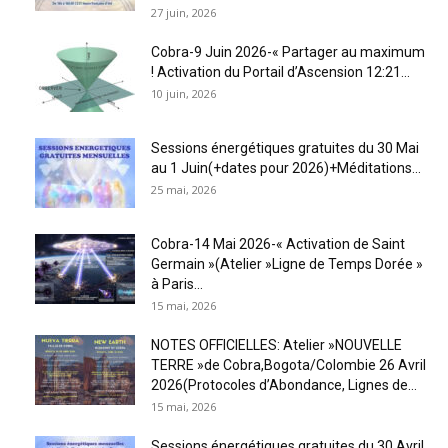
27 juin, 2026
Cobra-9 Juin 2026-« Partager au maximum
! Activation du Portail d’Ascension 12:21...
10 juin, 2026
Sessions énergétiques gratuites du 30 Mai
au 1 Juin(+dates pour 2026)+Méditations...
25 mai, 2026
Cobra-14 Mai 2026-« Activation de Saint
Germain »(Atelier »Ligne de Temps Dorée »
à Paris...
15 mai, 2026
NOTES OFFICIELLES: Atelier »NOUVELLE
TERRE »de Cobra,Bogota/Colombie 26 Avril
2026(Protocoles d’Abondance, Lignes de...
15 mai, 2026
Sessions énergétiques gratuites du 30 Avril