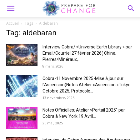
Accueil
Tags
Aldebaran
Tag: aldebaran
Interview Cobra/ »Universe Earth Library » par
Email/Courriel 27 février 2026( Chine,
Pierres/Minéraux,...
8 mars, 2026
Cobra-11 Novembre 2025-Mise à jour sur
l’Ascension(Notes Atelier »Ascension »Tokyo
Octobre 2025, Protocole...
13 novembre, 2025
Notes Officielles: Atelier »Portail 2025″ par
Cobra à New York 19 Avril...
26 mai, 2025