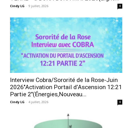
Cindy LG
-
9 juillet, 2026
0
Interview Cobra/Sororité de la Rose-Juin
2026″Activation Portail d’Ascension 12:21
Partie 2″(Énergies,Nouveau...
Cindy LG
-
4 juillet, 2026
0