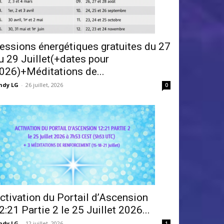
essions énergétiques gratuites du 27
u 29 Juillet(+dates pour
026)+Méditations de...
ndy LG
-
26 juillet, 2026
0
ctivation du Portail d’Ascension
2:21 Partie 2 le 25 Juillet 2026...
ndy LG
-
12 juillet, 2026
1