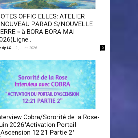
OTES OFFICIELLES: ATELIER
 NOUVEAU PARADIS/NOUVELLE
ERRE » à BORA BORA MAI
026(Ligne...
ndy LG
-
9 juillet, 2026
0
nterview Cobra/Sororité de la Rose-
uin 2026″Activation Portail
’Ascension 12:21 Partie 2″