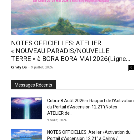
NOTES OFFICIELLES: ATELIER
« NOUVEAU PARADIS/NOUVELLE
TERRE » à BORA BORA MAI 2026(Ligne...
Cindy LG
-
9 juillet, 2026
0
Messages Récents
Cobra-8 Août 2026-« Rapport de l’Activation
du Portail d’Ascension 12:21″(Notes
ATELIER de...
9 août, 2026
NOTES OFFICIELLES: Atelier »Activation du
Portail d’Ascension 12:21″ à Cairns /