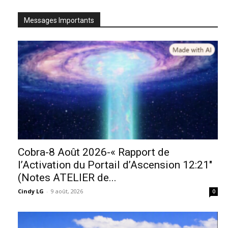
Messages Importants
Cobra-8 Août 2026-« Rapport de
l’Activation du Portail d’Ascension 12:21″
(Notes ATELIER de...
Cindy LG
-
9 août, 2026
0