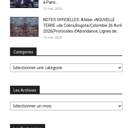
à Paris...
15 mai, 2026
NOTES OFFICIELLES: Atelier »NOUVELLE
TERRE »de Cobra,Bogota/Colombie 26 Avril
2026(Protocoles d’Abondance, Lignes de...
15 mai, 2026
Catégories
Catégories
Les Archives
Les
Archives