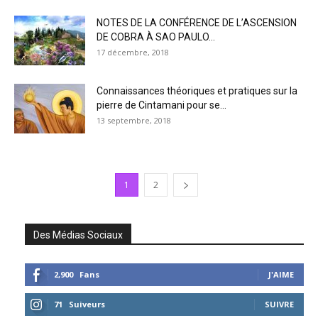
NOTES DE LA CONFÉRENCE DE L’ASCENSION
DE COBRA À SAO PAULO...
17 décembre, 2018
Connaissances théoriques et pratiques sur la
pierre de Cintamani pour se...
13 septembre, 2018
1
2
Des Médias Sociaux
2,900
Fans
J'AIME
71
Suiveurs
SUIVRE