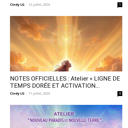
Cindy LG
-
12 juillet, 2026
1
NOTES OFFICIELLES : Atelier « LIGNE DE
TEMPS DORÉE ET ACTIVATION...
Cindy LG
-
11 juillet, 2026
0