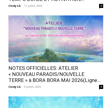
Cindy LG
-
11 juillet, 2026
0
NOTES OFFICIELLES: ATELIER
« NOUVEAU PARADIS/NOUVELLE
TERRE » à BORA BORA MAI 2026(Ligne...
Cindy LG
-
9 juillet, 2026
0