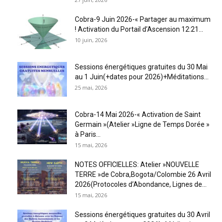
Cobra-9 Juin 2026-« Partager au maximum
! Activation du Portail d’Ascension 12:21...
10 juin, 2026
Sessions énergétiques gratuites du 30 Mai
au 1 Juin(+dates pour 2026)+Méditations...
25 mai, 2026
Cobra-14 Mai 2026-« Activation de Saint
Germain »(Atelier »Ligne de Temps Dorée »
à Paris...
15 mai, 2026
NOTES OFFICIELLES: Atelier »NOUVELLE
TERRE »de Cobra,Bogota/Colombie 26 Avril
2026(Protocoles d’Abondance, Lignes de...
15 mai, 2026
Sessions énergétiques gratuites du 30 Avril