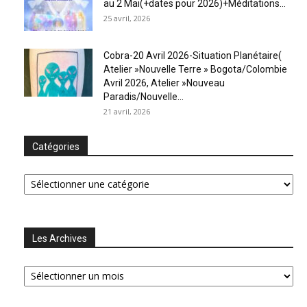
au 2 Mai(+dates pour 2026)+Méditations...
25 avril, 2026
Cobra-20 Avril 2026-Situation Planétaire(
Atelier »Nouvelle Terre » Bogota/Colombie
Avril 2026, Atelier »Nouveau
Paradis/Nouvelle...
21 avril, 2026
Catégories
Catégories
Les Archives
Les
Archives