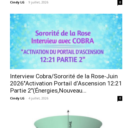
Cindy LG
-
9 juillet, 2026
0
Interview Cobra/Sororité de la Rose-Juin
2026″Activation Portail d’Ascension 12:21
Partie 2″(Énergies,Nouveau...
Cindy LG
-
4 juillet, 2026
0