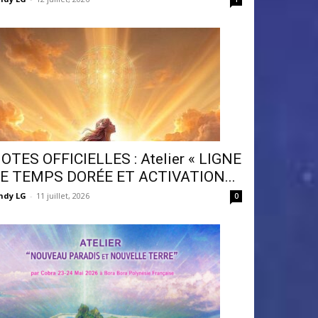
OTES OFFICIELLES : Atelier « LIGNE
E TEMPS DORÉE ET ACTIVATION...
ndy LG
-
11 juillet, 2026
0