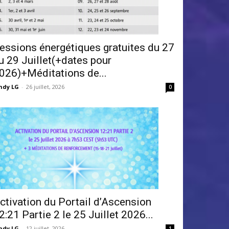
essions énergétiques gratuites du 27
u 29 Juillet(+dates pour
026)+Méditations de...
ndy LG
-
26 juillet, 2026
0
ctivation du Portail d’Ascension
2:21 Partie 2 le 25 Juillet 2026...
ndy LG
-
12 juillet, 2026
1