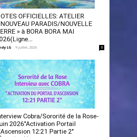
OTES OFFICIELLES: ATELIER
 NOUVEAU PARADIS/NOUVELLE
ERRE » à BORA BORA MAI
026(Ligne...
ndy LG
-
9 juillet, 2026
0
nterview Cobra/Sororité de la Rose-
uin 2026″Activation Portail
’Ascension 12:21 Partie 2″