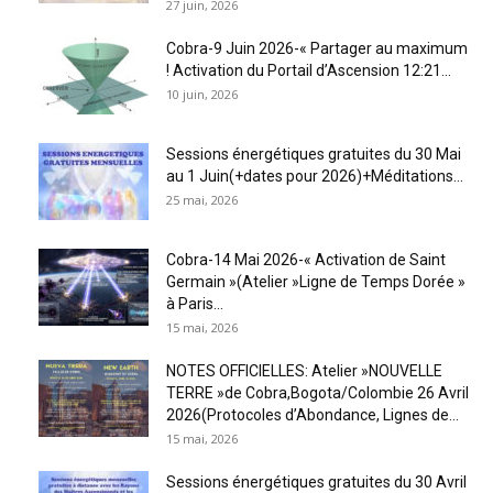
27 juin, 2026
Cobra-9 Juin 2026-« Partager au maximum
! Activation du Portail d’Ascension 12:21...
10 juin, 2026
Sessions énergétiques gratuites du 30 Mai
au 1 Juin(+dates pour 2026)+Méditations...
25 mai, 2026
Cobra-14 Mai 2026-« Activation de Saint
Germain »(Atelier »Ligne de Temps Dorée »
à Paris...
15 mai, 2026
NOTES OFFICIELLES: Atelier »NOUVELLE
TERRE »de Cobra,Bogota/Colombie 26 Avril
2026(Protocoles d’Abondance, Lignes de...
15 mai, 2026
Sessions énergétiques gratuites du 30 Avril