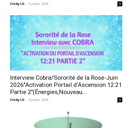
Cindy LG
-
9 juillet, 2026
0
Interview Cobra/Sororité de la Rose-Juin
2026″Activation Portail d’Ascension 12:21
Partie 2″(Énergies,Nouveau...
Cindy LG
-
4 juillet, 2026
0