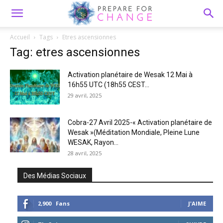
Accueil
Tags
Etres ascensionnes
Tag: etres ascensionnes
Activation planétaire de Wesak 12 Mai à
16h55 UTC (18h55 CEST...
29 avril, 2025
Cobra-27 Avril 2025-« Activation planétaire de
Wesak »(Méditation Mondiale, Pleine Lune
WESAK, Rayon...
28 avril, 2025
Des Médias Sociaux
2,900
Fans
J'AIME