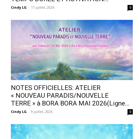
Cindy LG
-
11 juillet, 2026
0
NOTES OFFICIELLES: ATELIER
« NOUVEAU PARADIS/NOUVELLE
TERRE » à BORA BORA MAI 2026(Ligne...
Cindy LG
-
9 juillet, 2026
0