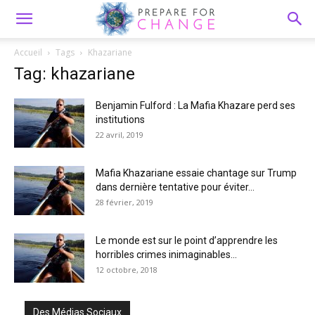
Accueil
Tags
Khazariane
Tag: khazariane
Benjamin Fulford : La Mafia Khazare perd ses
institutions
22 avril, 2019
Mafia Khazariane essaie chantage sur Trump
dans dernière tentative pour éviter...
28 février, 2019
Le monde est sur le point d’apprendre les
horribles crimes inimaginables...
12 octobre, 2018
Des Médias Sociaux