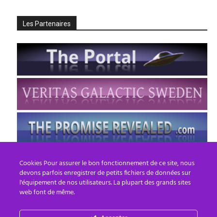
Les Partenaires
Cookies Pour assurer le bon fonctionnement de ce site, nous
devons parfois enregistrer de petits fichiers de données sur
l'équipement de nos utilisateurs. La plupart des grands sites
web font de même.