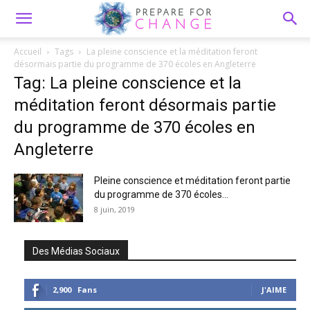
Accueil
Tags
La pleine conscience et la méditation feront
désormais partie du programme de 370 écoles en Angleterre
Tag: La pleine conscience et la
méditation feront désormais partie
du programme de 370 écoles en
Angleterre
Pleine conscience et méditation feront partie
du programme de 370 écoles...
8 juin, 2019
Des Médias Sociaux
2,900
Fans
J'AIME