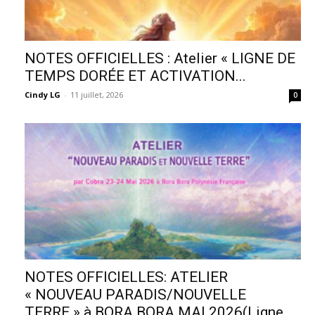
NOTES OFFICIELLES : Atelier « LIGNE DE
TEMPS DORÉE ET ACTIVATION...
Cindy LG
-
11 juillet, 2026
0
NOTES OFFICIELLES: ATELIER
« NOUVEAU PARADIS/NOUVELLE
TERRE » à BORA BORA MAI 2026(Ligne...