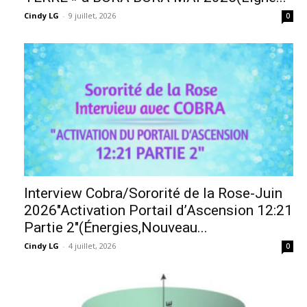
Cindy LG
-
9 juillet, 2026
0
Interview Cobra/Sororité de la Rose-Juin
2026″Activation Portail d’Ascension 12:21
Partie 2″(Énergies,Nouveau...
Cindy LG
-
4 juillet, 2026
0