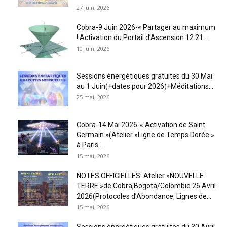
27 juin, 2026
Cobra-9 Juin 2026-« Partager au maximum
! Activation du Portail d’Ascension 12:21...
10 juin, 2026
Sessions énergétiques gratuites du 30 Mai
au 1 Juin(+dates pour 2026)+Méditations...
25 mai, 2026
Cobra-14 Mai 2026-« Activation de Saint
Germain »(Atelier »Ligne de Temps Dorée »
à Paris...
15 mai, 2026
NOTES OFFICIELLES: Atelier »NOUVELLE
TERRE »de Cobra,Bogota/Colombie 26 Avril
2026(Protocoles d’Abondance, Lignes de...
15 mai, 2026
Sessions énergétiques gratuites du 30 Avril