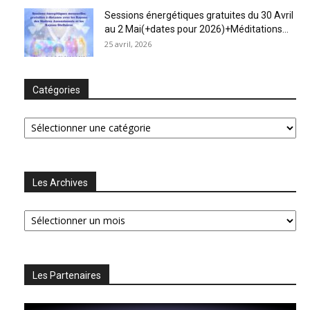
Sessions énergétiques gratuites du 30 Avril
au 2 Mai(+dates pour 2026)+Méditations...
25 avril, 2026
Catégories
Catégories
Les Archives
Les
Archives
Les Partenaires