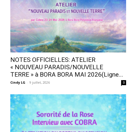
NOTES OFFICIELLES: ATELIER
« NOUVEAU PARADIS/NOUVELLE
TERRE » à BORA BORA MAI 2026(Ligne...
Cindy LG
-
9 juillet, 2026
0