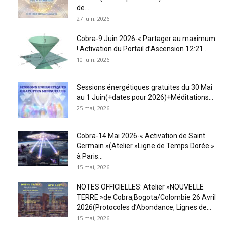
de...
27 juin, 2026
Cobra-9 Juin 2026-« Partager au maximum
! Activation du Portail d’Ascension 12:21...
10 juin, 2026
Sessions énergétiques gratuites du 30 Mai
au 1 Juin(+dates pour 2026)+Méditations...
25 mai, 2026
Cobra-14 Mai 2026-« Activation de Saint
Germain »(Atelier »Ligne de Temps Dorée »
à Paris...
15 mai, 2026
NOTES OFFICIELLES: Atelier »NOUVELLE
TERRE »de Cobra,Bogota/Colombie 26 Avril
2026(Protocoles d’Abondance, Lignes de...
15 mai, 2026