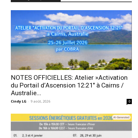
NOTES OFFICIELLES: Atelier »Activation
du Portail d’Ascension 12:21″ à Cairns /
Australie...
Cindy LG
-
9 août, 2026
0