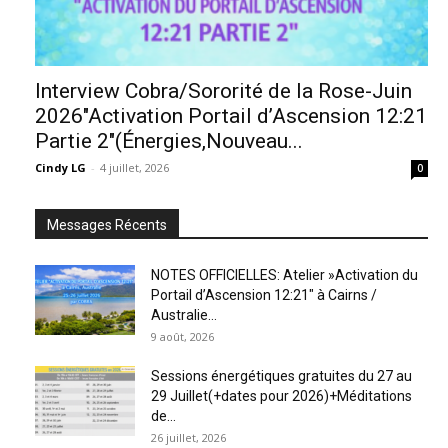
Interview Cobra/Sororité de la Rose-Juin
2026″Activation Portail d’Ascension 12:21
Partie 2″(Énergies,Nouveau...
Cindy LG
-
4 juillet, 2026
0
Messages Récents
NOTES OFFICIELLES: Atelier »Activation du
Portail d’Ascension 12:21″ à Cairns /
Australie...
9 août, 2026
Sessions énergétiques gratuites du 27 au
29 Juillet(+dates pour 2026)+Méditations
de...
26 juillet, 2026