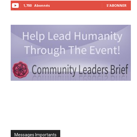
1,700
Abonnés
S'ABONNER
Messages Importants