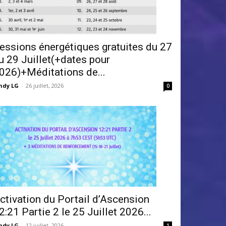
essions énergétiques gratuites du 27
u 29 Juillet(+dates pour
026)+Méditations de...
ndy LG
-
26 juillet, 2026
0
ctivation du Portail d’Ascension
2:21 Partie 2 le 25 Juillet 2026...
ndy LG
-
12 juillet, 2026
1