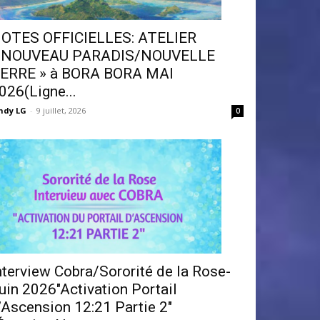
OTES OFFICIELLES: ATELIER
 NOUVEAU PARADIS/NOUVELLE
ERRE » à BORA BORA MAI
026(Ligne...
ndy LG
-
9 juillet, 2026
0
nterview Cobra/Sororité de la Rose-
uin 2026″Activation Portail
’Ascension 12:21 Partie 2″