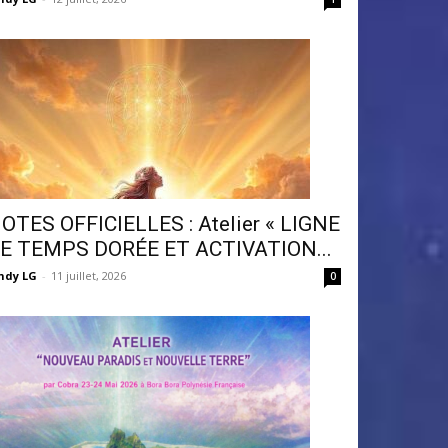
OTES OFFICIELLES : Atelier « LIGNE
E TEMPS DORÉE ET ACTIVATION...
ndy LG
-
11 juillet, 2026
0