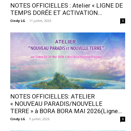
NOTES OFFICIELLES : Atelier « LIGNE DE
TEMPS DORÉE ET ACTIVATION...
Cindy LG
-
11 juillet, 2026
0
NOTES OFFICIELLES: ATELIER
« NOUVEAU PARADIS/NOUVELLE
TERRE » à BORA BORA MAI 2026(Ligne...
Cindy LG
-
9 juillet, 2026
0