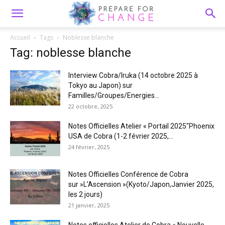
Accueil
Tags
Noblesse blanche
Tag: noblesse blanche
Interview Cobra/Iruka (14 octobre 2025 à
Tokyo au Japon) sur
Familles/Groupes/Energies...
22 octobre, 2025
Notes Officielles Atelier « Portail 2025″Phoenix
USA de Cobra (1-2 février 2025,...
24 février, 2025
Notes Officielles Conférence de Cobra
sur »L’Ascension »(Kyoto/Japon,Janvier 2025,
les 2 jours)
21 janvier, 2025