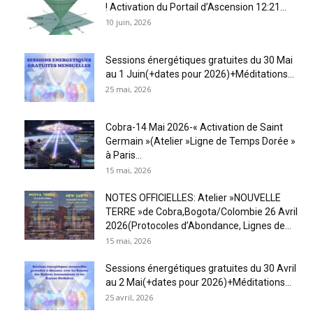
! Activation du Portail d’Ascension 12:21...
10 juin, 2026
Sessions énergétiques gratuites du 30 Mai
au 1 Juin(+dates pour 2026)+Méditations...
25 mai, 2026
Cobra-14 Mai 2026-« Activation de Saint
Germain »(Atelier »Ligne de Temps Dorée »
à Paris...
15 mai, 2026
NOTES OFFICIELLES: Atelier »NOUVELLE
TERRE »de Cobra,Bogota/Colombie 26 Avril
2026(Protocoles d’Abondance, Lignes de...
15 mai, 2026
Sessions énergétiques gratuites du 30 Avril
au 2 Mai(+dates pour 2026)+Méditations...
25 avril, 2026