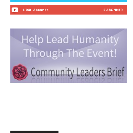
1,700
Abonnés
S'ABONNER