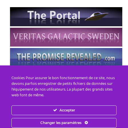
Cookies Pour assurer le bon fonctionnement de ce site, nous
devons parfois enregistrer de petits fichiers de données sur
l'équipement de nos utilisateurs. La plupart des grands sites
web font de même.
Accepter
FR
EN
Changer les paramètres
© 2013 - 2026 PREPARE FOR CHANGE