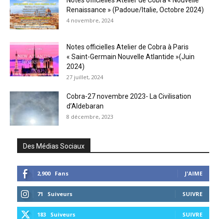
Notes officielles Atelier de Cobra « Nouvelle
Renaissance » (Padoue/Italie, Octobre 2024)
4 novembre, 2024
Notes officielles Atelier de Cobra à Paris
« Saint-Germain Nouvelle Atlantide »(Juin
2024)
27 juillet, 2024
Cobra-27 novembre 2023- La Civilisation
d’Aldebaran
8 décembre, 2023
Des Médias Sociaux
2,900
Fans
J'AIME
71
Suiveurs
SUIVRE
183
Suiveurs
SUIVRE