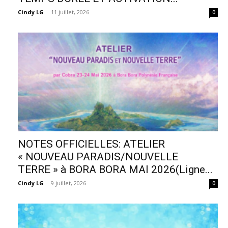
Cindy LG
-
11 juillet, 2026
0
NOTES OFFICIELLES: ATELIER
« NOUVEAU PARADIS/NOUVELLE
TERRE » à BORA BORA MAI 2026(Ligne...
Cindy LG
-
9 juillet, 2026
0