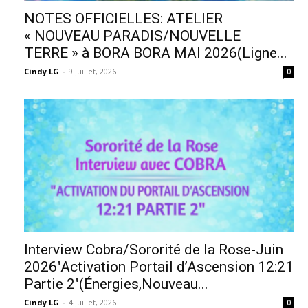
NOTES OFFICIELLES: ATELIER
« NOUVEAU PARADIS/NOUVELLE
TERRE » à BORA BORA MAI 2026(Ligne...
Cindy LG
-
9 juillet, 2026
0
Interview Cobra/Sororité de la Rose-Juin
2026″Activation Portail d’Ascension 12:21
Partie 2″(Énergies,Nouveau...
Cindy LG
-
4 juillet, 2026
0