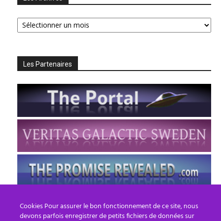
Les
Archives
Les Partenaires
Cookies Pour assurer le bon fonctionnement de ce site, nous
devons parfois enregistrer de petits fichiers de données sur