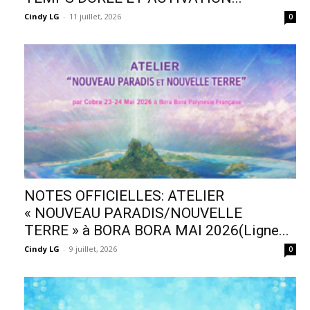
Cindy LG
-
11 juillet, 2026
0
NOTES OFFICIELLES: ATELIER
« NOUVEAU PARADIS/NOUVELLE
TERRE » à BORA BORA MAI 2026(Ligne...
Cindy LG
-
9 juillet, 2026
0