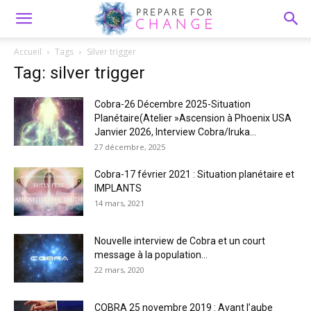
Accueil
Tags
Silver trigger
Tag: silver trigger
Cobra-26 Décembre 2025-Situation
Planétaire(Atelier »Ascension à Phoenix USA
Janvier 2026, Interview Cobra/Iruka...
27 décembre, 2025
Cobra-17 février 2021 : Situation planétaire et
IMPLANTS
14 mars, 2021
Nouvelle interview de Cobra et un court
message à la population...
22 mars, 2020
COBRA 25 novembre 2019 : Avant l’aube