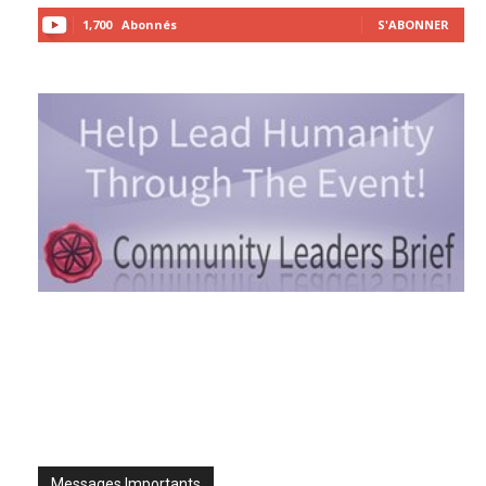
1,700
Abonnés
S'ABONNER
Messages Importants