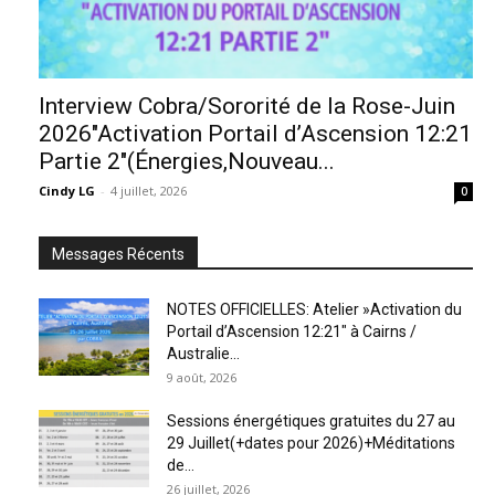
Interview Cobra/Sororité de la Rose-Juin
2026″Activation Portail d’Ascension 12:21
Partie 2″(Énergies,Nouveau...
Cindy LG
-
4 juillet, 2026
0
Messages Récents
NOTES OFFICIELLES: Atelier »Activation du
Portail d’Ascension 12:21″ à Cairns /
Australie...
9 août, 2026
Sessions énergétiques gratuites du 27 au
29 Juillet(+dates pour 2026)+Méditations
de...
26 juillet, 2026