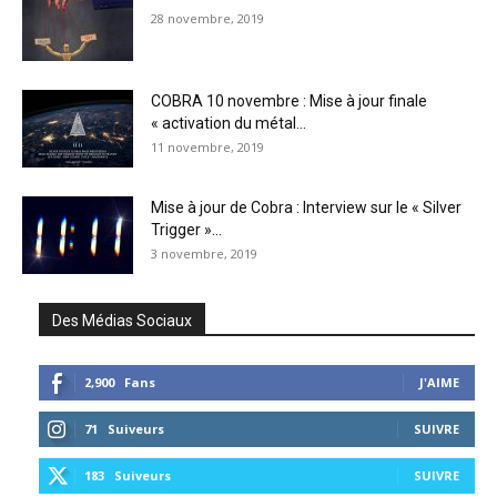
28 novembre, 2019
COBRA 10 novembre : Mise à jour finale
« activation du métal...
11 novembre, 2019
Mise à jour de Cobra : Interview sur le « Silver
Trigger »...
3 novembre, 2019
Des Médias Sociaux
2,900
Fans
J'AIME
71
Suiveurs
SUIVRE
183
Suiveurs
SUIVRE