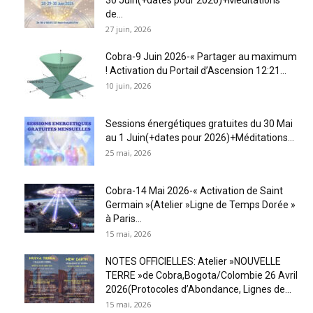
de...
27 juin, 2026
Cobra-9 Juin 2026-« Partager au maximum
! Activation du Portail d’Ascension 12:21...
10 juin, 2026
Sessions énergétiques gratuites du 30 Mai
au 1 Juin(+dates pour 2026)+Méditations...
25 mai, 2026
Cobra-14 Mai 2026-« Activation de Saint
Germain »(Atelier »Ligne de Temps Dorée »
à Paris...
15 mai, 2026
NOTES OFFICIELLES: Atelier »NOUVELLE
TERRE »de Cobra,Bogota/Colombie 26 Avril
2026(Protocoles d’Abondance, Lignes de...
15 mai, 2026