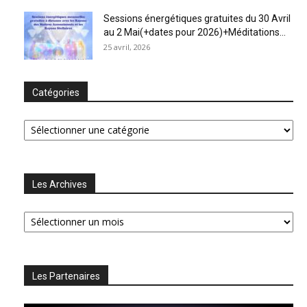
Sessions énergétiques gratuites du 30 Avril
au 2 Mai(+dates pour 2026)+Méditations...
25 avril, 2026
Catégories
Catégories
Les Archives
Les
Archives
Les Partenaires