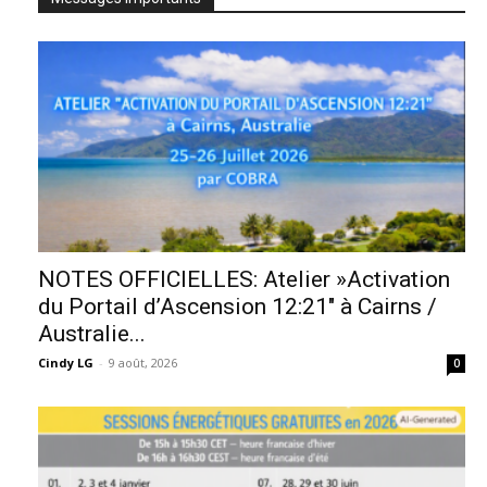
NOTES OFFICIELLES: Atelier »Activation
du Portail d’Ascension 12:21″ à Cairns /
Australie...
Cindy LG
-
9 août, 2026
0