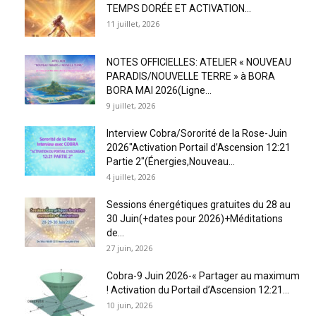
TEMPS DORÉE ET ACTIVATION...
11 juillet, 2026
NOTES OFFICIELLES: ATELIER « NOUVEAU
PARADIS/NOUVELLE TERRE » à BORA
BORA MAI 2026(Ligne...
9 juillet, 2026
Interview Cobra/Sororité de la Rose-Juin
2026″Activation Portail d’Ascension 12:21
Partie 2″(Énergies,Nouveau...
4 juillet, 2026
Sessions énergétiques gratuites du 28 au
30 Juin(+dates pour 2026)+Méditations
de...
27 juin, 2026
Cobra-9 Juin 2026-« Partager au maximum
! Activation du Portail d’Ascension 12:21...
10 juin, 2026