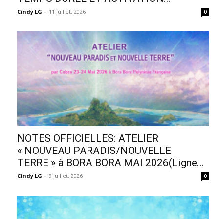
Cindy LG
-
11 juillet, 2026
0
NOTES OFFICIELLES: ATELIER
« NOUVEAU PARADIS/NOUVELLE
TERRE » à BORA BORA MAI 2026(Ligne...
Cindy LG
-
9 juillet, 2026
0