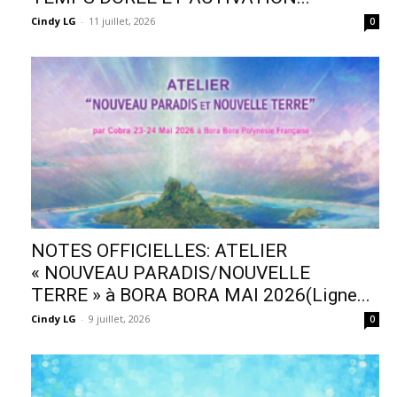
Cindy LG
-
11 juillet, 2026
0
NOTES OFFICIELLES: ATELIER
« NOUVEAU PARADIS/NOUVELLE
TERRE » à BORA BORA MAI 2026(Ligne...
Cindy LG
-
9 juillet, 2026
0