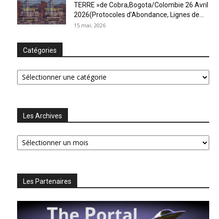
TERRE »de Cobra,Bogota/Colombie 26 Avril
2026(Protocoles d’Abondance, Lignes de...
15 mai, 2026
Catégories
Catégories
Les Archives
Les
Archives
Les Partenaires