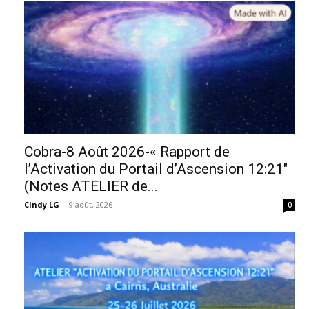
Cobra-8 Août 2026-« Rapport de
l’Activation du Portail d’Ascension 12:21″
(Notes ATELIER de...
Cindy LG
-
9 août, 2026
0