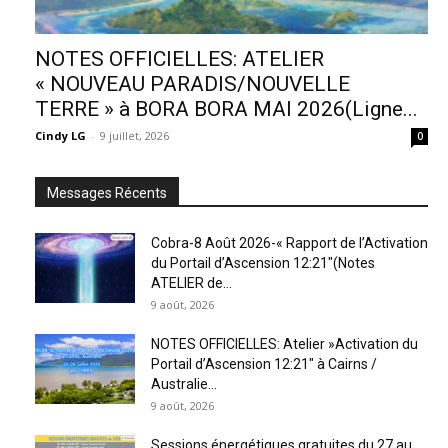
NOTES OFFICIELLES: ATELIER
« NOUVEAU PARADIS/NOUVELLE
TERRE » à BORA BORA MAI 2026(Ligne...
Cindy LG
-
9 juillet, 2026
0
Messages Récents
Cobra-8 Août 2026-« Rapport de l’Activation
du Portail d’Ascension 12:21″(Notes
ATELIER de...
9 août, 2026
NOTES OFFICIELLES: Atelier »Activation du
Portail d’Ascension 12:21″ à Cairns /
Australie...
9 août, 2026
Sessions énergétiques gratuites du 27 au