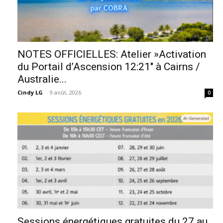
NOTES OFFICIELLES: Atelier »Activation
du Portail d’Ascension 12:21″ à Cairns /
Australie...
Cindy LG
-
9 août, 2026
0
Sessions énergétiques gratuites du 27 au