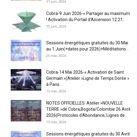
27 juin, 2026
Cobra-9 Juin 2026-« Partager au maximum
! Activation du Portail d’Ascension 12:21...
10 juin, 2026
Sessions énergétiques gratuites du 30 Mai
au 1 Juin(+dates pour 2026)+Méditations...
25 mai, 2026
Cobra-14 Mai 2026-« Activation de Saint
Germain »(Atelier »Ligne de Temps Dorée »
à Paris...
15 mai, 2026
NOTES OFFICIELLES: Atelier »NOUVELLE
TERRE »de Cobra,Bogota/Colombie 26 Avril
2026(Protocoles d’Abondance, Lignes de...
15 mai, 2026
Sessions énergétiques gratuites du 30 Avril