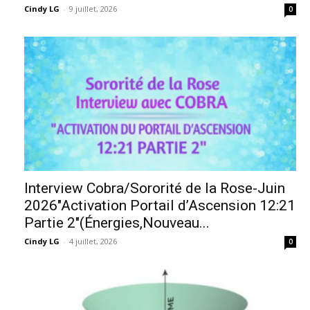
Cindy LG
-
9 juillet, 2026
0
Interview Cobra/Sororité de la Rose-Juin
2026″Activation Portail d’Ascension 12:21
Partie 2″(Énergies,Nouveau...
Cindy LG
-
4 juillet, 2026
0