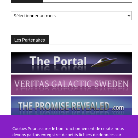
Les
Archives
Les Partenaires
Cookies Pour assurer le bon fonctionnement de ce site, nous
devons parfois enregistrer de petits fichiers de données sur