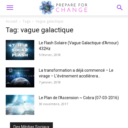
Accueil
Tags
Vague galactique
Tag: vague galactique
Le Flash Solaire (Vague Galactique d’Amour)
432Hz
5 février, 2018
La transformation a déjà commencé – Le
virage – L’événement accélérera...
7 janvier, 2018
Le Plan de l’Ascension ~ Cobra (07-03-2016)
30 novembre, 2017
Des Médias Sociaux