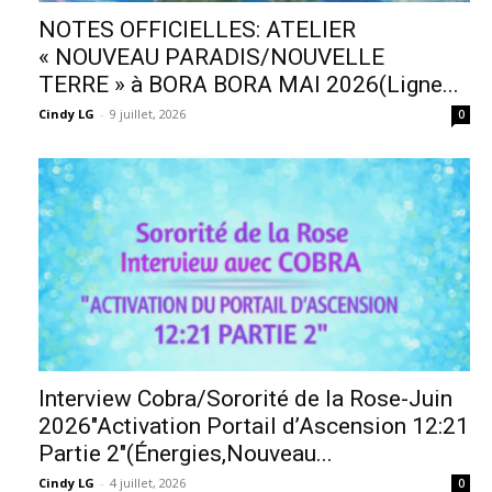
NOTES OFFICIELLES: ATELIER
« NOUVEAU PARADIS/NOUVELLE
TERRE » à BORA BORA MAI 2026(Ligne...
Cindy LG
-
9 juillet, 2026
0
Interview Cobra/Sororité de la Rose-Juin
2026″Activation Portail d’Ascension 12:21
Partie 2″(Énergies,Nouveau...
Cindy LG
-
4 juillet, 2026
0