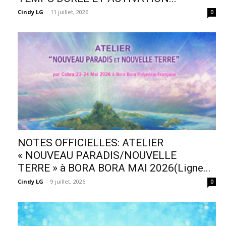
Cindy LG
-
11 juillet, 2026
0
NOTES OFFICIELLES: ATELIER
« NOUVEAU PARADIS/NOUVELLE
TERRE » à BORA BORA MAI 2026(Ligne...
Cindy LG
-
9 juillet, 2026
0