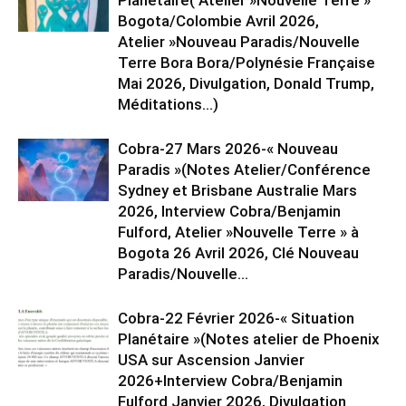
Planétaire( Atelier »Nouvelle Terre »
Bogota/Colombie Avril 2026,
Atelier »Nouveau Paradis/Nouvelle
Terre Bora Bora/Polynésie Française
Mai 2026, Divulgation, Donald Trump,
Méditations…)
Cobra-27 Mars 2026-« Nouveau
Paradis »(Notes Atelier/Conférence
Sydney et Brisbane Australie Mars
2026, Interview Cobra/Benjamin
Fulford, Atelier »Nouvelle Terre » à
Bogota 26 Avril 2026, Clé Nouveau
Paradis/Nouvelle...
Cobra-22 Février 2026-« Situation
Planétaire »(Notes atelier de Phoenix
USA sur Ascension Janvier
2026+Interview Cobra/Benjamin
Fulford Janvier 2026, Divulgation