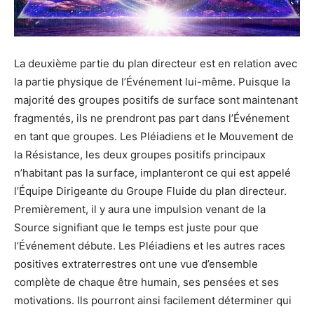
La deuxième partie du plan directeur est en relation avec
la partie physique de l’Événement lui-même. Puisque la
majorité des groupes positifs de surface sont maintenant
fragmentés, ils ne prendront pas part dans l’Événement
en tant que groupes. Les Pléiadiens et le Mouvement de
la Résistance, les deux groupes positifs principaux
n’habitant pas la surface, implanteront ce qui est appelé
l’Équipe Dirigeante du Groupe Fluide du plan directeur.
Premièrement, il y aura une impulsion venant de la
Source signifiant que le temps est juste pour que
l’Événement débute. Les Pléiadiens et les autres races
positives extraterrestres ont une vue d’ensemble
complète de chaque être humain, ses pensées et ses
motivations. Ils pourront ainsi facilement déterminer qui