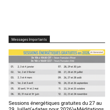
Messages Importants
Sessions énergétiques gratuites du 27 au
29 Juillet(+dates pour 2026)+Méditations