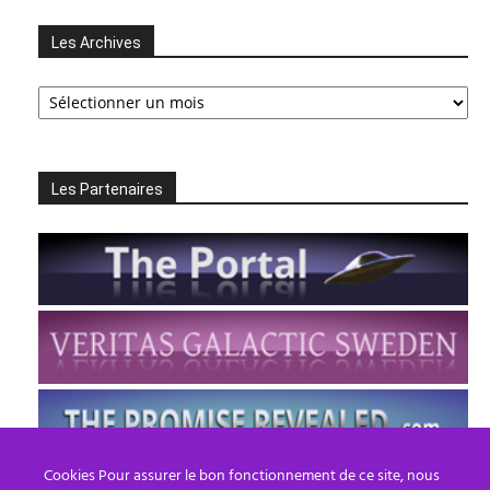
Les Archives
Les
Archives
Les Partenaires
Cookies Pour assurer le bon fonctionnement de ce site, nous