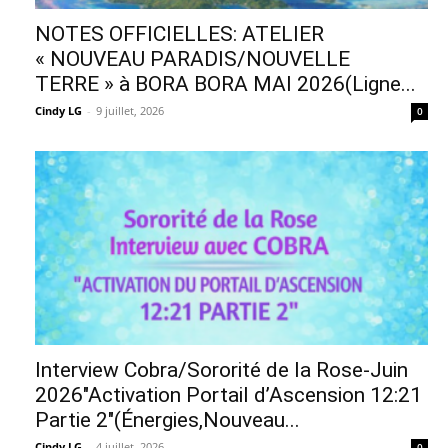
NOTES OFFICIELLES: ATELIER
« NOUVEAU PARADIS/NOUVELLE
TERRE » à BORA BORA MAI 2026(Ligne...
Cindy LG
-
9 juillet, 2026
0
Interview Cobra/Sororité de la Rose-Juin
2026″Activation Portail d’Ascension 12:21
Partie 2″(Énergies,Nouveau...
Cindy LG
-
4 juillet, 2026
0