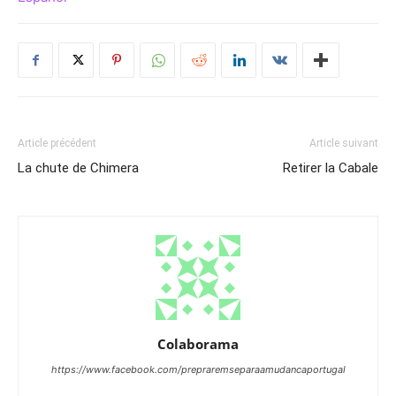
Article précédent
Article suivant
La chute de Chimera
Retirer la Cabale
Colaborama
https://www.facebook.com/prepraremseparaamudancaportugal