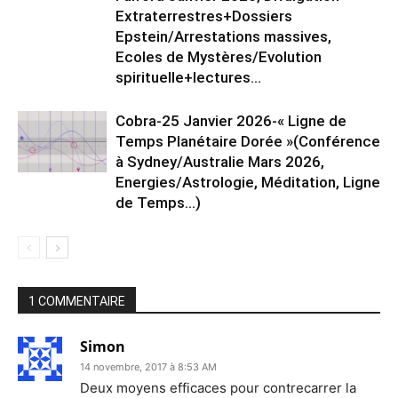
Extraterrestres+Dossiers
Epstein/Arrestations massives,
Ecoles de Mystères/Evolution
spirituelle+lectures...
Cobra-25 Janvier 2026-« Ligne de
Temps Planétaire Dorée »(Conférence
à Sydney/Australie Mars 2026,
Energies/Astrologie, Méditation, Ligne
de Temps…)
1 COMMENTAIRE
Simon
14 novembre, 2017 à 8:53 AM
Deux moyens efficaces pour contrecarrer la