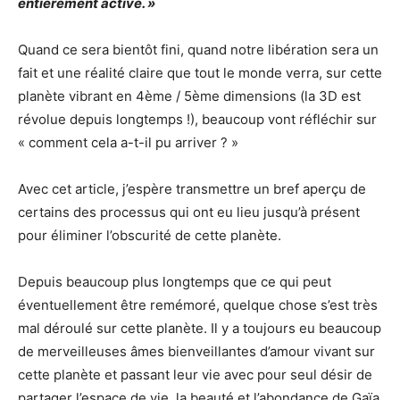
entièrement activé. »
Quand ce sera bientôt fini, quand notre libération sera un
fait et une réalité claire que tout le monde verra, sur cette
planète vibrant en 4ème / 5ème dimensions (la 3D est
révolue depuis longtemps !), beaucoup vont réfléchir sur
« comment cela a-t-il pu arriver ? »
Avec cet article, j’espère transmettre un bref aperçu de
certains des processus qui ont eu lieu jusqu’à présent
pour éliminer l’obscurité de cette planète.
Depuis beaucoup plus longtemps que ce qui peut
éventuellement être remémoré, quelque chose s’est très
mal déroulé sur cette planète. Il y a toujours eu beaucoup
de merveilleuses âmes bienveillantes d’amour vivant sur
cette planète et passant leur vie avec pour seul désir de
partager l’espace de vie, la beauté et l’abondance de Gaïa