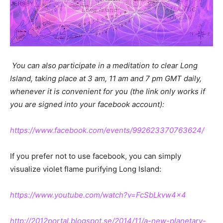
You can also participate in a meditation to clear Long
Island, taking place at 3 am, 11 am and 7 pm GMT daily,
whenever it is convenient for you (the link only works if
you are signed into your facebook account):
https://www.facebook.com/events/992623370763624/
If you prefer not to use facebook, you can simply
visualize violet flame purifying Long Island:
https://www.youtube.com/watch?v=FcSbLkvw4x4
http://2012portal.blogspot.se/2014/11/a-new-planetary-