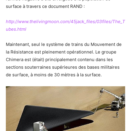
surface à travers ce document RAND :
http://www.thelivingmoon.com/45jack_files/03files/The_T
ubes.html
Maintenant, seul le système de trains du Mouvement de
la Résistance est pleinement opérationnel. Le groupe
Chimera est (était) principalement contenu dans les
sections souterraines supérieures des bases militaires
de surface, à moins de 30 mètres à la surface.