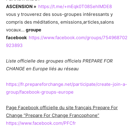
ASCENSION »
https://t.me/+mEqk0T08SehlMDE8
vous y trouverez des sous-groupes intéressants y
compris des méditations, emissions,articles,salons
vocaux…
groupe
facebook
https://www.facebook.com/groups/754968702
923893
Liste officielle des groupes officiels PREPARE FOR
CHANGE en Europe liés au réseau
https://fr.prepareforchange.net/participate/create-join-a-
group/facebook-groups-europe
Page Facebook officielle du site français Prepare For
Change “Prepare For Change Francophone”
https://www.facebook.com/PFCfr