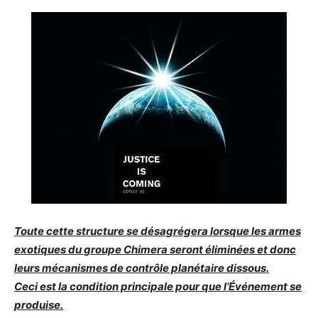
Toute cette structure se désagrégera lorsque les armes
exotiques du groupe Chimera seront éliminées et donc
leurs mécanismes de contrôle planétaire dissous.
Ceci est la condition principale pour que l’Événement se
produise.