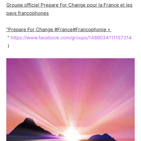
Groupe officiel Prepare For Change pour la France et les
pays francophones
“Prepare For Change #France#Francophonie »
”
https://www.facebook.com/groups/1489034111157314
)