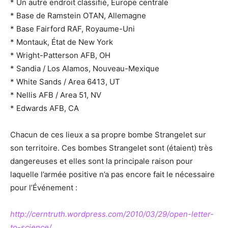
* Un autre endroit classifié, Europe centrale
* Base de Ramstein OTAN, Allemagne
* Base Fairford RAF, Royaume-Uni
* Montauk, État de New York
* Wright-Patterson AFB, OH
* Sandia / Los Alamos, Nouveau-Mexique
* White Sands / Area 6413, UT
* Nellis AFB / Area 51, NV
* Edwards AFB, CA
Chacun de ces lieux a sa propre bombe Strangelet sur
son territoire. Ces bombes Strangelet sont (étaient) très
dangereuses et elles sont la principale raison pour
laquelle l’armée positive n’a pas encore fait le nécessaire
pour l’Événement :
http://cerntruth.wordpress.com/2010/03/29/open-letter-
to-science/