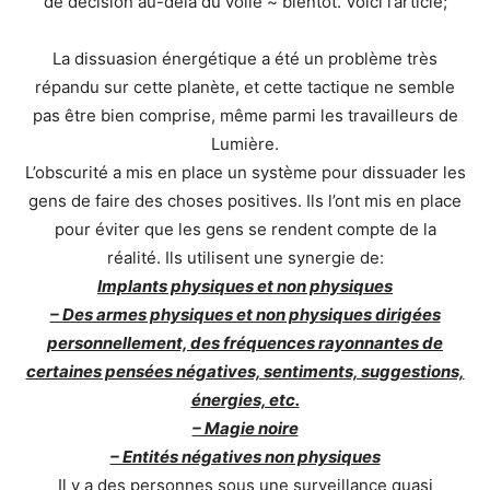
de décision au-delà du voile ~ bientôt. Voici l’article;
La dissuasion énergétique a été un problème très
répandu sur cette planète, et cette tactique ne semble
pas être bien comprise, même parmi les travailleurs de
Lumière.
L’obscurité a mis en place un système pour dissuader les
gens de faire des choses positives. Ils l’ont mis en place
pour éviter que les gens se rendent compte de la
réalité. Ils utilisent une synergie de:
Implants physiques et non physiques
– Des armes physiques et non physiques dirigées
personnellement, des fréquences rayonnantes de
certaines pensées négatives, sentiments, suggestions,
énergies, etc.
– Magie noire
– Entités négatives non physiques
Il y a des personnes sous une surveillance quasi