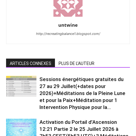
untwine
http://recreatingbalance1.blogspot.com/
ARTICLES CONNEXES
PLUS DE L'AUTEUR
Sessions énergétiques gratuites du
27 au 29 Juillet(+dates pour
2026)+Méditations de la Pleine Lune
et pour la Paix+Méditation pour 1
Intervention Physique pour la...
Activation du Portail d’Ascension
12:21 Partie 2 le 25 Juillet 2026 à
7h53 CEST(5h53 UTC)+3 Méditations