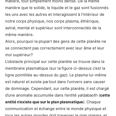
matière, tout simplement moins dense. De la même
manière que le solide, le liquide et le gaz sont fusionnés
les uns avec les autres et interagissent à l’intérieur de
notre corps physique, nos corps plasma, éthérique,
astral, mental et supérieur sont interconnectés de la
même manière.
Alors, pourquoi la plupart des gens de cette planète ne
se connectent pas correctement avec leur âme et leur
moi supérieur?
L’obstacle principal sur cette planète se trouve dans la
membrane plasmatique (sur la figure ci-dessus c’est la
ligne pointillée au-dessus du gaz). Le plasma lui-même
est naturel et existe partout dans l’univers sans causer
de dommage. Cependant, sur cette planète, il est chargé
d’une anomalie accumulée dans l’entité yaldabaoth (
cette
entité n’existe que sur le plan plasmatique
). Chaque
communication et échange entre le monde physique et
tous les autres mondes doit traverser le plan plasma, et