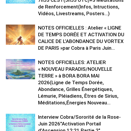
de Renforcement(Infos, Intructions,
Vidéos, Livestreams, Posters…)
NOTES OFFICIELLES : Atelier « LIGNE
DE TEMPS DORÉE ET ACTIVATION DU
CALICE DE L’ABONDANCE DU VORTEX
DE PARIS »par Cobra à Paris Juin...
NOTES OFFICIELLES: ATELIER
« NOUVEAU PARADIS/NOUVELLE
TERRE » à BORA BORA MAI
2026(Ligne de Temps Dorée,
Abondance, Grilles Énergétiques,
Lémurie, Pléiadiens, Êtres de Sirius,
Méditations,Énergies Nouveau...
Interview Cobra/Sororité de la Rose-
Juin 2026″Activation Portail
d’Ascension 12:21 Partie 2″