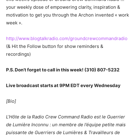
your weekly dose of empowering clarity, inspiration &
motivation to get you through the Archon invented « work
week ».
http://www.blogtalkradio.com/groundcrewcommandradio
(& Hit the Follow button for show reminders &
recordings)
P.S. Don’t forget to call in this week! (310) 807-5232
Live broadcast starts at 9PM EDT every Wednesday
[Bio]
L’Hôte de la Radio Crew Command Radio est le Guerrier
de Lumière Inconnu : un membre de l’équipe petite mais
puissante de Guerriers de Lumières & Travailleurs de