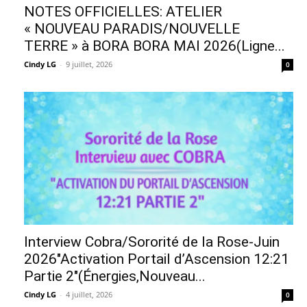
NOTES OFFICIELLES: ATELIER
« NOUVEAU PARADIS/NOUVELLE
TERRE » à BORA BORA MAI 2026(Ligne...
Cindy LG
-
9 juillet, 2026
0
Interview Cobra/Sororité de la Rose-Juin
2026″Activation Portail d’Ascension 12:21
Partie 2″(Énergies,Nouveau...
Cindy LG
-
4 juillet, 2026
0