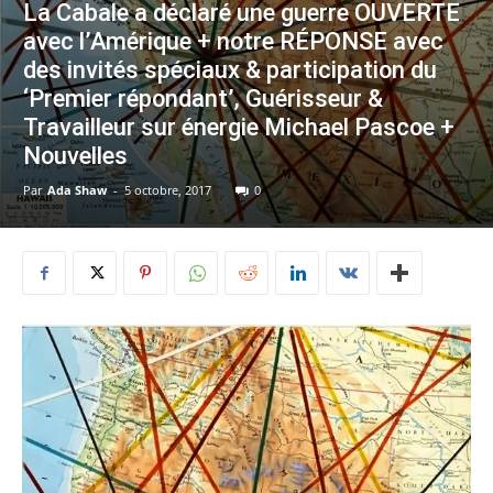
La Cabale a déclaré une guerre OUVERTE
avec l’Amérique + notre RÉPONSE avec
des invités spéciaux & participation du
‘Premier répondant’, Guérisseur &
Travailleur sur énergie Michael Pascoe +
Nouvelles
Par
Ada Shaw
-
5 octobre, 2017
0