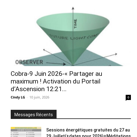
Cobra-9 Juin 2026-« Partager au
maximum ! Activation du Portail
d’Ascension 12:21...
Cindy LG
-
10 juin, 2026
0
Messages Récents
Sessions énergétiques gratuites du 27 au
29 Juillet(+dates pour 2026)+Méditations