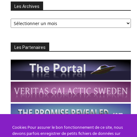
Les Archives
Les
Archives
Les Partenaires
Cookies Pour assurer le bon fonctionnement de ce site, nous
devons parfois enregistrer de petits fichiers de données sur