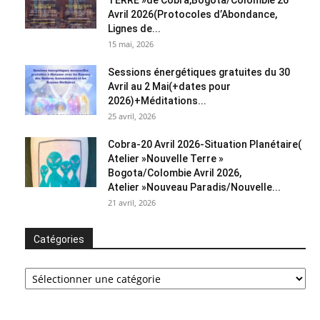
TERRE »de Cobra,Bogota/Colombie 26
Avril 2026(Protocoles d’Abondance,
Lignes de...
15 mai, 2026
Sessions énergétiques gratuites du 30
Avril au 2 Mai(+dates pour
2026)+Méditations...
25 avril, 2026
Cobra-20 Avril 2026-Situation Planétaire(
Atelier »Nouvelle Terre »
Bogota/Colombie Avril 2026,
Atelier »Nouveau Paradis/Nouvelle...
21 avril, 2026
Catégories
Catégories