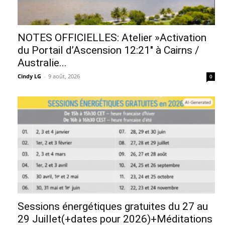
NOTES OFFICIELLES: Atelier »Activation
du Portail d’Ascension 12:21″ à Cairns /
Australie...
Cindy LG
-
9 août, 2026
0
Sessions énergétiques gratuites du 27 au
29 Juillet(+dates pour 2026)+Méditations