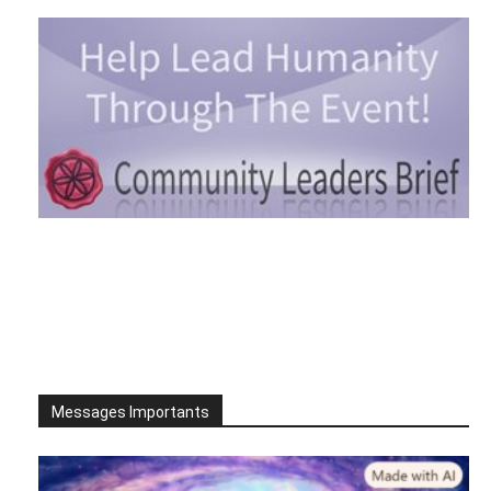
Messages Importants