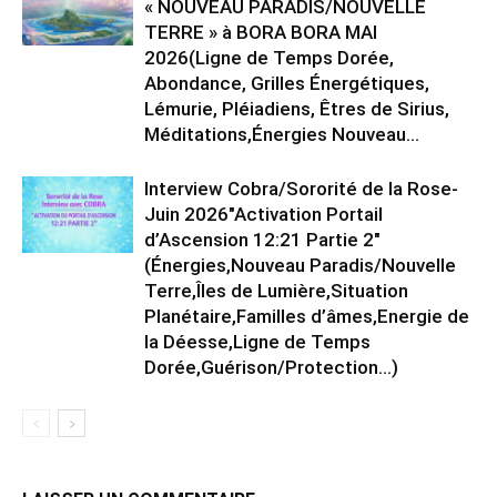
« NOUVEAU PARADIS/NOUVELLE
TERRE » à BORA BORA MAI
2026(Ligne de Temps Dorée,
Abondance, Grilles Énergétiques,
Lémurie, Pléiadiens, Êtres de Sirius,
Méditations,Énergies Nouveau...
Interview Cobra/Sororité de la Rose-
Juin 2026″Activation Portail
d’Ascension 12:21 Partie 2″
(Énergies,Nouveau Paradis/Nouvelle
Terre,Îles de Lumière,Situation
Planétaire,Familles d’âmes,Energie de
la Déesse,Ligne de Temps
Dorée,Guérison/Protection…)