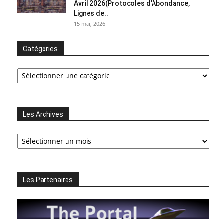
Avril 2026(Protocoles d’Abondance,
Lignes de...
15 mai, 2026
Catégories
Catégories
Les Archives
Les
Archives
Les Partenaires