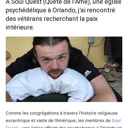
A Soul Quest (Quête de l’Âme), une église
psychédélique à Orlando, j’ai rencontré
des vétérans recherchant la paix
intérieure.
Comme les congrégations à travers l’histoire religieuse
excentrique et vaste de l’Amérique, les membres de
Soul
Quest
—une église offrant des psychotropes à Orlando en