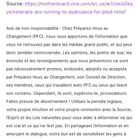
Source:
https://motherboard.vice.com/en_us/article/a3ka
ye/veterans-are-turning-to-ayahuasca-for-ptsd-relief
Avis de non-responsabilité : Chez Préparez-Vous au
Changement (PFC), nous vous apportons de l’information que
vous ne retrouvez pas dans les médias grand public, et qui peut
donc sembler controversée. Les opinions, les points de vue, les
énoncés et les renseignements que nous présentons ne sont
pas nécessairement promus, endossés, adoptés ou acceptés
par Préparez-Vous au Changement, son Conseil de Direction,
ses membres, ceux qui travaillent avec PFC ou ceux qui lisent
son contenu. Cependant, ils sont, espérons-le, provocateurs.
Faites preuve de discernement ! Utilisez la pensée logique,
votre propre intuition et votre propre connexion avec la Source,
l’Esprit et les Lois naturelles pour vous aider à déterminer ce qui
est vrai et ce qui ne l’est pas. En partageant l’information et en
amorçant le dialogue, notre but est de sensibiliser les gens à