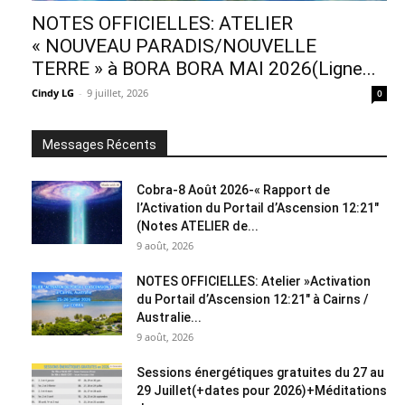
NOTES OFFICIELLES: ATELIER
« NOUVEAU PARADIS/NOUVELLE
TERRE » à BORA BORA MAI 2026(Ligne...
Cindy LG
-
9 juillet, 2026
0
Messages Récents
Cobra-8 Août 2026-« Rapport de
l’Activation du Portail d’Ascension 12:21″
(Notes ATELIER de...
9 août, 2026
NOTES OFFICIELLES: Atelier »Activation
du Portail d’Ascension 12:21″ à Cairns /
Australie...
9 août, 2026
Sessions énergétiques gratuites du 27 au
29 Juillet(+dates pour 2026)+Méditations