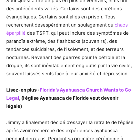
Soul Quest attire de plus en plus de vétérans, et ils ont
des antécédents variés. Certains sont des chrétiens
évangéliques. Certains sont allés en prison. Tous
recherchent désespérément un soulagement du
chaos
éparpillé
des TSPT, qui peut inclure des symptômes de
paranoïa extrême, des flashbacks (souvenirs), des
tendances suicidaires, de l’isolement, et des terreurs
nocturnes. Revenant des guerres pour le pétrole et la
drogue, ils sont inévitablement engloutis par la vie civile,
souvent laissés seuls face à leur anxiété et dépression.
Lisez-en plus
:
Florida’s Ayahuasca Church Wants to Go
Legal
,
(l’église Ayahuasca de Floride veut devenir
légale)
Jimmy a finalement décidé d’essayer la retraite de l’église
après avoir recherché des expériences ayahuasca
pendant deux ans. Pendant sa première cérémonie à