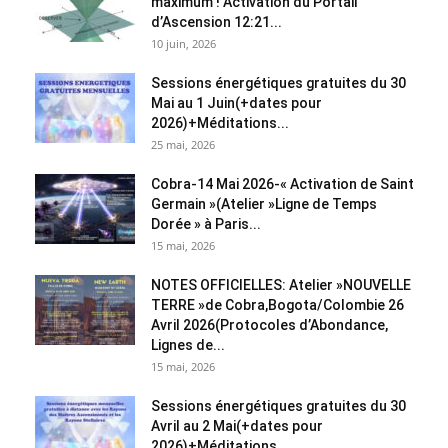
maximum ! Activation du Portail
d’Ascension 12:21...
10 juin, 2026
Sessions énergétiques gratuites du 30
Mai au 1 Juin(+dates pour
2026)+Méditations...
25 mai, 2026
Cobra-14 Mai 2026-« Activation de Saint
Germain »(Atelier »Ligne de Temps
Dorée » à Paris...
15 mai, 2026
NOTES OFFICIELLES: Atelier »NOUVELLE
TERRE »de Cobra,Bogota/Colombie 26
Avril 2026(Protocoles d’Abondance,
Lignes de...
15 mai, 2026
Sessions énergétiques gratuites du 30
Avril au 2 Mai(+dates pour
2026)+Méditations...