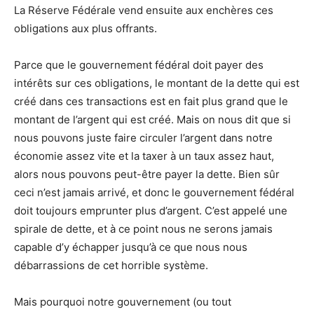
La Réserve Fédérale vend ensuite aux enchères ces
obligations aux plus offrants.
Parce que le gouvernement fédéral doit payer des
intérêts sur ces obligations, le montant de la dette qui est
créé dans ces transactions est en fait plus grand que le
montant de l’argent qui est créé. Mais on nous dit que si
nous pouvons juste faire circuler l’argent dans notre
économie assez vite et la taxer à un taux assez haut,
alors nous pouvons peut-être payer la dette. Bien sûr
ceci n’est jamais arrivé, et donc le gouvernement fédéral
doit toujours emprunter plus d’argent. C’est appelé une
spirale de dette, et à ce point nous ne serons jamais
capable d’y échapper jusqu’à ce que nous nous
débarrassions de cet horrible système.
Mais pourquoi notre gouvernement (ou tout