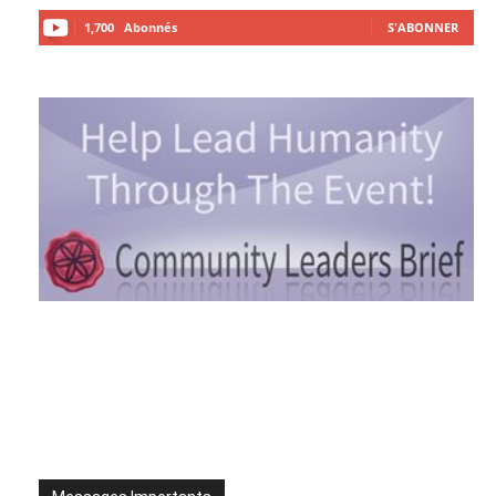
1,700
Abonnés
S'ABONNER