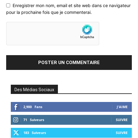
Enregistrer mon nom, email et site web dans ce navigateur
pour la prochaine fois que je commenterai.
Des Médias Sociaux
2,900
Fans
J'AIME
71
Suiveurs
SUIVRE
183
Suiveurs
SUIVRE