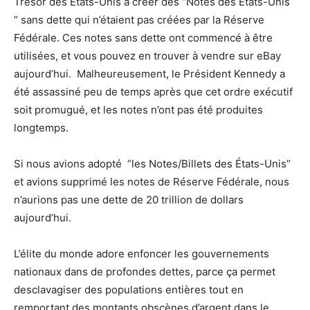
Trésor des États-Unis à créer des “Notes des États-Unis
” sans dette qui n’étaient pas créées par la Réserve
Fédérale. Ces notes sans dette ont commencé à être
utilisées, et vous pouvez en trouver à vendre sur eBay
aujourd’hui. Malheureusement, le Président Kennedy a
été assassiné peu de temps après que cet ordre exécutif
soit promugué, et les notes n’ont pas été produites
longtemps.
Si nous avions adopté “les Notes/Billets des États-Unis”
et avions supprimé les notes de Réserve Fédérale, nous
n’aurions pas une dette de 20 trillion de dollars
aujourd’hui.
L’élite du monde adore enfoncer les gouvernements
nationaux dans de profondes dettes, parce ça permet
desclavagiser des populations entières tout en
remportant des montants obscènes d’argent dans le