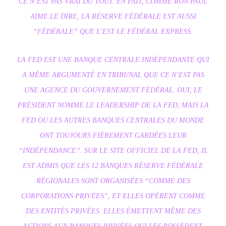
CE N’EST PAS VRAI DU TOUT. EN FAIT, COMME RON PAUL
AIME LE DIRE, LA RÉSERVE FÉDÉRALE EST AUSSI
“FÉDÉRALE” QUE L’EST LE FÉDÉRAL EXPRESS.
LA FED EST UNE BANQUE CENTRALE INDÉPENDANTE QUI
A MÊME ARGUMENTÉ EN TRIBUNAL QUE CE N’EST PAS
UNE AGENCE DU GOUVERNEMENT FÉDÉRAL. OUI, LE
PRÉSIDENT NOMME LE LEADERSHIP DE LA FED, MAIS LA
FED OU LES AUTRES BANQUES CENTRALES DU MONDE
ONT TOUJOURS FIÈREMENT GARDÉES LEUR
“INDÉPENDANCE”. SUR LE SITE OFFICIEL DE LA FED, IL
EST ADMIS QUE LES 12 BANQUES RÉSERVE FÉDÉRALE
RÉGIONALES SONT ORGANISÉES “COMME DES
CORPORATIONS PRIVÉES”, ET ELLES OPÈRENT COMME
DES ENTITÉS PRIVÉES. ELLES ÉMETTENT MÊME DES