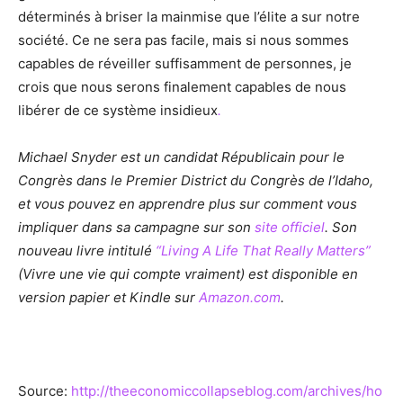
déterminés à briser la mainmise que l’élite a sur notre
société. Ce ne sera pas facile, mais si nous sommes
capables de réveiller suffisamment de personnes, je
crois que nous serons finalement capables de nous
libérer de ce système insidieux
.
Michael Snyder
est un candidat Républicain pour le
Congrès dans le Premier District du Congrès
de l’Idaho
,
et vous pouvez en apprendre plus sur comment vous
impliquer dans sa campagne sur son
site officiel
.
Son
nouveau livre intitulé
“Living A Life That Really Matters”
(Vivre une vie qui compte vraiment)
est disponible en
version papier et Kindle s
ur
Amazon.com
.
Source:
http://theeconomiccollapseblog.com/archives/ho