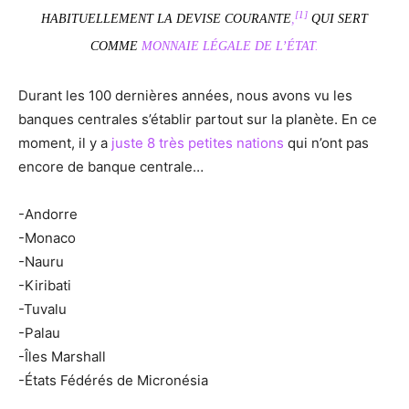
[1]
HABITUELLEMENT LA DEVISE COURANTE
,
QUI SERT
COMME
MONNAIE LÉGALE DE L’ÉTAT
.
Durant les 100 dernières années, nous avons vu les
banques centrales s’établir partout sur la planète. En ce
moment, il y a
juste 8 très petites nations
qui n’ont pas
encore de banque centrale…
-Andorre
-Monaco
-Nauru
-Kiribati
-Tuvalu
-Palau
-Îles Marshall
-États Fédérés de Micronésia