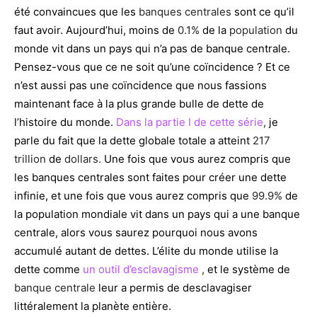
été convaincues que les
banques centrales
sont ce qu’il
faut avoir. Aujourd’hui, moins de
0.1%
de la
population
du
monde vit dans un pays qui n’a pas de banque centrale.
Pensez-vous que ce ne soit qu’une coïncidence ? Et ce
n’est aussi pas une coïncidence
que nous fassions
maintenant face à la plus grande bulle de dette
de
l’histoire du monde.
Dans la partie I de cette série
,
je
parle du fait que la dette globale totale a atteint
217
trillion
de
dollars.
Une fois que vous aurez compris que
les banques centrales sont faites pour créer une dette
infinie, et une fois que vous aurez compris que
99.9%
de
la population mondiale vit dans un pays qui a une banque
centrale, alors vous saurez pourquoi nous avons
accumulé autant de dettes. L’élite du monde utilise la
dette comme
un outil d’esclavagisme
,
et le système de
banque centrale
leur a permis de desclavagiser
littéralement la planète entière.