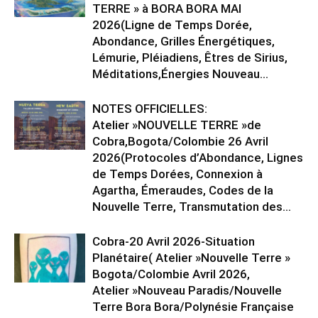
TERRE » à BORA BORA MAI
2026(Ligne de Temps Dorée,
Abondance, Grilles Énergétiques,
Lémurie, Pléiadiens, Êtres de Sirius,
Méditations,Énergies Nouveau...
NOTES OFFICIELLES:
Atelier »NOUVELLE TERRE »de
Cobra,Bogota/Colombie 26 Avril
2026(Protocoles d’Abondance, Lignes
de Temps Dorées, Connexion à
Agartha, Émeraudes, Codes de la
Nouvelle Terre, Transmutation des...
Cobra-20 Avril 2026-Situation
Planétaire( Atelier »Nouvelle Terre »
Bogota/Colombie Avril 2026,
Atelier »Nouveau Paradis/Nouvelle
Terre Bora Bora/Polynésie Française