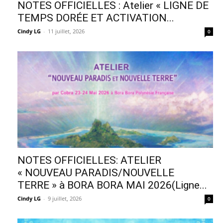
NOTES OFFICIELLES : Atelier « LIGNE DE
TEMPS DORÉE ET ACTIVATION...
Cindy LG
-
11 juillet, 2026
0
NOTES OFFICIELLES: ATELIER
« NOUVEAU PARADIS/NOUVELLE
TERRE » à BORA BORA MAI 2026(Ligne...
Cindy LG
-
9 juillet, 2026
0