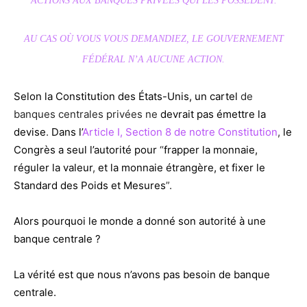
ACTIONS AUX BANQUES PRIVÉES QUI LES POSSÈDENT.
AU CAS OÙ VOUS VOUS DEMANDIEZ, LE GOUVERNEMENT
FÉDÉRAL N’A AUCUNE ACTION.
Selon la Constitution des États-Unis, un cartel
de
banques centrales privées ne
devrait pas émettre la
devise
.
Dans
l’
Article I, Section 8 de notre Constitution
,
le
Congrès
a seul l’autorité pour
“
frapper la monnaie,
réguler la valeur
,
et la monnaie étrangère, et fixer le
Standard des Poids et Mesures
”.
Alors pourquoi le monde a donné son autorité à une
banque centrale ?
La vérité est que nous n’avons pas besoin de banque
centrale.