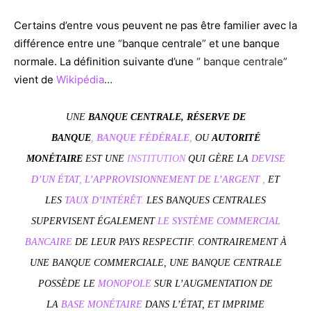
Certains d’entre vous peuvent ne pas être familier avec la
différence entre une
“
banque centrale
”
et une banque
normale. La définition suivante d’une
“ banque centrale”
vient de
Wikipédia
…
UNE
BANQUE CENTRALE, RÉSERVE DE
BANQUE
,
BANQUE FÉDÉRALE
,
OU
AUTORITÉ
MONÉTAIRE
EST UNE
INSTITUTION
QUI GÈRE
LA
DEVISE
D’UN ÉTAT
,
L’APPROVISIONNEMENT DE L’ARGENT
,
ET
LES
TAUX D’INTÉRÊT
.
LES BANQUES CENTRALES
SUPERVISENT ÉGALEMENT
LE SYSTÈME COMMERCIAL
BANCAIRE
DE LEUR PAYS RESPECTIF. CONTRAIREMENT À
UNE BANQUE
COMMERCIALE, UNE BANQUE CENTRALE
POSSÈDE LE
MONOPOLE
SUR L’AUGMENTATION DE
LA
BASE MONÉTAIRE
DANS L’ÉTAT, ET IMPRIME