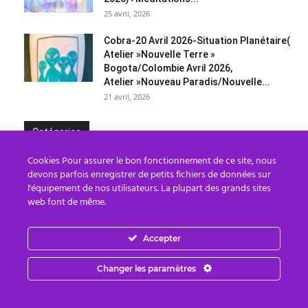
25 avril, 2026
Cobra-20 Avril 2026-Situation Planétaire(
Atelier »Nouvelle Terre »
Bogota/Colombie Avril 2026,
Atelier »Nouveau Paradis/Nouvelle...
21 avril, 2026
Catégories
Catégories
Cookies Pour assurer le bon fonctionnement de ce site, nous
devons parfois enregistrer de petits fichiers de données sur
l'équipement de nos utilisateurs. La plupart des grands sites
web font de même.
Les Archives
Accepter
Les
Archives
Changer les paramètres