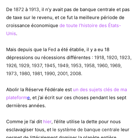
De
1872
à
1913,
il n’y avait pas de banque centrale et pas
de taxe sur le revenu, et ce fut la meilleure période de
croissance économique
de toute l’histoire des États-
Unis
.
Mais depuis que la
Fed
a été établie, il y a eu 18
dépressions ou récessions différentes
: 1918, 1920, 1923,
1926, 1929, 1937, 1945, 1949, 1953, 1958, 1960, 1969,
1973, 1980, 1981, 1990, 2001, 2008.
Abolir la Réserve Fédérale est
un des sujets clés de ma
plateform
e
,
et j’ai écrit sur ces choses pendant les sept
dernières années.
Comme je l’ai dit
hier
,
l’élite utilise la dette pour nous
esclavagiser tous, et
le système de banque centrale
leur
permet de littéralement dominer la planète entière.