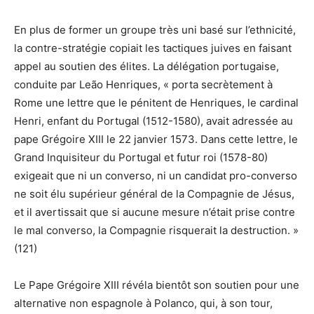
En plus de former un groupe très uni basé sur l’ethnicité,
la contre-stratégie copiait les tactiques juives en faisant
appel au soutien des élites. La délégation portugaise,
conduite par Leão Henriques, « porta secrètement à
Rome une lettre que le pénitent de Henriques, le cardinal
Henri, enfant du Portugal (1512-1580), avait adressée au
pape Grégoire XIII le 22 janvier 1573. Dans cette lettre, le
Grand Inquisiteur du Portugal et futur roi (1578-80)
exigeait que ni un converso, ni un candidat pro-converso
ne soit élu supérieur général de la Compagnie de Jésus,
et il avertissait que si aucune mesure n’était prise contre
le mal converso, la Compagnie risquerait la destruction. »
(121)
Le Pape Grégoire XIII révéla bientôt son soutien pour une
alternative non espagnole à Polanco, qui, à son tour,