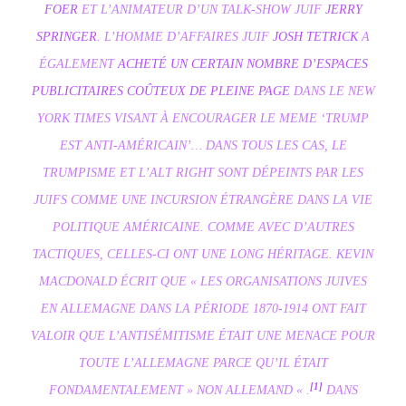
FOER
ET L’ANIMATEUR D’UN TALK-SHOW JUIF
JERRY
SPRINGER
. L’HOMME D’AFFAIRES JUIF
JOSH TETRICK
A
ÉGALEMENT
ACHETÉ UN CERTAIN NOMBRE D’ESPACES
PUBLICITAIRES COÛTEUX DE PLEINE PAGE
DANS LE NEW
YORK TIMES VISANT À ENCOURAGER LE MEME ‘TRUMP
EST ANTI-AMÉRICAIN’… DANS TOUS LES CAS, LE
TRUMPISME ET L’ALT RIGHT SONT DÉPEINTS PAR LES
JUIFS COMME UNE INCURSION ÉTRANGÈRE DANS LA VIE
POLITIQUE AMÉRICAINE. COMME AVEC D’AUTRES
TACTIQUES, CELLES-CI ONT UNE LONG HÉRITAGE. KEVIN
MACDONALD ÉCRIT QUE « LES ORGANISATIONS JUIVES
EN ALLEMAGNE DANS LA PÉRIODE 1870-1914 ONT FAIT
VALOIR QUE L’ANTISÉMITISME ÉTAIT UNE MENACE POUR
TOUTE L’ALLEMAGNE PARCE QU’IL ÉTAIT
[1]
FONDAMENTALEMENT » NON ALLEMAND « .
DANS