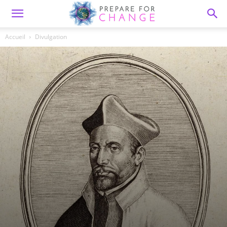
Accueil
Divulgation