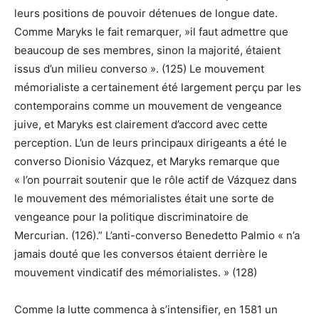
leurs positions de pouvoir détenues de longue date.
Comme Maryks le fait remarquer, »il faut admettre que
beaucoup de ses membres, sinon la majorité, étaient
issus d’un milieu converso ». (125) Le mouvement
mémorialiste a certainement été largement perçu par les
contemporains comme un mouvement de vengeance
juive, et Maryks est clairement d’accord avec cette
perception. L’un de leurs principaux dirigeants a été le
converso Dionisio Vázquez, et Maryks remarque que
« l’on pourrait soutenir que le rôle actif de Vázquez dans
le mouvement des mémorialistes était une sorte de
vengeance pour la politique discriminatoire de
Mercurian. (126).” L’anti-converso Benedetto Palmio « n’a
jamais douté que les conversos étaient derrière le
mouvement vindicatif des mémorialistes. » (128)
Comme la lutte commenca à s’intensifier, en 1581 un