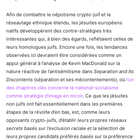
Afin de combattre le népotisme crypto-juif et le
réseautage ethnique étendu, les jésuites européens
natifs développèrent des contre-stratégies très
intéressantes qui, à bien des égards, reflétaient celles de
leurs homologues juifs. Encore une fois, les tendances
observées ici devraient être considérées comme un
appui général à l’analyse de Kevin MacDonald sur la
nature réactive de l’antisémitisme dans
Separation and Its
Discontents
(séparation et ses mécontentements), où
l’un
des chapitres clés concerne le national-socialisme
comme stratégie d’image en miroir
. Ce que les jésuites
non juifs ont fait essentiellement dans les premières
étapes de la révolte d’en bas, est, comme leurs
opposants crypto-juifs, d’établir
leurs propres réseaux
secrets basés sur l’exclusion raciale et la sélection de
leurs propres candidats préférés basés sur la préférence