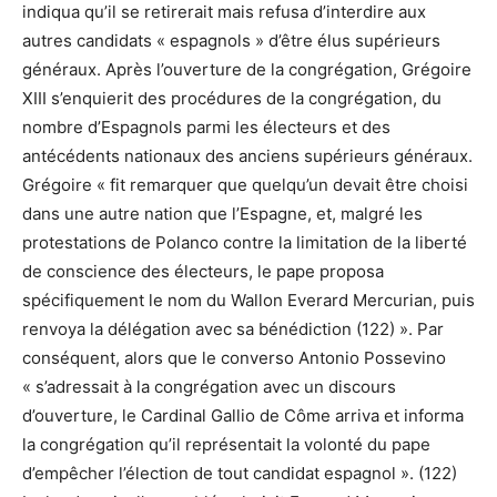
indiqua qu’il se retirerait mais refusa d’interdire aux
autres candidats « espagnols » d’être élus supérieurs
généraux. Après l’ouverture de la congrégation, Grégoire
XIII s’enquierit des procédures de la congrégation, du
nombre d’Espagnols parmi les électeurs et des
antécédents nationaux des anciens supérieurs généraux.
Grégoire « fit remarquer que quelqu’un devait être choisi
dans une autre nation que l’Espagne, et, malgré les
protestations de Polanco contre la limitation de la liberté
de conscience des électeurs, le pape proposa
spécifiquement le nom du Wallon Everard Mercurian, puis
renvoya la délégation avec sa bénédiction (122) ». Par
conséquent, alors que le converso Antonio Possevino
« s’adressait à la congrégation avec un discours
d’ouverture, le Cardinal Gallio de Côme arriva et informa
la congrégation qu’il représentait la volonté du pape
d’empêcher l’élection de tout candidat espagnol ». (122)