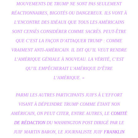
MOUVEMENTS DE TRUMP NE SONT PAS SEULEMENT
RÉACTIONNAIRES, BIGOTÉS OU DANGEREUX. ILS VONT À
L’ENCONTRE DES IDÉAUX QUE TOUS LES AMÉRICAINS
SONT CENSÉS CONSIDÉRER COMME SACRÉS. PEUT-ÊTRE
QUE C’EST LA FAÇON D’ATTAQUER TRUMP : COMME
VRAIMENT ANTI-AMÉRICAIN. IL DIT QU’IL VEUT RENDRE
L’AMÉRIQUE GÉNIALE À NOUVEAU. LA VÉRITÉ, C’EST
QU’IL EMPÊCHERAIT L’AMÉRIQUE D’ÊTRE
L’AMÉRIQUE. »
PARMI LES AUTRES PARTICIPANTS JUIFS À L’EFFORT
VISANT À DÉPEINDRE TRUMP COMME ÉTANT NON
AMÉRICAIN, ON PEUT CITER, ENTRE AUTRES, LE
COMITÉ
DE RÉDACTION
DU WASHINGTON POST DIRIGÉ PAR LE
JUIF MARTIN BARON, LE JOURNALISTE JUIF
FRANKLIN