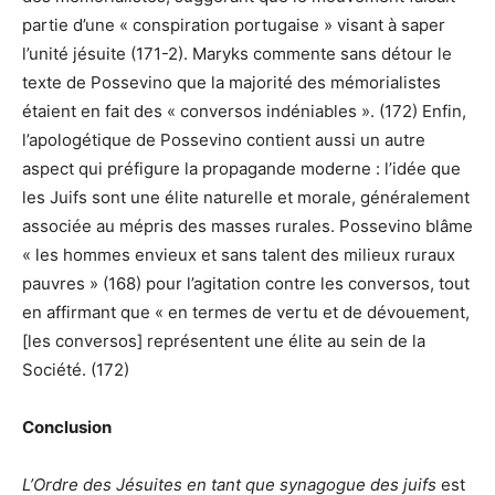
partie d’une « conspiration portugaise » visant à saper
l’unité jésuite (171-2). Maryks commente sans détour le
texte de Possevino que la majorité des mémorialistes
étaient en fait des « conversos indéniables ». (172) Enfin,
l’apologétique de Possevino contient aussi un autre
aspect qui préfigure la propagande moderne : l’idée que
les Juifs sont une élite naturelle et morale, généralement
associée au mépris des masses rurales. Possevino blâme
« les hommes envieux et sans talent des milieux ruraux
pauvres » (168) pour l’agitation contre les conversos, tout
en affirmant que « en termes de vertu et de dévouement,
[les conversos] représentent une élite au sein de la
Société. (172)
Conclusion
L’Ordre des Jésuites en tant que synagogue des juifs
est