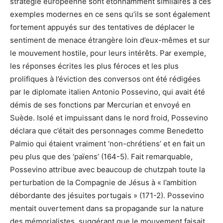
stratégie européenne sont étonnamment similaires à ces
exemples modernes en ce sens qu’ils se sont également
fortement appuyés sur des tentatives de déplacer le
sentiment de menace étrangère loin d’eux-mêmes et sur
le mouvement hostile, pour leurs intérêts. Par exemple,
les réponses écrites les plus féroces et les plus
prolifiques à l’éviction des conversos ont été rédigées
par le diplomate italien Antonio Possevino, qui avait été
démis de ses fonctions par Mercurian et envoyé en
Suède. Isolé et impuissant dans le nord froid, Possevino
déclara que c’était des personnages comme Benedetto
Palmio qui étaient vraiment ‘non-chrétiens’ et en fait un
peu plus que des ‘païens’ (164-5). Fait remarquable,
Possevino attribue avec beaucoup de chutzpah toute la
perturbation de la Compagnie de Jésus à « l’ambition
débordante des jésuites portugais » (171-2). Possevino
mentait ouvertement dans sa propagande sur la nature
des mémorialistes, suggérant que le mouvement faisait