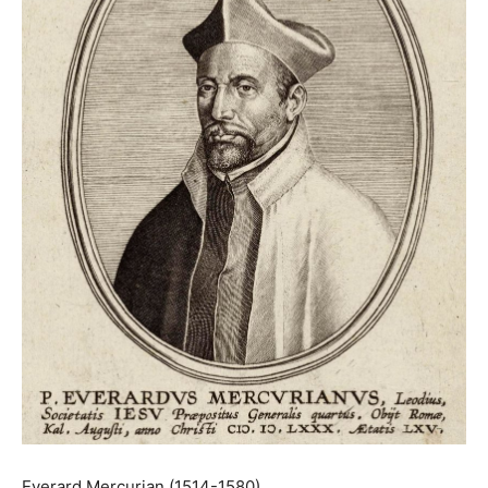
Everard Mercurian (1514-1580)