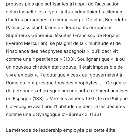
preuves plus que suffisantes à l’appui de l’accusation
selon laquelle les crypto-juifs « admettaient facilement
d’autres personnes du même sang ». De plus, Benedetto
Palmio, assistant italien de deux natifs européens
Supérieurs Généraux Jésuites (Francisco de Borja et
Everard Mercurian), se plaignit de la « multitude et de
l’insolence des néophytes espagnols », qu’il décrivit
comme une « pestilence » (133). Soulignant que « là où
un nouveau chrétien était trouvé, il était impossible de
vivre en paix », il ajouta que « ceux qui gouvernaient à
Rome étaient presque tous des néophytes. …. Ce genre
de personnes et presque aucune autre n’étaient admises
en Espagne (133). » Vers les années 1570, le roi Philippe
II d’Espagne avait pris l’habitude de décrire les Jésuites
comme une « Synagogue d’Hébreux ». (133)
La méthode de leadership employée par cette élite