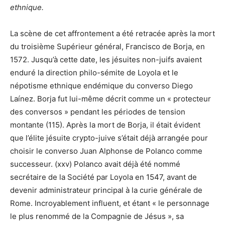
ethnique.
La scène de cet affrontement a été retracée après la mort
du troisième Supérieur général, Francisco de Borja, en
1572. Jusqu’à cette date, les jésuites non-juifs avaient
enduré la direction philo-sémite de Loyola et le
népotisme ethnique endémique du converso Diego
Laínez. Borja fut lui-même décrit comme un « protecteur
des conversos » pendant les périodes de tension
montante (115). Après la mort de Borja, il était évident
que l’élite jésuite crypto-juive s’était déjà arrangée pour
choisir le converso Juan Alphonse de Polanco comme
successeur. (xxv) Polanco avait déjà été nommé
secrétaire de la Société par Loyola en 1547, avant de
devenir administrateur principal à la curie générale de
Rome. Incroyablement influent, et étant « le personnage
le plus renommé de la Compagnie de Jésus », sa