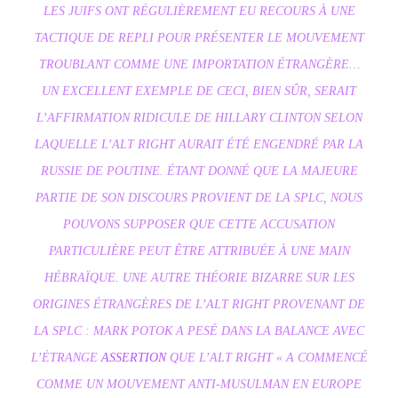
LES JUIFS ONT RÉGULIÈREMENT EU RECOURS À UNE
TACTIQUE DE REPLI POUR PRÉSENTER LE MOUVEMENT
TROUBLANT COMME UNE IMPORTATION ÉTRANGÈRE…
UN EXCELLENT EXEMPLE DE CECI, BIEN SÛR, SERAIT
L’AFFIRMATION RIDICULE DE HILLARY CLINTON SELON
LAQUELLE L’ALT RIGHT AURAIT ÉTÉ ENGENDRÉ PAR LA
RUSSIE DE POUTINE. ÉTANT DONNÉ QUE LA MAJEURE
PARTIE DE SON DISCOURS PROVIENT DE LA SPLC, NOUS
POUVONS SUPPOSER QUE CETTE ACCUSATION
PARTICULIÈRE PEUT ÊTRE ATTRIBUÉE À UNE MAIN
HÉBRAÏQUE. UNE AUTRE THÉORIE BIZARRE SUR LES
ORIGINES ÉTRANGÈRES DE L’ALT RIGHT PROVENANT DE
LA SPLC : MARK POTOK A PESÉ DANS LA BALANCE AVEC
L’ÉTRANGE
ASSERTION
QUE L’ALT RIGHT « A COMMENCÉ
COMME UN MOUVEMENT ANTI-MUSULMAN EN EUROPE