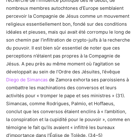
recherche de l’influence politique dès le début, de
nombreux membres autochtones d’Europe semblaient
percevoir la Compagnie de Jésus comme un mouvement
religieux essentiellement bon, fondé sur des conditions
idéales et pieuses, mais qui avait été corrompu le long de
son chemin par l’infiltration de crypto-juifs à la recherche
du pouvoir. Il est bien sûr essentiel de noter que ces
perceptions n’étaient pas propres à la Compagnie de
Jésus. A peu près au même moment où l’agitation se
développait au sein de l’Ordre des Jésuites, l’évêque
Diego de Simancas
de Zamora exhorta ses paroissiens à
combattre les machinations des conversos et leurs
activités pour « tromper le pape et ses ministres » (31).
Simancas, comme Rodrigues, Palmio, et Hoffaeus,
conclut que les conversos étaient enclins à « l’ambition,
la conspiration et la cupidité pour le pouvoir », comme en
témoigne le fait qu’ils avaient « infiltré les bureaux
d’importance dans l’Église de Tolède. (34–5)