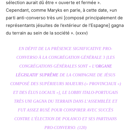
sélection aurait dû être « ouverte et fermée ».
Cependant, comme Maryks en parle, à cette date, »un
parti anti-converso très uni [composé principalement de
représentants jésuites de l’extérieur de l’Espagne] gagna
du terrain au sein de la société ». (xxxv)
EN DÉPIT DE LA PRÉSENCE SIGNIFICATIVE PRO-
CONVERSO À LA CONGRÉGATION GÉNÉRALE 3 [LES
CONGRÉGATIONS GÉNÉRALES SONT « L’
ORGANE
LÉGISLATIF SUPRÊME
DE LA COMPAGNIE DE JÉSUS
COMPOSÉ DES SUPÉRIEURS MAJEURS (« PROVINCIAUX »)
ET DES ÉLUS LOCAUX »], LE LOBBY ITALO-PORTUGAIS
TRÈS UNI GAGNA DU TERRAIN DANS L’ASSEMBLÉE ET
FUT ASSEZ RUSÉ POUR CONSPIRER AVEC SUCCÈS
CONTRE L’ÉLECTION DE POLANCO ET SES PARTISANS
PRO-CONVERSO. (120)