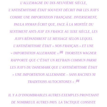
L’ALLEMAGNE DU DIX-NEUVIÈME SIÈCLE,
L’ANTISÉMITISME ÉTAIT SOUVENT DÉCRIT PAR LES JUIFS
COMME UNE IMPORTATION FRANÇAISE. INVERSEMENT,
PAULA HYMAN ÉCRIT QUE, FACE À LA MONTÉE DU
SENTIMENT ANTI-JUIF EN FRANCE AU XIXE SIÈCLE, LES
JUIFS RÉPANDIRENT LE MESSAGE SELON LEQUEL
L’ANTISÉMITISME ÉTAIT « NON FRANÇAIS » ET UNE
[2]
« IMPORTATION ALLEMANDE ».
THORSTEN WAGNER
RAPPORTE QUE C’ÉTAIT UN REFRAIN COMMUN PARMI
LES JUIFS DU DANEMARK QUE L’ANTISÉMITISME ÉTAIT
» UNE IMPORTATION ALLEMANDE – SANS RACINES NI
[3]
TRADITIONS AUTOCHTONES « .
IL Y A D’INNOMBRABLES AUTRES EXEMPLES PROVENANT
DE NOMBREUX AUTRES PAYS. LA TACTIQUE CONSISTE