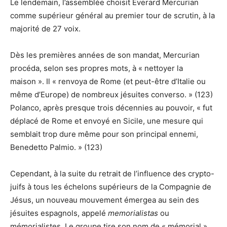
Le lendemain, l’assemblée choisit Everard Mercurian
comme supérieur général au premier tour de scrutin, à la
majorité de 27 voix.
Dès les premières années de son mandat, Mercurian
procéda, selon ses propres mots, à « nettoyer la
maison ». Il « renvoya de Rome (et peut-être d’Italie ou
même d’Europe) de nombreux jésuites converso. » (123)
Polanco, après presque trois décennies au pouvoir, « fut
déplacé de Rome et envoyé en Sicile, une mesure qui
semblait trop dure même pour son principal ennemi,
Benedetto Palmio. » (123)
Cependant, à la suite du retrait de l’influence des crypto-
juifs à tous les échelons supérieurs de la Compagnie de
Jésus, un nouveau mouvement émergea au sein des
jésuites espagnols, appelé
memorialistas
ou
mémorialistes. Le groupe tire son nom de « mémorial »,