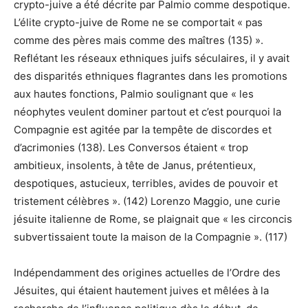
crypto-juive a été décrite par Palmio comme despotique.
L’élite crypto-juive de Rome ne se comportait « pas
comme des pères mais comme des maîtres (135) ».
Reflétant les réseaux ethniques juifs séculaires, il y avait
des disparités ethniques flagrantes dans les promotions
aux hautes fonctions, Palmio soulignant que « les
néophytes veulent dominer partout et c’est pourquoi la
Compagnie est agitée par la tempête de discordes et
d’acrimonies (138). Les Conversos étaient « trop
ambitieux, insolents, à tête de Janus, prétentieux,
despotiques, astucieux, terribles, avides de pouvoir et
tristement célèbres ». (142) Lorenzo Maggio, une curie
jésuite italienne de Rome, se plaignait que « les circoncis
subvertissaient toute la maison de la Compagnie ». (117)
Indépendamment des origines actuelles de l’Ordre des
Jésuites, qui étaient hautement juives et mêlées à la