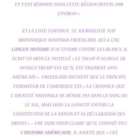
ET S’EST RÉPANDU DANS CETTE RÉGION DEPUIS 2008
ENVIRON ».
ET LA LISTE CONTINUE. LE JOURNALISTE JUIF
BRITANNIQUE JONATHAN FREEDLAND, QUI A UNE
LONGUE HISTOIRE
D’ACTIVISME CONTRE LES BLANCS, A
ÉCRIT UN ARTICLE INTITULÉ « LE TALON D’ACHILLE DE
DONALD TRUMP EST QU’IL EST VRAIMENT ANTI-
AMÉRICAIN ». FREEDLAND SOUTIENT QUE LE PRINCIPE
FONDATEUR DE L’AMÉRIQUE EST « LA CROYANCE QUE
L’IDENTITÉ NATIONALE NE RÉSIDE PAS DANS LE SANG OU
LE SOL, MAIS DANS LA LOYAUTÉ ENVERS LA
CONSTITUTION DE LA NATION ET SA DÉCLARATION DES
DROITS » – UNE INDICATION CLAIRE QU’IL CONNAÎT PEU
L’HISTOIRE AMÉRICAINE
. IL AJOUTE QUE « CES