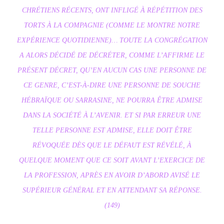
CHRÉTIENS RÉCENTS, ONT INFLIGÉ À RÉPÉTITION DES
TORTS À LA COMPAGNIE (COMME LE MONTRE NOTRE
EXPÉRIENCE QUOTIDIENNE)… TOUTE LA CONGRÉGATION
A ALORS DÉCIDÉ DE DÉCRÉTER, COMME L’AFFIRME LE
PRÉSENT DÉCRET, QU’EN AUCUN CAS UNE PERSONNE DE
CE GENRE, C’EST-À-DIRE UNE PERSONNE DE SOUCHE
HÉBRAÏQUE OU SARRASINE, NE POURRA ÊTRE ADMISE
DANS LA SOCIÉTÉ À L’AVENIR. ET SI PAR ERREUR UNE
TELLE PERSONNE EST ADMISE, ELLE DOIT ÊTRE
RÉVOQUÉE DÈS QUE LE DÉFAUT EST RÉVÉLÉ, À
QUELQUE MOMENT QUE CE SOIT AVANT L’EXERCICE DE
LA PROFESSION, APRÈS EN AVOIR D’ABORD AVISÉ LE
SUPÉRIEUR GÉNÉRAL ET EN ATTENDANT SA RÉPONSE.
(149)