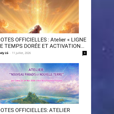
OTES OFFICIELLES : Atelier « LIGNE
E TEMPS DORÉE ET ACTIVATION...
ndy LG
-
11 juillet, 2026
0
OTES OFFICIELLES: ATELIER