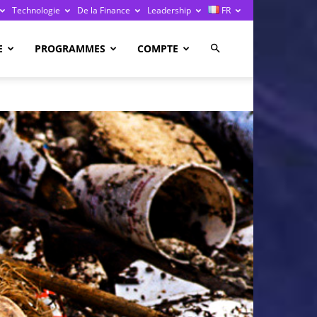
Technologie
De la Finance
Leadership
FR
E
PROGRAMMES
COMPTE