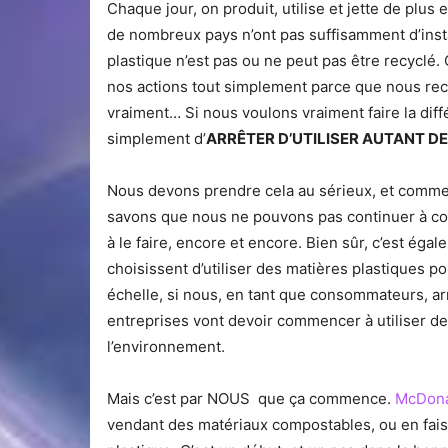
Chaque jour, on produit, utilise et jette de plus e
de nombreux pays n’ont pas suffisamment d’instal
plastique n’est pas ou ne peut pas être recyclé. 
nos actions tout simplement parce que nous rec
vraiment… Si nous voulons vraiment faire la diff
simplement d’
ARRÊTER D’UTILISER AUTANT DE
Nous devons prendre cela au sérieux, et commen
savons que nous ne pouvons pas continuer à co
à le faire, encore et encore. Bien sûr, c’est éga
choisissent d’utiliser des matières plastiques p
échelle, si nous, en tant que consommateurs, ar
entreprises vont devoir commencer à utiliser de
l’environnement.
Mais c’est par NOUS que ça commence.
McDona
vendant des matériaux compostables, ou en fais