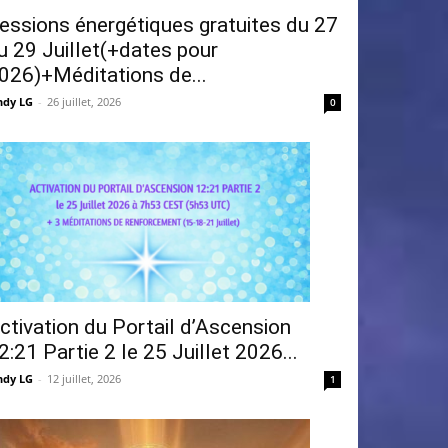
essions énergétiques gratuites du 27
u 29 Juillet(+dates pour
026)+Méditations de...
ndy LG
-
26 juillet, 2026
0
ctivation du Portail d’Ascension
2:21 Partie 2 le 25 Juillet 2026...
ndy LG
-
12 juillet, 2026
1