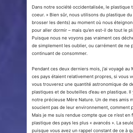
Dans notre société occidentalisée, le plastique 
coeur. » Bien sûr, nous utilisons du plastique 
brosser les dents) au moment où nous éteignons 
pour aller dormir – mais qu’en est-il de tout le pl
Puisque nous ne voyons pas vraiment ces déchet
de simplement les oublier, ou carrément de ne pa
continuant de consommer.
Pendant ces deux derniers mois, j’ai voyagé au
ces pays étaient relativement propres, si vous v
vous trouverez une quantité astronomique de dé
plastiques et de bouteilles d’eau en plastique. Il
notre précieuse Mère Nature. Un de mes amis m’a
soucient pas de leur environnement, comment peu
Mais je me suis rendue compte que ce n’est en 
plastique des pays les plus « avancés ». La seule
puisque vous avez un rappel constant de ce à q