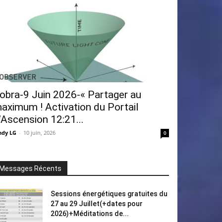
obra-9 Juin 2026-« Partager au
aximum ! Activation du Portail
’Ascension 12:21...
ndy LG
-
10 juin, 2026
0
Messages Récents
Sessions énergétiques gratuites du
27 au 29 Juillet(+dates pour
2026)+Méditations de...