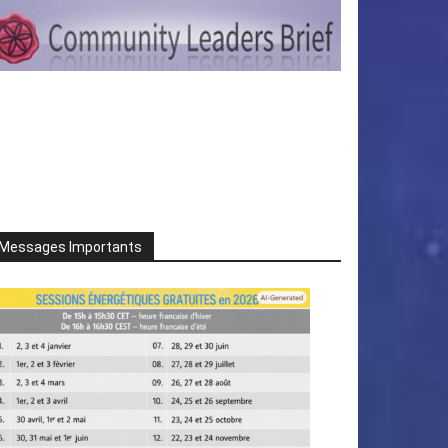
Messages Importants