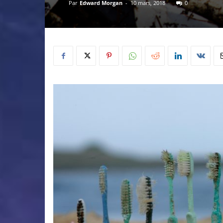
Par
Edward Morgan
-
10 mars, 2018
0