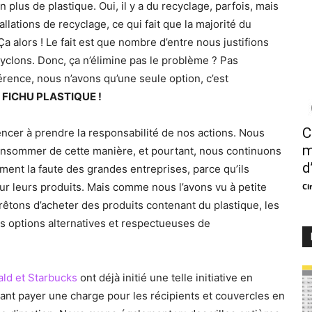
n plus de plastique. Oui, il y a du recyclage, parfois, mais
lations de recyclage, ce qui fait que la majorité du
Ça alors ! Le fait est que nombre d’entre nous justifions
yclons. Donc, ça n’élimine pas le problème ? Pas
érence, nous n’avons qu’une seule option, c’est
 FICHU PLASTIQUE !
C
cer à prendre la responsabilité de nos actions. Nous
m
nsommer de cette manière, et pourtant, nous continuons
d
lement la faute des grandes entreprises, parce qu’ils
our leurs produits. Mais comme nous l’avons vu à petite
Ci
rêtons d’acheter des produits contenant du plastique, les
s options alternatives et respectueuses de
ld et Starbucks
ont déjà initié une telle initiative en
ant payer une charge pour les récipients et couvercles en