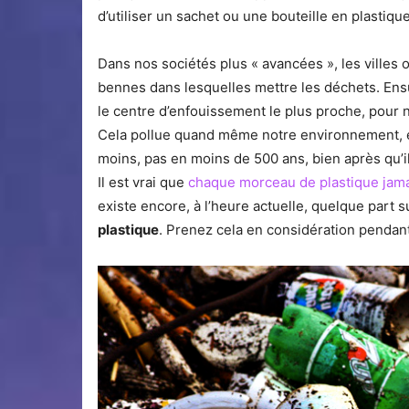
d’utiliser un sachet ou une bouteille en plastique
Dans nos sociétés plus « avancées », les villes
bennes dans lesquelles mettre les déchets. Ensu
le centre d’enfouissement le plus proche, pour 
Cela pollue quand même notre environnement,
moins, pas en moins de 500 ans, bien après qu’il
Il est vrai que
chaque morceau de plastique jama
existe encore, à l’heure actuelle, quelque part s
plastique
. Prenez cela en considération pendan