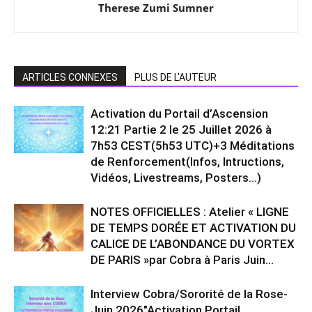
Therese Zumi Sumner
ARTICLES CONNEXES
PLUS DE L'AUTEUR
Activation du Portail d’Ascension
12:21 Partie 2 le 25 Juillet 2026 à
7h53 CEST(5h53 UTC)+3 Méditations
de Renforcement(Infos, Intructions,
Vidéos, Livestreams, Posters…)
NOTES OFFICIELLES : Atelier « LIGNE
DE TEMPS DORÉE ET ACTIVATION DU
CALICE DE L’ABONDANCE DU VORTEX
DE PARIS »par Cobra à Paris Juin...
Interview Cobra/Sororité de la Rose-
Juin 2026″Activation Portail