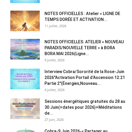
NOTES OFFICIELLES : Atelier « LIGNE DE
TEMPS DORÉE ET ACTIVATION...
11 juillet, 2026
NOTES OFFICIELLES: ATELIER « NOUVEAU
PARADIS/NOUVELLE TERRE » à BORA
BORA MAI 2026(Ligne...
9 juillet, 2026
Interview Cobra/Sororité de la Rose-Juin
2026″Activation Portail d’Ascension 12:21
Partie 2″(Énergies,Nouveau...
4 juillet, 2026
Sessions énergétiques gratuites du 28 au
30 Juin(+dates pour 2026)+Méditations
de...
27 juin, 2026
Cobra-9 Juin 2026-« Partager au