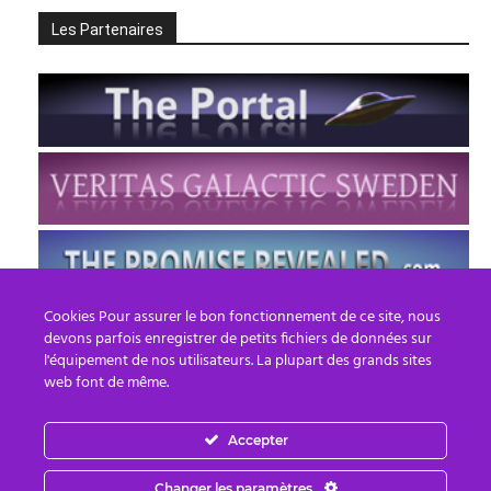
Les Partenaires
Cookies Pour assurer le bon fonctionnement de ce site, nous
devons parfois enregistrer de petits fichiers de données sur
l'équipement de nos utilisateurs. La plupart des grands sites
web font de même.
Accepter
FR
EN
Changer les paramètres