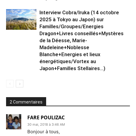
Interview Cobra/Iruka (14 octobre
2025 à Tokyo au Japon) sur
Familles/Groupes/Energies
Dragon+Livres conseillés+Mystères
de la Déesse, Marie-
Madeleine+Noblesse
Blanche+Energies et lieux
énergétiques/Vortex au
Japon+Familles Stellaires…)
2 Commentaires
FARE POULIZAC
30 mai, 2018 à 3:46 AM
Bonjour à tous,