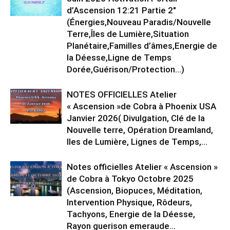
d’Ascension 12:21 Partie 2″
(Énergies,Nouveau Paradis/Nouvelle
Terre,Îles de Lumière,Situation
Planétaire,Familles d’âmes,Energie de
la Déesse,Ligne de Temps
Dorée,Guérison/Protection…)
NOTES OFFICIELLES Atelier
« Ascension »de Cobra à Phoenix USA
Janvier 2026( Divulgation, Clé de la
Nouvelle terre, Opération Dreamland,
Iles de Lumière, Lignes de Temps,...
Notes officielles Atelier « Ascension »
de Cobra à Tokyo Octobre 2025
(Ascension, Biopuces, Méditation,
Intervention Physique, Rôdeurs,
Tachyons, Energie de la Déesse,
Rayon guerison emeraude...