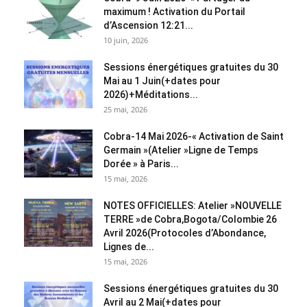
maximum ! Activation du Portail
d’Ascension 12:21...
10 juin, 2026
Sessions énergétiques gratuites du 30
Mai au 1 Juin(+dates pour
2026)+Méditations...
25 mai, 2026
Cobra-14 Mai 2026-« Activation de Saint
Germain »(Atelier »Ligne de Temps
Dorée » à Paris...
15 mai, 2026
NOTES OFFICIELLES: Atelier »NOUVELLE
TERRE »de Cobra,Bogota/Colombie 26
Avril 2026(Protocoles d’Abondance,
Lignes de...
15 mai, 2026
Sessions énergétiques gratuites du 30
Avril au 2 Mai(+dates pour