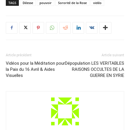
TAGS
Déesse
pouvoir
Sororité de la Rose
vidéo
Article précédent
Article suivant
Vidéos pour la Méditation pour
Dépopulation LES VERITABLES
la Paix du 16 Avril & Aides
RAISONS OCCULTES DE LA
Visuelles
GUERRE EN SYRIE