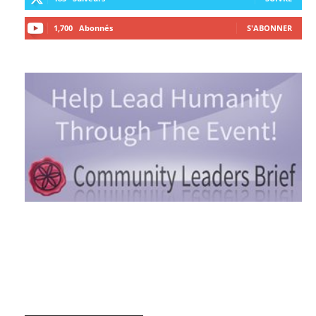
1,700
Abonnés
S'ABONNER