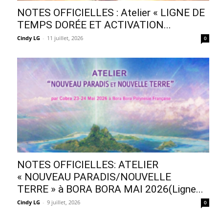
NOTES OFFICIELLES : Atelier « LIGNE DE
TEMPS DORÉE ET ACTIVATION...
Cindy LG
-
11 juillet, 2026
0
NOTES OFFICIELLES: ATELIER
« NOUVEAU PARADIS/NOUVELLE
TERRE » à BORA BORA MAI 2026(Ligne...
Cindy LG
-
9 juillet, 2026
0