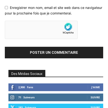
Enregistrer mon nom, email et site web dans ce navigateur
pour la prochaine fois que je commenterai.
Des Médias Sociaux
2,900
Fans
J'AIME
71
Suiveurs
SUIVRE
183
Suiveurs
SUIVRE