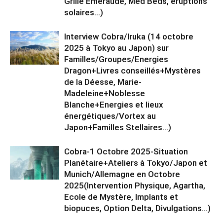
Grille Emeraude, Med Beds, éruptions
solaires…)
Interview Cobra/Iruka (14 octobre
2025 à Tokyo au Japon) sur
Familles/Groupes/Energies
Dragon+Livres conseillés+Mystères
de la Déesse, Marie-
Madeleine+Noblesse
Blanche+Energies et lieux
énergétiques/Vortex au
Japon+Familles Stellaires…)
Cobra-1 Octobre 2025-Situation
Planétaire+Ateliers à Tokyo/Japon et
Munich/Allemagne en Octobre
2025(Intervention Physique, Agartha,
Ecole de Mystère, Implants et
biopuces, Option Delta, Divulgations…)