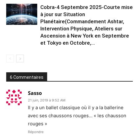
Cobra-4 Septembre 2025-Courte mise
à jour sur Situation
Planétaire(Commandement Ashtar,
Intervention Physique, Ateliers sur
Ascension à New York en Septembre
et Tokyo en Octobre,...
6 Commentaires
Sasso
21 juin, 2019 à 9:52 AM
Il y a un ballet classique où il y a la ballerine
avec ses chaussons rouges… « les chausson
rouges »
Répondre