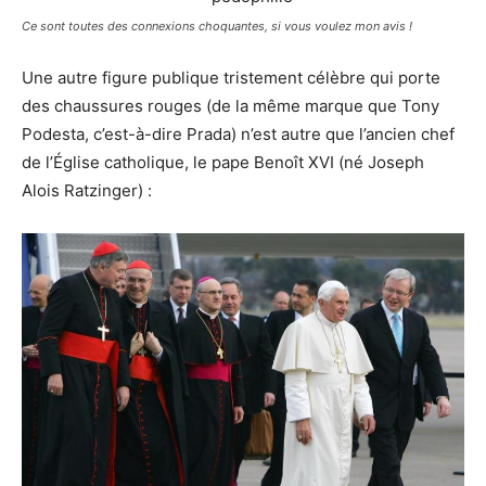
Ce sont toutes des connexions choquantes, si vous voulez mon avis !
Une autre figure publique tristement célèbre qui porte
des chaussures rouges (de la même marque que Tony
Podesta, c’est-à-dire Prada) n’est autre que l’ancien chef
de l’Église catholique, le pape Benoît XVI (né Joseph
Alois Ratzinger) :