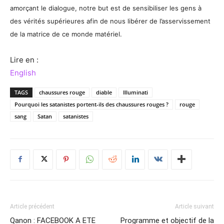
amorçant le dialogue, notre but est de sensibiliser les gens à
des vérités supérieures afin de nous libérer de l’asservissement
de la matrice de ce monde matériel.
Lire en :
English
TAGS
chaussures rouge
diable
Illuminati
Pourquoi les satanistes portent-ils des chaussures rouges ?
rouge
sang
Satan
satanistes
Article précédent
Article suivant
Qanon : FACEBOOK A ETE
Programme et objectif de la