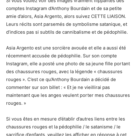
Si vous voulez voir des images vraiment flippantes des
comptes Instagram d’Anthony Bourdain et de sa petite
amie d’alors, Asia Argento, alors suivez CETTE LIAISON.
Leurs récits sont parsemés de symbolisme satanique, et
d’indices pas si subtils de cannibalisme et de pédophilie.
Asia Argento est une sorcière avouée et elle a aussi été
récemment accusée de pédophilie. Sur son compte
Instagram, elle a posté une photo de sa jeune fille portant
des chaussures rouges, avec la légende « chaussures
rouges ». C’est ce qu’Anthony Bourdain a décidé de
commenter sur son billet : « Et je ne vieillirai pas
maintenant que les anges veulent porter mes chaussures
rouges. »
Si vous êtes en mesure d’établir d’autres liens entre les
chaussures rouges et la pédophilie / le satanisme / le
sacrifice d’enfants, veuillez les afficher en réponse à cet