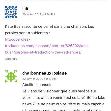
Lili
20 juillet, 2019 à 9:14 PM
Kate Bush raconte ce ballet dans une chanson. Les
paroles sont troublantes :
http://paroles-
traductions.com/chanson/montrer/826202/kate-
bush/paroles-et-traduction-the-red-shoes/
Répondre
charbonneaux Josiane
22 janvier, 2020 à 9:10 PM
Abellina, bonsoir,
Je viens de visionner quelques vidéos sur
votre site, c’est à vomir ! est ce la vérité ou fake
news ? Je ne peux croire l’être humain capable
d’horreurs pareilles. mon compte facebook a