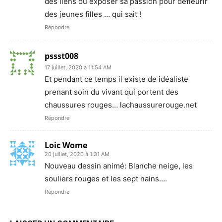
des liens ou exposer sa passion pour défleurir
des jeunes filles … qui sait !
Répondre
pssst008
17 juillet, 2020 à 11:54 AM
Et pendant ce temps il existe de idéaliste
prenant soin du vivant qui portent des
chaussures rouges… lachaussurerouge.net
Répondre
Loic Wome
20 juillet, 2020 à 1:31 AM
Nouveau dessin animé: Blanche neige, les
souliers rouges et les sept nains….
Répondre