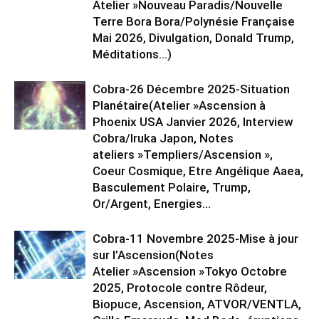
Atelier »Nouveau Paradis/Nouvelle
Terre Bora Bora/Polynésie Française
Mai 2026, Divulgation, Donald Trump,
Méditations…)
Cobra-26 Décembre 2025-Situation
Planétaire(Atelier »Ascension à
Phoenix USA Janvier 2026, Interview
Cobra/Iruka Japon, Notes
ateliers »Templiers/Ascension »,
Coeur Cosmique, Etre Angélique Aaea,
Basculement Polaire, Trump,
Or/Argent, Energies...
Cobra-11 Novembre 2025-Mise à jour
sur l’Ascension(Notes
Atelier »Ascension »Tokyo Octobre
2025, Protocole contre Rôdeur,
Biopuce, Ascension, ATVOR/VENTLA,