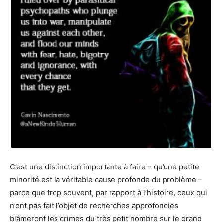
C’est une distinction importante à faire – qu’une petite
minorité est la véritable cause profonde du problème –
parce que trop souvent, par rapport à l’histoire, ceux qui
n’ont pas fait l’objet de recherches approfondies
blâmeront les crimes du très petit nombre sur le grand