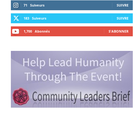
71
Suiveurs
SUIVRE
183
Suiveurs
SUIVRE
1,700
Abonnés
S'ABONNER