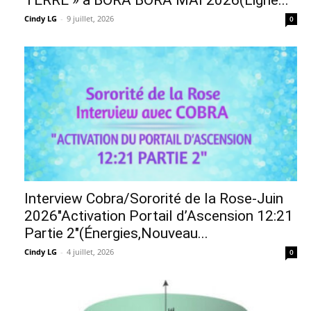
Cindy LG
-
9 juillet, 2026
0
Interview Cobra/Sororité de la Rose-Juin
2026″Activation Portail d’Ascension 12:21
Partie 2″(Énergies,Nouveau...
Cindy LG
-
4 juillet, 2026
0