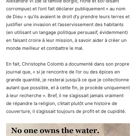
Alexandre VI (de la famille Borgio, riche et soi-disant
corrompue) et l’ont fait déclarer publiquement « au nom
de Dieu » qu’ils avaient le droit d’y prendre leurs terres et
justifier une invasion et l’asservissement des habitants
(en utilisant un langage politique persuasif, évidemment)
en faisant croire à leur mission, à savoir aider à créer un
monde meilleur et combattre le mal.
En fait, Christophe Colomb a documenté dans son propre
journal que, « si je rencontre de l’or ou des épices en
grande quantité, je resterai jusqu’à ce que je collectionne
autant que possible, et à cette fin, je procède uniquement
à leur recherche ». Bref, il ne s’agissait jamais vraiment
de répandre la religion, c’était plutôt une histoire de
couverture, il s’agissait toujours de profit et de cupidité.