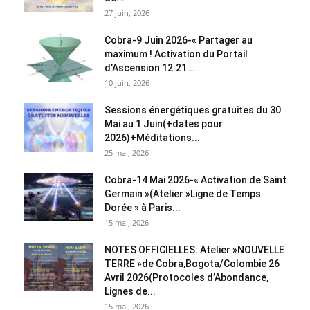
27 juin, 2026
Cobra-9 Juin 2026-« Partager au
maximum ! Activation du Portail
d’Ascension 12:21...
10 juin, 2026
Sessions énergétiques gratuites du 30
Mai au 1 Juin(+dates pour
2026)+Méditations...
25 mai, 2026
Cobra-14 Mai 2026-« Activation de Saint
Germain »(Atelier »Ligne de Temps
Dorée » à Paris...
15 mai, 2026
NOTES OFFICIELLES: Atelier »NOUVELLE
TERRE »de Cobra,Bogota/Colombie 26
Avril 2026(Protocoles d’Abondance,
Lignes de...
15 mai, 2026