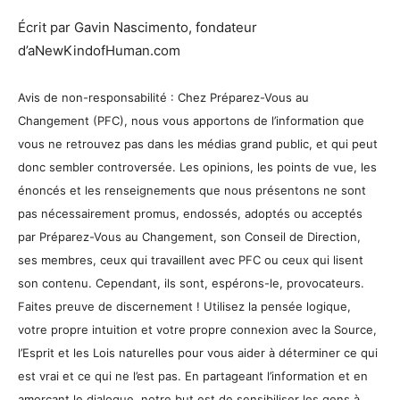
Écrit par Gavin Nascimento, fondateur
d’aNewKindofHuman.com
Avis de non-responsabilité : Chez Préparez-Vous au
Changement (PFC), nous vous apportons de l’information que
vous ne retrouvez pas dans les médias grand public, et qui peut
donc sembler controversée. Les opinions, les points de vue, les
énoncés et les renseignements que nous présentons ne sont
pas nécessairement promus, endossés, adoptés ou acceptés
par Préparez-Vous au Changement, son Conseil de Direction,
ses membres, ceux qui travaillent avec PFC ou ceux qui lisent
son contenu. Cependant, ils sont, espérons-le, provocateurs.
Faites preuve de discernement ! Utilisez la pensée logique,
votre propre intuition et votre propre connexion avec la Source,
l’Esprit et les Lois naturelles pour vous aider à déterminer ce qui
est vrai et ce qui ne l’est pas. En partageant l’information et en
amorçant le dialogue, notre but est de sensibiliser les gens à