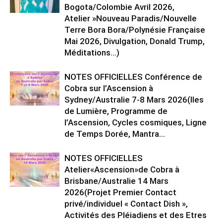
Bogota/Colombie Avril 2026,
Atelier »Nouveau Paradis/Nouvelle
Terre Bora Bora/Polynésie Française
Mai 2026, Divulgation, Donald Trump,
Méditations…)
NOTES OFFICIELLES Conférence de
Cobra sur l’Ascension à
Sydney/Australie 7-8 Mars 2026(Iles
de Lumière, Programme de
l’Ascension, Cycles cosmiques, Ligne
de Temps Dorée, Mantra...
NOTES OFFICIELLES
Atelier«Ascension»de Cobra à
Brisbane/Australie 14 Mars
2026(Projet Premier Contact
privé/individuel « Contact Dish »,
Activités des Pléiadiens et des Etres