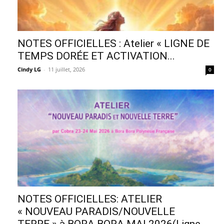
NOTES OFFICIELLES : Atelier « LIGNE DE
TEMPS DORÉE ET ACTIVATION...
Cindy LG
-
11 juillet, 2026
0
NOTES OFFICIELLES: ATELIER
« NOUVEAU PARADIS/NOUVELLE
TERRE » à BORA BORA MAI 2026(Ligne...