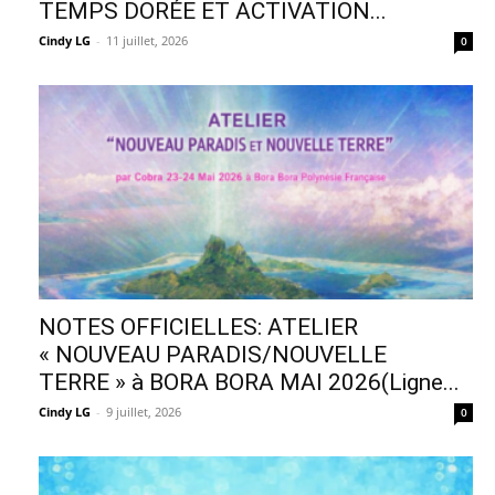
TEMPS DORÉE ET ACTIVATION...
Cindy LG
-
11 juillet, 2026
0
NOTES OFFICIELLES: ATELIER
« NOUVEAU PARADIS/NOUVELLE
TERRE » à BORA BORA MAI 2026(Ligne...
Cindy LG
-
9 juillet, 2026
0