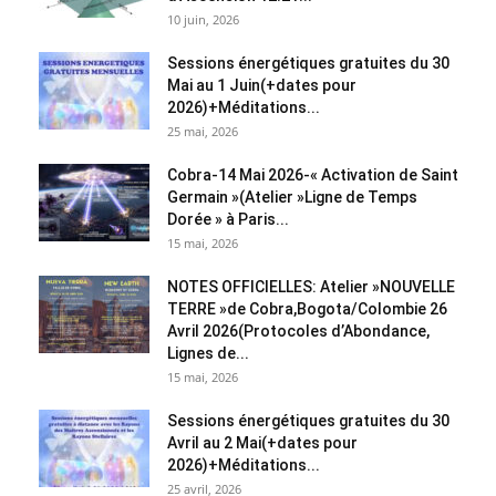
10 juin, 2026
Sessions énergétiques gratuites du 30
Mai au 1 Juin(+dates pour
2026)+Méditations...
25 mai, 2026
Cobra-14 Mai 2026-« Activation de Saint
Germain »(Atelier »Ligne de Temps
Dorée » à Paris...
15 mai, 2026
NOTES OFFICIELLES: Atelier »NOUVELLE
TERRE »de Cobra,Bogota/Colombie 26
Avril 2026(Protocoles d’Abondance,
Lignes de...
15 mai, 2026
Sessions énergétiques gratuites du 30
Avril au 2 Mai(+dates pour
2026)+Méditations...
25 avril, 2026