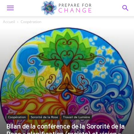
Accueil
Coopération
Coopération
Sororité de la Rose
Travail de Lumière
Bilan de la conférence de la Sororité de la