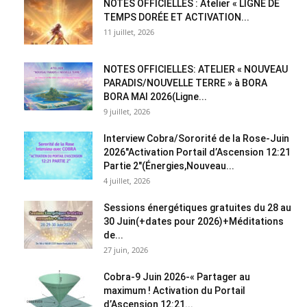
NOTES OFFICIELLES : Atelier « LIGNE DE
TEMPS DORÉE ET ACTIVATION...
11 juillet, 2026
NOTES OFFICIELLES: ATELIER « NOUVEAU
PARADIS/NOUVELLE TERRE » à BORA
BORA MAI 2026(Ligne...
9 juillet, 2026
Interview Cobra/Sororité de la Rose-Juin
2026″Activation Portail d’Ascension 12:21
Partie 2″(Énergies,Nouveau...
4 juillet, 2026
Sessions énergétiques gratuites du 28 au
30 Juin(+dates pour 2026)+Méditations
de...
27 juin, 2026
Cobra-9 Juin 2026-« Partager au
maximum ! Activation du Portail
d’Ascension 12:21...