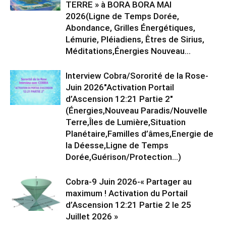
TERRE » à BORA BORA MAI
2026(Ligne de Temps Dorée,
Abondance, Grilles Énergétiques,
Lémurie, Pléiadiens, Êtres de Sirius,
Méditations,Énergies Nouveau...
Interview Cobra/Sororité de la Rose-
Juin 2026″Activation Portail
d’Ascension 12:21 Partie 2″
(Énergies,Nouveau Paradis/Nouvelle
Terre,Îles de Lumière,Situation
Planétaire,Familles d’âmes,Energie de
la Déesse,Ligne de Temps
Dorée,Guérison/Protection…)
Cobra-9 Juin 2026-« Partager au
maximum ! Activation du Portail
d’Ascension 12:21 Partie 2 le 25
Juillet 2026 »