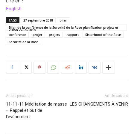
Lire en :
English
TAGS
27 septembre 2018
bilan
Bilan de la conférence de la Sororité de la Rose planification projets et
vision 27-09-2018
conference
projet
projets
rapport
Sisterhood of the Rose
Sororité de la Rose
Article précédent
Article suivant
11-11-11 Méditation de masse
LES CHANGEMENTS À VENIR
– Rappel et but de
l’évènement