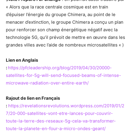
« Alors que la race centrale cosmique est en train
d’épuiser l’énergie du groupe Chimera, au point de le
menacer d’extinction, le groupe Chimera a conçu un plan
pour renforcer son champ énergétique négatif avec la
technologie 5G, qu’il prévoit de mettre en œuvre dans les
grandes villes avec l’aide de nombreux microsatellites « )
Lien en Anglais
:
https://pfcleadership.org/blog/2019/04/30/20000-
satellites-for-5g-will-send-focused-beams-of-intense-
microwave-radiation-over-entire-earth/
Rajout de lien en Français
:
https://revelationsrevolutions.wordpress.com/2019/01/2
7/20-000-satellites-vont-etre-lances-pour-couvrir-
toute-la-terre-des-reseaux-5g-cela-va-transformer-
toute-la-planete-en-four-a-micro-ondes-geant/