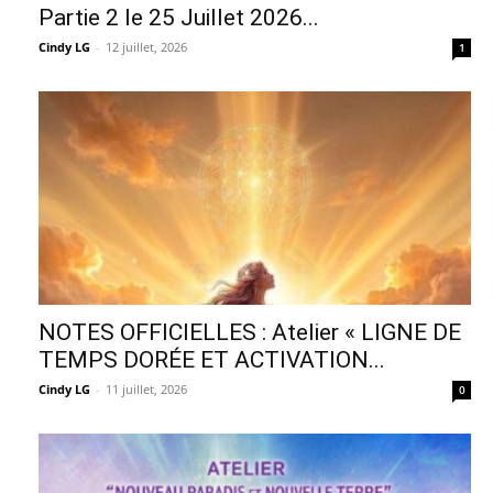
Partie 2 le 25 Juillet 2026...
Cindy LG
-
12 juillet, 2026
1
NOTES OFFICIELLES : Atelier « LIGNE DE
TEMPS DORÉE ET ACTIVATION...
Cindy LG
-
11 juillet, 2026
0