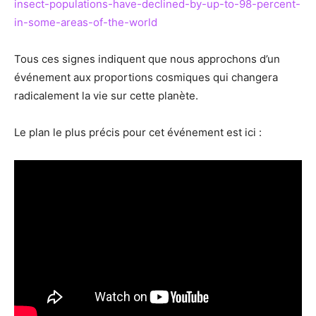
insect-populations-have-declined-by-up-to-98-percent-
in-some-areas-of-the-world
Tous ces signes indiquent que nous approchons d’un
événement aux proportions cosmiques qui changera
radicalement la vie sur cette planète.
Le plan le plus précis pour cet événement est ici :