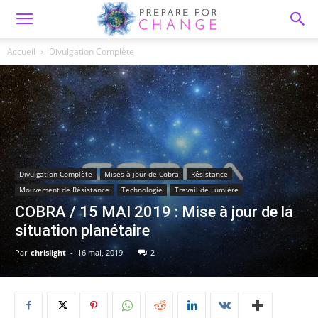
Accueil
Divulgation Complète
Divulgation Complète
Mises à jour de Cobra
Résistance
Mouvement de Résistance
Technologie
Travail de Lumière
COBRA / 15 MAI 2019 : Mise à jour de la
situation planétaire
Par
chrislight
-
16 mai, 2019
2