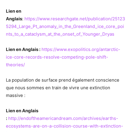
Lien en
Anglais
:
https://www.researchgate.net/publication/25123
5294_Large_Pt_anomaly_in_the_Greenland_ice_core_poi
nts_to_a_cataclysm_at_the_onset_of_Younger_Dryas
Lien en Anglais :
https://www.exopolitics.org/antarctic-
ice-core-records-resolve-competing-pole-shift-
theories/
La population de surface prend également conscience
que nous sommes en train de vivre une extinction
massive :
Lien en Anglais
:
http://endoftheamericandream.com/archives/earths-
ecosystems-are-on-a-collision-course-with-extinction-