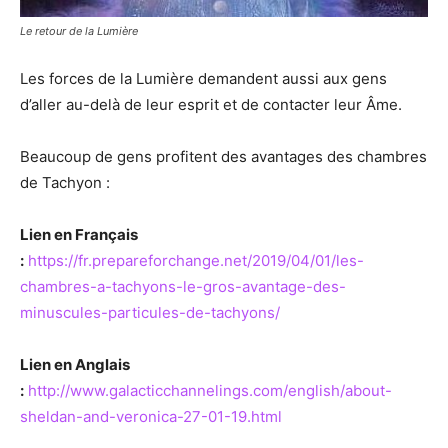
Le retour de la Lumière
Les forces de la Lumière demandent aussi aux gens
d’aller au-delà de leur esprit et de contacter leur Âme.
Beaucoup de gens profitent des avantages des chambres
de Tachyon :
Lien en Français
:
https://fr.prepareforchange.net/2019/04/01/les-
chambres-a-tachyons-le-gros-avantage-des-
minuscules-particules-de-tachyons/
Lien en Anglais
:
http://www.galacticchannelings.com/english/about-
sheldan-and-veronica-27-01-19.html