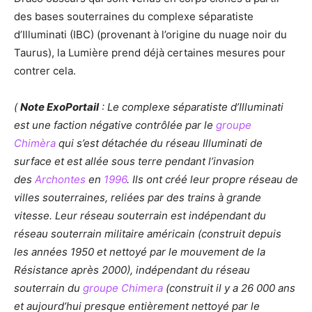
des bases souterraines du complexe séparatiste
d’Illuminati (IBC) (provenant à l’origine du nuage noir du
Taurus), la Lumière prend déjà certaines mesures pour
contrer cela.
(
Note ExoPortail
: Le complexe séparatiste d’Illuminati
est une faction négative contrôlée par le
groupe
Chimèra
qui s’est détachée du réseau Illuminati de
surface et est allée sous terre pendant l’invasion
des
Archontes
en
1996
. Ils ont créé leur propre réseau de
villes souterraines, reliées par des trains à grande
vitesse. Leur réseau souterrain est indépendant du
réseau souterrain militaire américain (construit depuis
les années 1950 et nettoyé par le mouvement de la
Résistance après 2000), indépendant du réseau
souterrain du
groupe Chimera
(construit il y a 26 000 ans
et aujourd’hui presque entièrement nettoyé par le