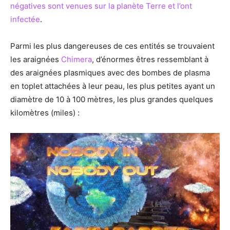
négatives sont venues sur la planète Terre et l’ont
infectée
.
Parmi les plus dangereuses de ces entités se trouvaient
les araignées
Chimera
, d’énormes êtres ressemblant à
des araignées plasmiques avec des bombes de plasma
en toplet attachées à leur peau, les plus petites ayant un
diamètre de 10 à 100 mètres, les plus grandes quelques
kilomètres (miles) :