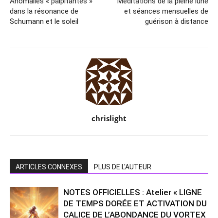
Anomalies « palpitantes »
Méditations de la pleine lune
dans la résonance de
et séances mensuelles de
Schumann et le soleil
guérison à distance
chrislight
ARTICLES CONNEXES
PLUS DE L'AUTEUR
NOTES OFFICIELLES : Atelier « LIGNE
DE TEMPS DORÉE ET ACTIVATION DU
CALICE DE L’ABONDANCE DU VORTEX