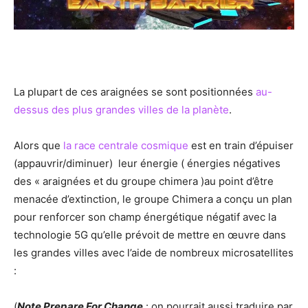
La plupart de ces araignées se sont positionnées
au-
dessus des plus grandes villes de la planète
.
Alors que
la race centrale cosmique
est en train d’épuiser
(appauvrir/diminuer) leur énergie ( énergies négatives
des « araignées et du groupe chimera )au point d’être
menacée d’extinction, le groupe Chimera a conçu un plan
pour renforcer son champ énergétique négatif avec la
technologie 5G qu’elle prévoit de mettre en œuvre dans
les grandes villes avec l’aide de nombreux microsatellites
:
(
Note Prepare For Change
: on pourrait aussi traduire par