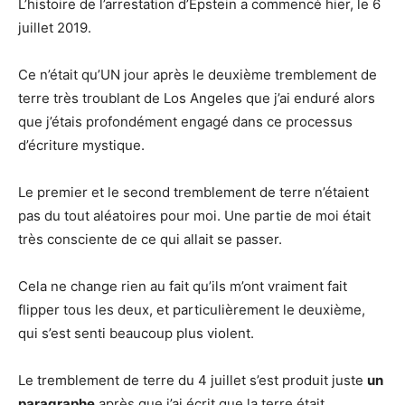
L’histoire de l’arrestation d’Epstein a commencé hier, le 6
juillet 2019.
Ce n’était qu’UN jour après le deuxième tremblement de
terre très troublant de Los Angeles que j’ai enduré alors
que j’étais profondément engagé dans ce processus
d’écriture mystique.
Le premier et le second tremblement de terre n’étaient
pas du tout aléatoires pour moi. Une partie de moi était
très consciente de ce qui allait se passer.
Cela ne change rien au fait qu’ils m’ont vraiment fait
flipper tous les deux, et particulièrement le deuxième,
qui s’est senti beaucoup plus violent.
Le tremblement de terre du 4 juillet s’est produit juste
un
paragraphe
après que j’ai écrit que la terre était