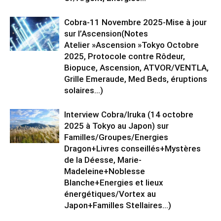
Cobra-11 Novembre 2025-Mise à jour
sur l’Ascension(Notes
Atelier »Ascension »Tokyo Octobre
2025, Protocole contre Rôdeur,
Biopuce, Ascension, ATVOR/VENTLA,
Grille Emeraude, Med Beds, éruptions
solaires…)
Interview Cobra/Iruka (14 octobre
2025 à Tokyo au Japon) sur
Familles/Groupes/Energies
Dragon+Livres conseillés+Mystères
de la Déesse, Marie-
Madeleine+Noblesse
Blanche+Energies et lieux
énergétiques/Vortex au
Japon+Familles Stellaires…)