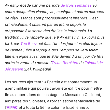
Av est précédé par une période
de trois semaines
au
cours desquelles viande, vin, musique et autres marques
de réjouissance sont progressivement interdits. Il est
principalement observé par un jeûne depuis le
crépuscule à la sortie des étoiles le lendemain. La
tradition juive rappelle que le 9 Av est suivi, six jours plus
tard, par
Tou Beav
qui était l’un des jours les plus joyeux
de l’année juive à l’époque des Temples de Jérusalem.
Elle enseigne aussi que le 9 Av deviendra un jour de fête
après la venue du messie (
Traité Berakhot
du
Talmud de
Jérusalem
2,4). Wikipédia)
Les sources ajoutent : « Epstein est apparemment un
agent militaire qui pourrait avoir été exfiltré pour mettre
fin aux opérations de chantage du Mossad en Occident,
aux parasites Sionistes, à l’organisation tentaculaire de
l’
AIPAC
et à toute la 5ème colonne Israélienne ».