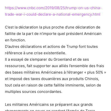
https://www.cnbc.com/2019/08/25/trump-on-us-china-
trade-war-i-could-declare-a-national-emergency.html
C’est la déclaration la plus proche d’une déclaration de
faillite de la part de n’importe quel président Américain
en fonction.
D’autres déclarations et actions de Trump font toutes
référence à une crise existentielle.
Il a essayé de s’emparer du Groenland et de ses
ressources, fait supporter aux alliés l’ensemble des frais
des bases militaires Américaines à l’étranger « plus 50% »
et imposé des taxes douanières aux produits Chinois,
tout cela en raison de cette faillite imminente, selon de
multiples sources concordantes.
Les militaires Américains se préparent aux grands
changements en cours en rendant l’Armée de Terre