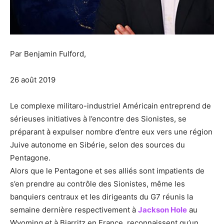
Par Benjamin Fulford,
26 août 2019
Le complexe militaro-industriel Américain entreprend de
sérieuses initiatives à l’encontre des Sionistes, se
préparant à expulser nombre d’entre eux vers une région
Juive autonome en Sibérie, selon des sources du
Pentagone.
Alors que le Pentagone et ses alliés sont impatients de
s’en prendre au contrôle des Sionistes, même les
banquiers centraux et les dirigeants du G7 réunis la
semaine dernière respectivement à
Jackson Hole
au
Wyoming et à Biarritz en France, reconnaissent qu’un