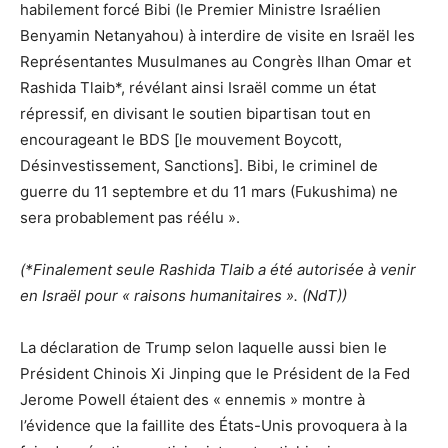
habilement forcé Bibi (le Premier Ministre Israélien
Benyamin Netanyahou) à interdire de visite en Israël les
Représentantes Musulmanes au Congrès Ilhan Omar et
Rashida Tlaib*, révélant ainsi Israël comme un état
répressif, en divisant le soutien bipartisan tout en
encourageant le BDS [le mouvement Boycott,
Désinvestissement, Sanctions]. Bibi, le criminel de
guerre du 11 septembre et du 11 mars (Fukushima) ne
sera probablement pas réélu ».
(*Finalement seule Rashida Tlaib a été autorisée à venir
en Israël pour « raisons humanitaires ». (NdT))
La déclaration de Trump selon laquelle aussi bien le
Président Chinois Xi Jinping que le Président de la Fed
Jerome Powell étaient des « ennemis » montre à
l’évidence que la faillite des États-Unis provoquera à la