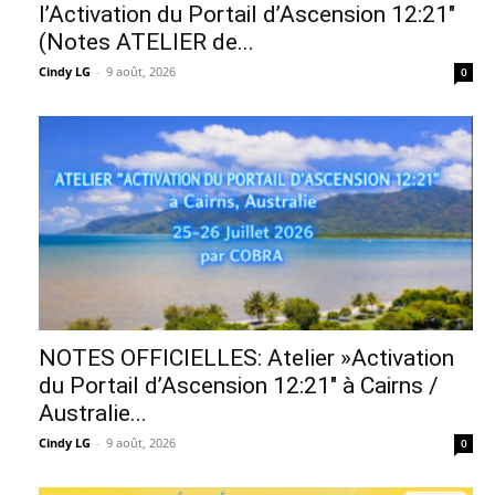
l’Activation du Portail d’Ascension 12:21″
(Notes ATELIER de...
Cindy LG
-
9 août, 2026
0
NOTES OFFICIELLES: Atelier »Activation
du Portail d’Ascension 12:21″ à Cairns /
Australie...
Cindy LG
-
9 août, 2026
0