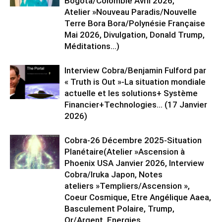
Bogota/Colombie Avril 2026,
Atelier »Nouveau Paradis/Nouvelle
Terre Bora Bora/Polynésie Française
Mai 2026, Divulgation, Donald Trump,
Méditations…)
Interview Cobra/Benjamin Fulford par
« Truth is Out »-La situation mondiale
actuelle et les solutions+ Système
Financier+Technologies… (17 Janvier
2026)
Cobra-26 Décembre 2025-Situation
Planétaire(Atelier »Ascension à
Phoenix USA Janvier 2026, Interview
Cobra/Iruka Japon, Notes
ateliers »Templiers/Ascension »,
Coeur Cosmique, Etre Angélique Aaea,
Basculement Polaire, Trump,
Or/Argent, Energies...