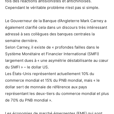
fois des réactions antisionistes et antichinoises.
Cependant le véritable problème n’est pas si simple.
Le Gouverneur de la Banque d’Angleterre Mark Carney a
également clarifié cela dans un discours très intéressant
adressé à ses collègues des banques centrales la
semaine dernière.
Selon Carney, il existe de « profondes failles dans le
Système Monétaire et Financier International (SMFI)
largement dues à « une asymétrie déstabilisante au cœur
du SMFI » – le dollar US.
Les États-Unis représentent actuellement 10% du
commerce mondial et 15% du PNB mondial, mais « le
dollar sert de monnaie de référence aux pays
représentant les deux-tiers du commerce mondial et plus
de 70% du PNB mondial ».
Les économies de marché émergentes (EME) qui sont