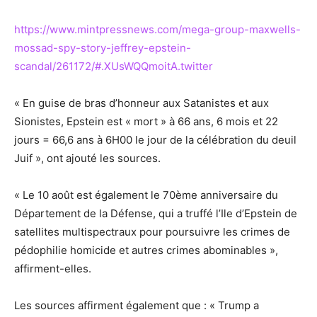
https://www.mintpressnews.com/mega-group-maxwells-
mossad-spy-story-jeffrey-epstein-
scandal/261172/#.XUsWQQmoitA.twitter
« En guise de bras d’honneur aux Satanistes et aux
Sionistes, Epstein est « mort » à 66 ans, 6 mois et 22
jours = 66,6 ans à 6H00 le jour de la célébration du deuil
Juif », ont ajouté les sources.
« Le 10 août est également le 70ème anniversaire du
Département de la Défense, qui a truffé l’Ile d’Epstein de
satellites multispectraux pour poursuivre les crimes de
pédophilie homicide et autres crimes abominables »,
affirment-elles.
Les sources affirment également que : « Trump a