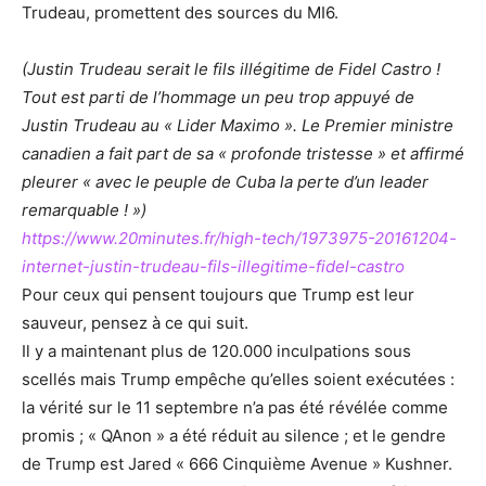
Trudeau, promettent des sources du MI6.
(Justin Trudeau serait le fils illégitime de Fidel Castro !
Tout est parti de l’hommage un peu trop appuyé de
Justin Trudeau au « Lider Maximo ». Le Premier ministre
canadien a fait part de sa « profonde tristesse » et affirmé
pleurer « avec le peuple de Cuba la perte d’un leader
remarquable ! »)
https://www.20minutes.fr/high-tech/1973975-20161204-
internet-justin-trudeau-fils-illegitime-fidel-castro
Pour ceux qui pensent toujours que Trump est leur
sauveur, pensez à ce qui suit.
Il y a maintenant plus de 120.000 inculpations sous
scellés mais Trump empêche qu’elles soient exécutées :
la vérité sur le 11 septembre n’a pas été révélée comme
promis ; « QAnon » a été réduit au silence ; et le gendre
de Trump est Jared « 666 Cinquième Avenue » Kushner.