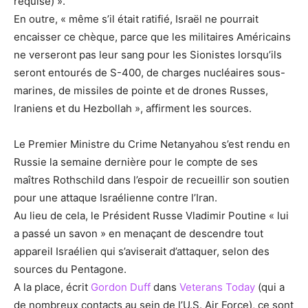
requise) ».
En outre, « même s’il était ratifié, Israël ne pourrait
encaisser ce chèque, parce que les militaires Américains
ne verseront pas leur sang pour les Sionistes lorsqu’ils
seront entourés de S-400, de charges nucléaires sous-
marines, de missiles de pointe et de drones Russes,
Iraniens et du Hezbollah », affirment les sources.
Le Premier Ministre du Crime Netanyahou s’est rendu en
Russie la semaine dernière pour le compte de ses
maîtres Rothschild dans l’espoir de recueillir son soutien
pour une attaque Israélienne contre l’Iran.
Au lieu de cela, le Président Russe Vladimir Poutine « lui
a passé un savon » en menaçant de descendre tout
appareil Israélien qui s’aviserait d’attaquer, selon des
sources du Pentagone.
A la place, écrit
Gordon Duff
dans
Veterans Today
(qui a
de nombreux contacts au sein de l’U.S. Air Force), ce sont