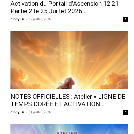
Activation du Portail d’Ascension 12:21
Partie 2 le 25 Juillet 2026...
Cindy LG
-
12 juillet, 2026
1
NOTES OFFICIELLES : Atelier « LIGNE DE
TEMPS DORÉE ET ACTIVATION...
Cindy LG
-
11 juillet, 2026
0