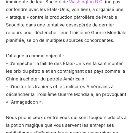
imminente de leur Société de
Washington D.C.
(ne pas
confondre avec les États-Unis, voir lien)
,
a organisé une
« attaque » contre la production pétrolière de l’Arabie
Saoudite dans une tentative désespérée de dernier
recours pour déclencher leur Troisième Guerre Mondiale
planifiée, selon de multiples sources concordantes.
L’attaque a comme objectif :
– d’empêcher la faillite des États-Unis en faisant monter
les prix du pétrole et en contraignant des pays comme la
Chine à acheter du pétrole Américain !
– d’inciter les Iraniens et les militaires Américains à
déclencher la Troisième Guerre Mondiale, en provoquant
« l’Armageddon ».
Nous prions ceux d’entre vous qui sont toujours addicts à
la potion magique que vous servent les entreprises
médiatiques, d’effectuer leurs propres recherches de