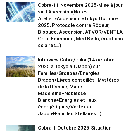
Cobra-11 Novembre 2025-Mise à jour
sur l’Ascension(Notes
Atelier »Ascension »Tokyo Octobre
2025, Protocole contre Rôdeur,
Biopuce, Ascension, ATVOR/VENTLA,
Grille Emeraude, Med Beds, éruptions
solaires…)
Interview Cobra/Iruka (14 octobre
2025 à Tokyo au Japon) sur
Familles/Groupes/Energies
Dragon+Livres conseillés+Mystères
de la Déesse, Marie-
Madeleine+Noblesse
Blanche+Energies et lieux
énergétiques/Vortex au
Japon+Familles Stellaires…)
Cobra-1 Octobre 2025-Situation