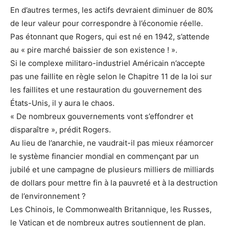
En d’autres termes, les actifs devraient diminuer de 80%
de leur valeur pour correspondre à l’économie réelle.
Pas étonnant que Rogers, qui est né en 1942, s’attende
au « pire marché baissier de son existence ! ».
Si le complexe militaro-industriel Américain n’accepte
pas une faillite en règle selon le Chapitre 11 de la loi sur
les faillites et une restauration du gouvernement des
États-Unis, il y aura le chaos.
« De nombreux gouvernements vont s’effondrer et
disparaître », prédit Rogers.
Au lieu de l’anarchie, ne vaudrait-il pas mieux réamorcer
le système financier mondial en commençant par un
jubilé et une campagne de plusieurs milliers de milliards
de dollars pour mettre fin à la pauvreté et à la destruction
de l’environnement ?
Les Chinois, le Commonwealth Britannique, les Russes,
le Vatican et de nombreux autres soutiennent de plan.