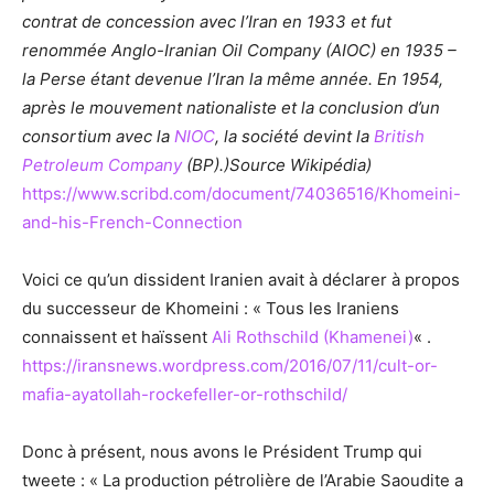
contrat de concession avec l’Iran en 1933 et fut
renommée Anglo-Iranian Oil Company (AIOC) en 1935 –
la Perse étant devenue l’Iran la même année. En 1954,
après le mouvement nationaliste et la conclusion d’un
consortium avec la
NIOC
, la société devint la
British
Petroleum Company
(BP).)Source Wikipédia)
https://www.scribd.com/document/74036516/Khomeini-
and-his-French-Connection
Voici ce qu’un dissident Iranien avait à déclarer à propos
du successeur de Khomeini : « Tous les Iraniens
connaissent et haïssent
Ali Rothschild (Khamenei)
« .
https://iransnews.wordpress.com/2016/07/11/cult-or-
mafia-ayatollah-rockefeller-or-rothschild/
Donc à présent, nous avons le Président Trump qui
tweete : « La production pétrolière de l’Arabie Saoudite a