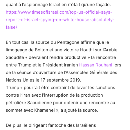
quant à l’espionnage Israélien n’était qu’une façade.
https://www.timesofisrael.com/top-us-official-says-
report-of-israel-spying-on-white-house-absolutely-
false/
En tout cas, la source du Pentagone affirme que le
limogeage de Bolton et une victoire Houthi sur l’Arabie
Saoudite « devraient rendre productive » la rencontre
entre Trump et le Président Iranien
Hassan Rouhani
lors
de la séance d’ouverture de l’Assemblée Générale des
Nations Unies le 17 septembre 2019.
Trump « pourrait être contraint de lever les sanctions
contre l’Iran avec l’interruption de la production
pétrolière Saoudienne pour obtenir une rencontre au
sommet avec Khamenei », a ajouté la source.
De plus, le dirigeant fantoche des Israéliens