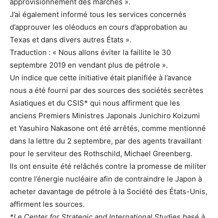
approvisionnement des marchés ».
J’ai également informé tous les services concernés
d’approuver les oléoducs en cours d’approbation au
Texas et dans divers autres États ».
Traduction : « Nous allons éviter la faillite le 30
septembre 2019 en vendant plus de pétrole ».
Un indice que cette initiative était planifiée à l’avance
nous a été fourni par des sources des sociétés secrètes
Asiatiques et du CSIS* qui nous affirment que les
anciens Premiers Ministres Japonais Junichiro Koizumi
et Yasuhiro Nakasone ont été arrêtés, comme mentionné
dans la lettre du 2 septembre, par des agents travaillant
pour le serviteur des Rothschild, Michael Greenberg.
Ils ont ensuite été relâchés contre la promesse de militer
contre l’énergie nucléaire afin de contraindre le Japon à
acheter davantage de pétrole à la Société des États-Unis,
affirment les sources.
*Le Center for Strategic and International Studies basé à