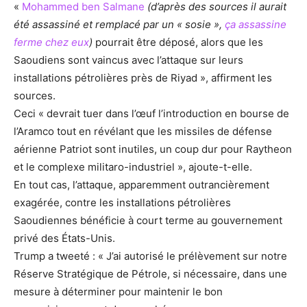
«
Mohammed ben Salmane
(d’après des sources il aurait
été assassiné et remplacé par un « sosie »,
ça assassine
ferme chez eux
)
pourrait être déposé, alors que les
Saoudiens sont vaincus avec l’attaque sur leurs
installations pétrolières près de Riyad », affirment les
sources.
Ceci « devrait tuer dans l’œuf l’introduction en bourse de
l’Aramco tout en révélant que les missiles de défense
aérienne Patriot sont inutiles, un coup dur pour Raytheon
et le complexe militaro-industriel », ajoute-t-elle.
En tout cas, l’attaque, apparemment outrancièrement
exagérée, contre les installations pétrolières
Saoudiennes bénéficie à court terme au gouvernement
privé des États-Unis.
Trump a tweeté : « J’ai autorisé le prélèvement sur notre
Réserve Stratégique de Pétrole, si nécessaire, dans une
mesure à déterminer pour maintenir le bon