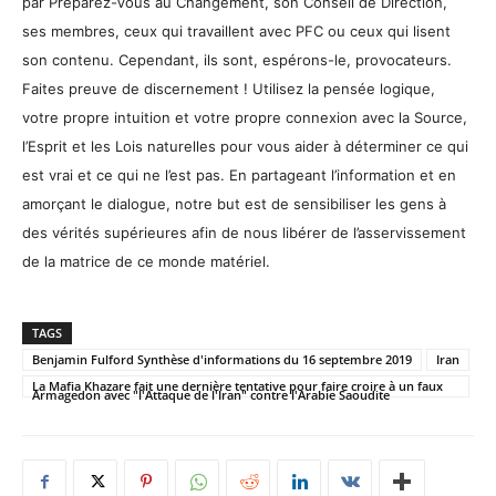
par Préparez-Vous au Changement, son Conseil de Direction,
ses membres, ceux qui travaillent avec PFC ou ceux qui lisent
son contenu. Cependant, ils sont, espérons-le, provocateurs.
Faites preuve de discernement ! Utilisez la pensée logique,
votre propre intuition et votre propre connexion avec la Source,
l’Esprit et les Lois naturelles pour vous aider à déterminer ce qui
est vrai et ce qui ne l’est pas. En partageant l’information et en
amorçant le dialogue, notre but est de sensibiliser les gens à
des vérités supérieures afin de nous libérer de l’asservissement
de la matrice de ce monde matériel.
TAGS
Benjamin Fulford Synthèse d'informations du 16 septembre 2019
Iran
La Mafia Khazare fait une dernière tentative pour faire croire à un faux
Armagedon avec "l'Attaque de l'Iran" contre l'Arabie Saoudite