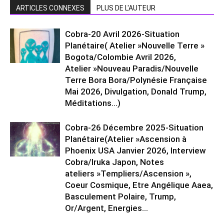
ARTICLES CONNEXES
PLUS DE L'AUTEUR
Cobra-20 Avril 2026-Situation
Planétaire( Atelier »Nouvelle Terre »
Bogota/Colombie Avril 2026,
Atelier »Nouveau Paradis/Nouvelle
Terre Bora Bora/Polynésie Française
Mai 2026, Divulgation, Donald Trump,
Méditations…)
Cobra-26 Décembre 2025-Situation
Planétaire(Atelier »Ascension à
Phoenix USA Janvier 2026, Interview
Cobra/Iruka Japon, Notes
ateliers »Templiers/Ascension »,
Coeur Cosmique, Etre Angélique Aaea,
Basculement Polaire, Trump,
Or/Argent, Energies...