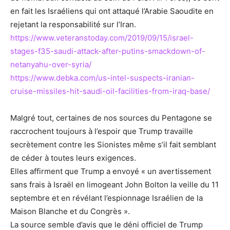
en fait les Israéliens qui ont attaqué l’Arabie Saoudite en
rejetant la responsabilité sur l’Iran.
https://www.veteranstoday.com/2019/09/15/israel-
stages-f35-saudi-attack-after-putins-smackdown-of-
netanyahu-over-syria/
https://www.debka.com/us-intel-suspects-iranian-
cruise-missiles-hit-saudi-oil-facilities-from-iraq-base/
Malgré tout, certaines de nos sources du Pentagone se
raccrochent toujours à l’espoir que Trump travaille
secrètement contre les Sionistes même s’il fait semblant
de céder à toutes leurs exigences.
Elles affirment que Trump a envoyé « un avertissement
sans frais à Israël en limogeant John Bolton la veille du 11
septembre et en révélant l’espionnage Israélien de la
Maison Blanche et du Congrès ».
La source semble d’avis que le déni officiel de Trump