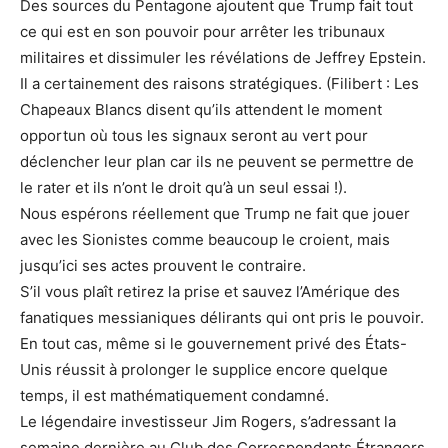
Des sources du Pentagone ajoutent que Trump fait tout
ce qui est en son pouvoir pour arrêter les tribunaux
militaires et dissimuler les révélations de Jeffrey Epstein.
Il a certainement des raisons stratégiques. (Filibert : Les
Chapeaux Blancs disent qu’ils attendent le moment
opportun où tous les signaux seront au vert pour
déclencher leur plan car ils ne peuvent se permettre de
le rater et ils n’ont le droit qu’à un seul essai !).
Nous espérons réellement que Trump ne fait que jouer
avec les Sionistes comme beaucoup le croient, mais
jusqu’ici ses actes prouvent le contraire.
S’il vous plaît retirez la prise et sauvez l’Amérique des
fanatiques messianiques délirants qui ont pris le pouvoir.
En tout cas, même si le gouvernement privé des États-
Unis réussit à prolonger le supplice encore quelque
temps, il est mathématiquement condamné.
Le légendaire investisseur Jim Rogers, s’adressant la
semaine dernière au Club des Correspondants Étrangers