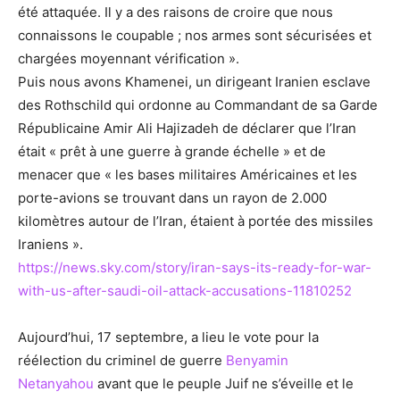
été attaquée. Il y a des raisons de croire que nous
connaissons le coupable ; nos armes sont sécurisées et
chargées moyennant vérification ».
Puis nous avons Khamenei, un dirigeant Iranien esclave
des Rothschild qui ordonne au Commandant de sa Garde
Républicaine Amir Ali Hajizadeh de déclarer que l’Iran
était « prêt à une guerre à grande échelle » et de
menacer que « les bases militaires Américaines et les
porte-avions se trouvant dans un rayon de 2.000
kilomètres autour de l’Iran, étaient à portée des missiles
Iraniens ».
https://news.sky.com/story/iran-says-its-ready-for-war-
with-us-after-saudi-oil-attack-accusations-11810252
Aujourd’hui, 17 septembre, a lieu le vote pour la
réélection du criminel de guerre
Benyamin
Netanyahou
avant que le peuple Juif ne s’éveille et le