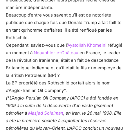
manière indépendante.
Beaucoup d’entre vous savent qu’il est de notoriété
publique que chaque fois que Donald Trump a fait faillite
en tant qu’homme d’affaires, il a été renfloué par les
Rothschild.
Cependant, saviez-vous que l’
Ayatollah Khomeini
réfugié
un moment à
Neauphle-le-Château
en France, le leader
de la révolution Iranienne, était en fait de descendance
Britannique-Indienne et qu’il était le fils d’un employé de
la British Petroleum (BP) ?
La BP propriété des Rothschild portait alors le nom
d’Anglo-Iranian Oil Company*.
(*L’Anglo-Persian Oil Company (APOC) a été fondée en
1909 à la suite de la découverte d’un vaste gisement
pétrolier à
Masjed Soleiman
, en Iran, le 26 mai 1908. Elle
a été la première société à exploiter les réserves
pétrolières du Moyen-Orient. L’APOC conclut un nouveau