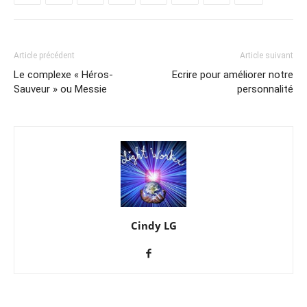
Article précédent
Article suivant
Le complexe « Héros-
Ecrire pour améliorer notre
Sauveur » ou Messie
personnalité
Cindy LG