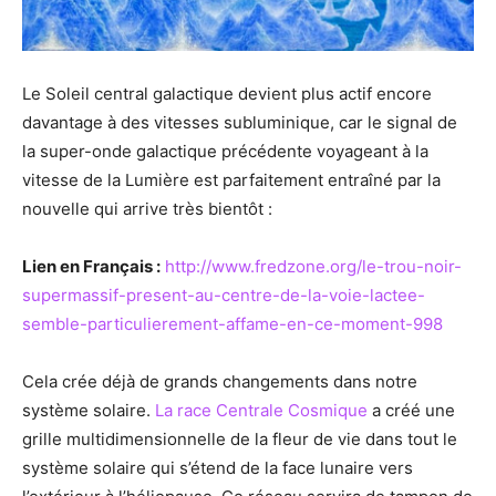
Le Soleil central galactique devient plus actif encore
davantage à des vitesses subluminique, car le signal de
la super-onde galactique précédente voyageant à la
vitesse de la Lumière est parfaitement entraîné par la
nouvelle qui arrive très bientôt :
Lien en Français :
http://www.fredzone.org/le-trou-noir-
supermassif-present-au-centre-de-la-voie-lactee-
semble-particulierement-affame-en-ce-moment-998
Cela crée déjà de grands changements dans notre
système solaire.
La race Centrale Cosmique
a créé une
grille multidimensionnelle de la fleur de vie dans tout le
système solaire qui s’étend de la face lunaire vers