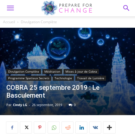
Accueil
Divulgation Complète
Divulgation Complète
Méditation
Mises à jour de Cobra
Programme Spatiaux Secrets
Technologie
Travail de Lumière
COBRA 25 septembre 2019 : Le
Basculement
Par
Cindy LG
-
26 septembre, 2019
0