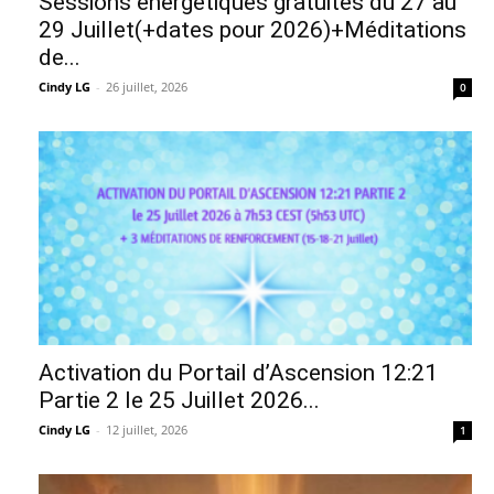
Sessions énergétiques gratuites du 27 au
29 Juillet(+dates pour 2026)+Méditations
de...
Cindy LG
-
26 juillet, 2026
0
Activation du Portail d’Ascension 12:21
Partie 2 le 25 Juillet 2026...
Cindy LG
-
12 juillet, 2026
1