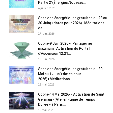
Partie 2″(Énergies,Nouveau...
4 juillet, 2026
Sessions énergétiques gratuites du 28 au
30 Juin(+dates pour 2026)+Méditations
de...
27 juin, 2026
Cobra-9 Juin 2026-« Partager au
maximum ! Activation du Portail
d’Ascension 12:21...
10 juin, 2026
Sessions énergétiques gratuites du 30
Mai au 1 Juin(+dates pour
2026)+Méditations...
25 mai, 2026
Cobra-14 Mai 2026-« Activation de Saint
Germain »(Atelier »Ligne de Temps
Dorée » à Paris...
15 mai, 2026