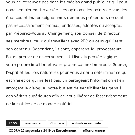
vous ne retrouvez pas dans les médias grand public, et qui peut
donc sembler controversée. Les opinions, les points de vue, les
énoncés et les renseignements que nous présentons ne sont
pas nécessairement promus, endossés, adoptés ou acceptés
par Préparez-Vous au Changement, son Conseil de Direction,
ses membres, ceux qui travaillent avec PFC ou ceux qui lisent
son contenu. Cependant, ils sont, espérons-le, provocateurs.
Faites preuve de discernement ! Utilisez la pensée logique,
votre propre intuition et votre propre connexion avec la Source,
l’Esprit et les Lois naturelles pour vous aider à déterminer ce qui
est vrai et ce qui ne l’est pas. En partageant l’information et en
amorçant le dialogue, notre but est de sensibiliser les gens à
des vérités supérieures afin de nous libérer de l’asservissement
de la matrice de ce monde matériel.
TAGS
basculement
Chimera
civilisation centrale
COBRA 25 septembre 2019 Le Basculement
effondrement