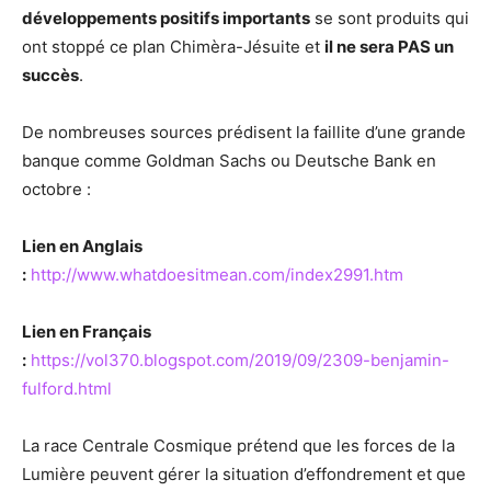
développements positifs importants
se sont produits qui
ont stoppé ce plan Chimèra-Jésuite et
il ne sera PAS un
succès
.
De nombreuses sources prédisent la faillite d’une grande
banque comme Goldman Sachs ou Deutsche Bank en
octobre :
Lien en Anglais
:
http://www.whatdoesitmean.com/index2991.htm
Lien en Français
:
https://vol370.blogspot.com/2019/09/2309-benjamin-
fulford.html
La race Centrale Cosmique prétend que les forces de la
Lumière peuvent gérer la situation d’effondrement et que