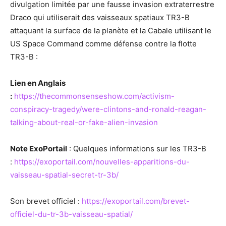
divulgation limitée par une fausse invasion extraterrestre
Draco qui utiliserait des vaisseaux spatiaux TR3-B
attaquant la surface de la planète et la Cabale utilisant le
US Space Command comme défense contre la flotte
TR3-B :
Lien en Anglais
:
https://thecommonsenseshow.com/activism-
conspiracy-tragedy/were-clintons-and-ronald-reagan-
talking-about-real-or-fake-alien-invasion
Note ExoPortail
: Quelques informations sur les TR3-B
:
https://exoportail.com/nouvelles-apparitions-du-
vaisseau-spatial-secret-tr-3b/
Son brevet officiel :
https://exoportail.com/brevet-
officiel-du-tr-3b-vaisseau-spatial/