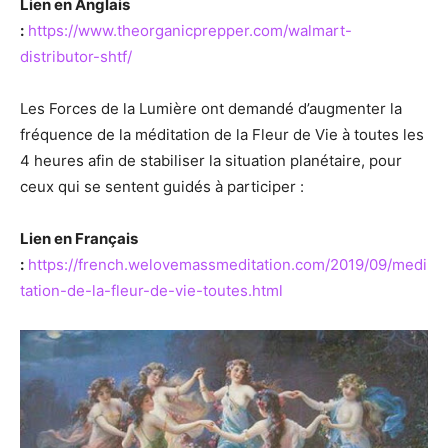
Lien en Anglais
:
https://www.theorganicprepper.com/walmart-
distributor-shtf/
Les Forces de la Lumière ont demandé d’augmenter la
fréquence de la méditation de la Fleur de Vie à toutes les
4 heures afin de stabiliser la situation planétaire, pour
ceux qui se sentent guidés à participer :
Lien en Français
:
https://french.welovemassmeditation.com/2019/09/medi
tation-de-la-fleur-de-vie-toutes.html