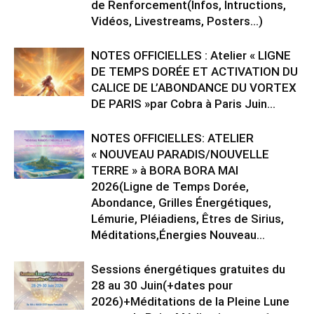
de Renforcement(Infos, Intructions,
Vidéos, Livestreams, Posters…)
NOTES OFFICIELLES : Atelier « LIGNE
DE TEMPS DORÉE ET ACTIVATION DU
CALICE DE L’ABONDANCE DU VORTEX
DE PARIS »par Cobra à Paris Juin...
NOTES OFFICIELLES: ATELIER
« NOUVEAU PARADIS/NOUVELLE
TERRE » à BORA BORA MAI
2026(Ligne de Temps Dorée,
Abondance, Grilles Énergétiques,
Lémurie, Pléiadiens, Êtres de Sirius,
Méditations,Énergies Nouveau...
Sessions énergétiques gratuites du
28 au 30 Juin(+dates pour
2026)+Méditations de la Pleine Lune