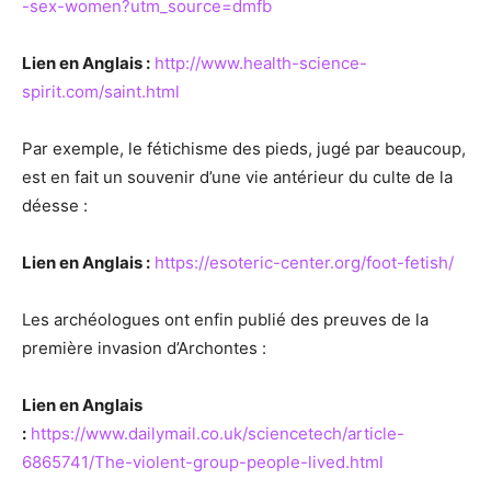
-sex-women?utm_source=dmfb
Lien en Anglais :
http://www.health-science-
spirit.com/saint.html
Par exemple, le fétichisme des pieds, jugé par beaucoup,
est en fait un souvenir d’une vie antérieur du culte de la
déesse :
Lien en Anglais :
https://esoteric-center.org/foot-fetish/
Les archéologues ont enfin publié des preuves de la
première invasion d’Archontes :
Lien en Anglais
:
https://www.dailymail.co.uk/sciencetech/article-
6865741/The-violent-group-people-lived.html