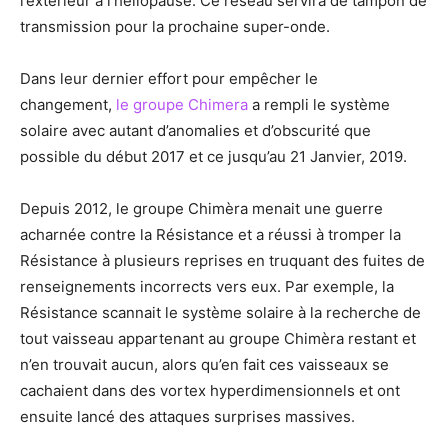
l’extérieur à l’héliopause. Ce réseau servira de tampon de
transmission pour la prochaine super-onde.
Dans leur dernier effort pour empêcher le
changement,
le groupe Chimera
a rempli le système
solaire avec autant d’anomalies et d’obscurité que
possible du début 2017 et ce jusqu’au 21 Janvier, 2019.
Depuis 2012, le groupe Chimèra menait une guerre
acharnée contre la Résistance et a réussi à tromper la
Résistance à plusieurs reprises en truquant des fuites de
renseignements incorrects vers eux. Par exemple, la
Résistance scannait le système solaire à la recherche de
tout vaisseau appartenant au groupe Chimèra restant et
n’en trouvait aucun, alors qu’en fait ces vaisseaux se
cachaient dans des vortex hyperdimensionnels et ont
ensuite lancé des attaques surprises massives.