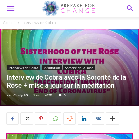
Accueil
Interviews de Cobra
Interviews de Cobra
Méditation
Sororité de la Rose
Interview de Cobra avec la Sororité de la
Rose + mise à jour sur la méditation
Par
Cindy LG
-
3 avril, 2020
5