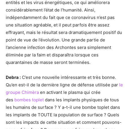
entités et les virus énergétiques, ce qui améliorera
considérablement l’état de l’humanité. Ainsi,
indépendamment du fait que ce coronavirus n’est pas
une situation agréable, et il peut parfois être assez
effrayant, mais le résultat sera dramatiquement positif du
point de vue de l’évolution. Une grande partie de
l’ancienne infection des Archontes sera simplement
éliminée par la faim et disparaîtra lorsque ces
quarantaines de masse seront terminées.
Debra :
C’est une nouvelle intéressante et très bonne.
Qu’en est-il de la dernière ligne de défense utilisée par
le
groupe Chimèra
en activant le plasma qui crée
des
bombes toplet
dans les implants physiques de tous
les humains de surface ? Y a-t-il une bombe toplet dans
les implants de TOUTE la population de surface ? Quels
sont les impacts de cette situation et comment pouvons-