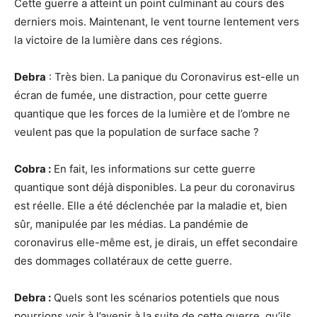
Cette guerre a atteint un point culminant au cours des
derniers mois. Maintenant, le vent tourne lentement vers
la victoire de la lumière dans ces régions.
Debra
: Très bien. La panique du Coronavirus est-elle un
écran de fumée, une distraction, pour cette guerre
quantique que les forces de la lumière et de l’ombre ne
veulent pas que la population de surface sache ?
Cobra :
En fait, les informations sur cette guerre
quantique sont déjà disponibles. La peur du coronavirus
est réelle. Elle a été déclenchée par la maladie et, bien
sûr, manipulée par les médias. La pandémie de
coronavirus elle-même est, je dirais, un effet secondaire
des dommages collatéraux de cette guerre.
Debra :
Quels sont les scénarios potentiels que nous
pourrions voir à l’avenir à la suite de cette guerre, qu’ils