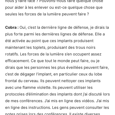
nous y faire face ? Pouvons-nous faire quelque chose
pour aider à les enlever ou est-ce quelque chose que
seules les forces de la lumière peuvent faire ?
Cobra :
Oui, c’est la dernière ligne de défense, je dirais la
plus forte parmi les dernières lignes de défense. Elle a
été activée au point que ces implants produisent
maintenant les toplets, produisant des trous noirs
rotatifs. Les forces de la lumière s’en occupent assez
efficacement. Ce que tout le monde peut faire, ou je
dirais que les personnes les plus éveillées peuvent faire,
c’est de dégager l’implant, en particulier ceux du lobe
frontal du cerveau. Ils peuvent nettoyer ces implants
avec une flamme violette. Ils peuvent utiliser les
protocoles d’élimination des implants dont j’ai discuté lors
de mes conférences. J’ai mis en ligne des vidéos. J’ai mis
en ligne des instructions. Les gens peuvent consulter les
notes prises lors des conférences. Il existe diverses