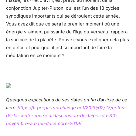
masse, les 4 et 5 avril, est prévu au moment de la
conjonction Jupiter-Pluton, qui est l’un des 13 cycles
synodiques importants qui se déroulent cette année.
Vous avez dit que ce sera le premier moment où une
énergie vraiment puissante de l’âge du Verseau frappera
la surface de la planète. Pouvez-vous expliquer cela plus
en détail et pourquoi il est si important de faire la
méditation en ce moment ?
Quelques explications de ses dates en fin d’article de ce
lien :
https://fr.prepareforchange.net/2020/02/27/notes-
de-la-conference-sur-lascension-de-taipei-du-30-
novembre-au-1er-decembre-2019/