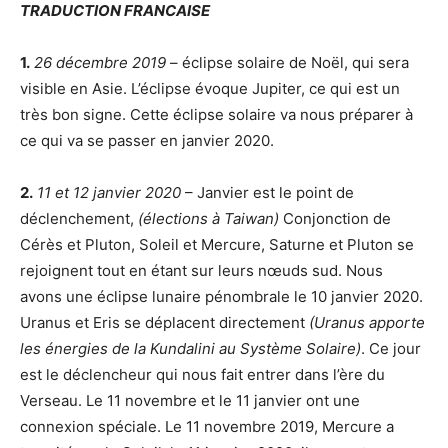
TRADUCTION FRANCAISE
1.
26 décembre 2019
– éclipse solaire de Noël, qui sera
visible en Asie. L’éclipse évoque Jupiter, ce qui est un
très bon signe. Cette éclipse solaire va nous préparer à
ce qui va se passer en janvier 2020.
2.
11 et 12 janvier 2020
– Janvier est le point de
déclenchement,
(élections à Taiwan)
Conjonction de
Cérès et Pluton, Soleil et Mercure, Saturne et Pluton se
rejoignent tout en étant sur leurs nœuds sud. Nous
avons une éclipse lunaire pénombrale le 10 janvier 2020.
Uranus et Eris se déplacent directement
(Uranus apporte
les énergies de la Kundalini au Système Solaire)
. Ce jour
est le déclencheur qui nous fait entrer dans l’ère du
Verseau. Le 11 novembre et le 11 janvier ont une
connexion spéciale. Le 11 novembre 2019, Mercure a