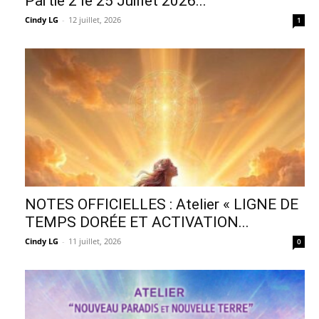
Partie 2 le 25 Juillet 2026...
Cindy LG
-
12 juillet, 2026
1
NOTES OFFICIELLES : Atelier « LIGNE DE
TEMPS DORÉE ET ACTIVATION...
Cindy LG
-
11 juillet, 2026
0