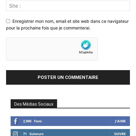
Enregistrer mon nom, email et site web dans ce navigateur
pour la prochaine fois que je commenterai.
Des Médias Sociaux
2,900
Fans
J'AIME
71
Suiveurs
SUIVRE