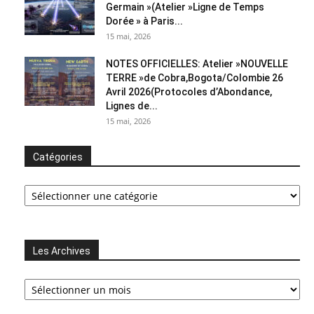
Germain »(Atelier »Ligne de Temps
Dorée » à Paris...
15 mai, 2026
NOTES OFFICIELLES: Atelier »NOUVELLE
TERRE »de Cobra,Bogota/Colombie 26
Avril 2026(Protocoles d’Abondance,
Lignes de...
15 mai, 2026
Catégories
Catégories
Les Archives
Les
Archives