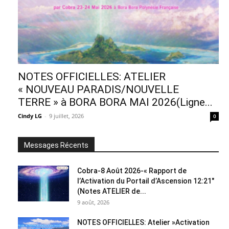
NOTES OFFICIELLES: ATELIER
« NOUVEAU PARADIS/NOUVELLE
TERRE » à BORA BORA MAI 2026(Ligne...
Cindy LG
-
9 juillet, 2026
0
Messages Récents
Cobra-8 Août 2026-« Rapport de
l’Activation du Portail d’Ascension 12:21″
(Notes ATELIER de...
9 août, 2026
NOTES OFFICIELLES: Atelier »Activation