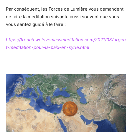
Par conséquent, les Forces de Lumière vous demandent
de faire la méditation suivante aussi souvent que vous
vous sentez guidé à le faire :
https://french.welovemassmeditation.com/2021/03/urgen
t-meditation-pour-la-paix-en-syrie.html