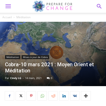
Accueil
Méditation
Méditation
Mises à jour de Cobra
Cobra-10 mars 2021 : Moyen Orient et
Méditation
Par
Cindy LG
-
14 mars, 2021
0