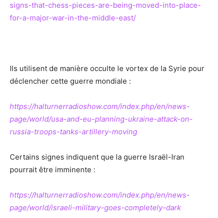
signs-that-chess-pieces-are-being-moved-into-place-
for-a-major-war-in-the-middle-east/
Ils utilisent de manière occulte le vortex de la Syrie pour
déclencher cette guerre mondiale :
https://halturnerradioshow.com/index.php/en/news-
page/world/usa-and-eu-planning-ukraine-attack-on-
russia-troops-tanks-artillery-moving
Certains signes indiquent que la guerre Israël-Iran
pourrait être imminente :
https://halturnerradioshow.com/index.php/en/news-
page/world/israeli-military-goes-completely-dark