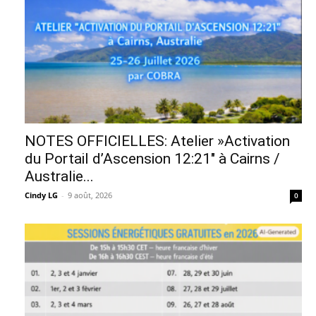
NOTES OFFICIELLES: Atelier »Activation
du Portail d’Ascension 12:21″ à Cairns /
Australie...
Cindy LG
-
9 août, 2026
0