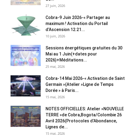
27 juin, 2026
Cobra-9 Juin 2026-« Partager au
maximum ! Activation du Portail
d’Ascension 12:21...
10 juin, 2026
Sessions énergétiques gratuites du 30
Mai au 1 Juin(+dates pour
2026)+Méditations...
25 mai, 2026
Cobra-14 Mai 2026-« Activation de Saint
Germain »(Atelier »Ligne de Temps
Dorée » à Paris...
15 mai, 2026
NOTES OFFICIELLES: Atelier »NOUVELLE
TERRE »de Cobra,Bogota/Colombie 26
Avril 2026(Protocoles d’Abondance,
Lignes de...
15 mai, 2026