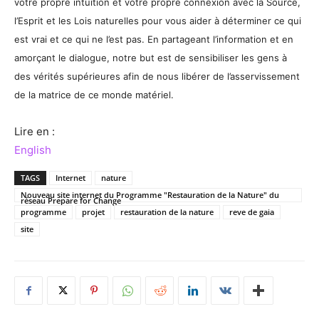
votre propre intuition et votre propre connexion avec la Source,
l’Esprit et les Lois naturelles pour vous aider à déterminer ce qui
est vrai et ce qui ne l’est pas. En partageant l’information et en
amorçant le dialogue, notre but est de sensibiliser les gens à
des vérités supérieures afin de nous libérer de l’asservissement
de la matrice de ce monde matériel.
Lire en :
English
TAGS
Internet
nature
Nouveau site internet du Programme "Restauration de la Nature" du
réseau Prepare for Change
programme
projet
restauration de la nature
reve de gaia
site